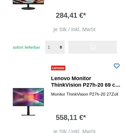
284,41 €*
je Stk / inkl. MwSt
sofort lieferbar
Lenovo Monitor
ThinkVision P27h-20 69 cm
(27")
Monitor ThinkVision P27h-20 27Zoll
558,11 €*
je Stk / inkl. MwSt