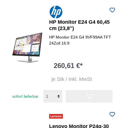
HP Monitor E24 G4 60,45
cm (23,8")
HP Monitor E24 G4 9VF99AA TFT
24Zoll 16:9
260,61 €*
je Stk / inkl. MwSt
sofort lieferbar
Lenovo Monitor P24q-30