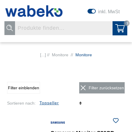
inkl. MwSt
0
[...] //
Monitore
//
Monitore
Filter einblenden
Filter zurücksetzen
Sortieren nach: