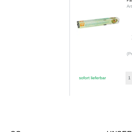
Ar
(P
sofort lieferbar