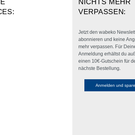
RE
NICHTS MEHR
CES:
VERPASSEN:
Jetzt den wabeko Newslet
abonnieren und keine Ang
mehr verpassen. Für Dein
Anmeldung erhältst du a
einen 10€-Gutschein für d
nächste Bestellung.
Anmelden und spar