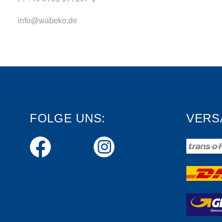
info@wabeko.de
FOLGE UNS:
VERS