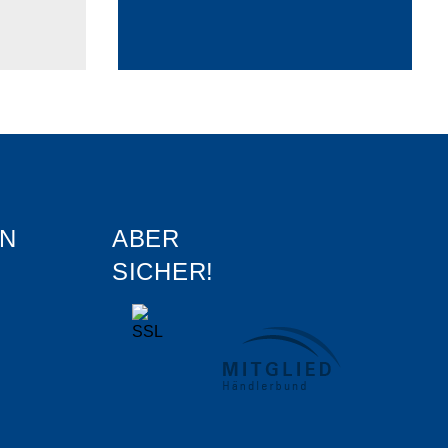
N
ABER
SICHER!