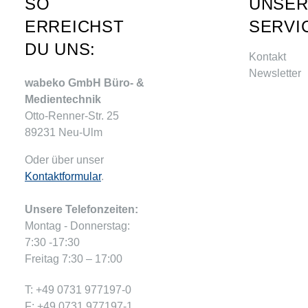
SO
UNSE
ERREICHST
SERVI
DU UNS:
Kontakt
Newsletter
wabeko GmbH Büro- &
Medientechnik
Otto-Renner-Str. 25
89231 Neu-Ulm
Oder über unser
Kontaktformular
.
Unsere Telefonzeiten:
Montag - Donnerstag:
7:30 -17:30
Freitag 7:30 – 17:00
T: +49 0731 977197-0
F: +49 0731 977197-1