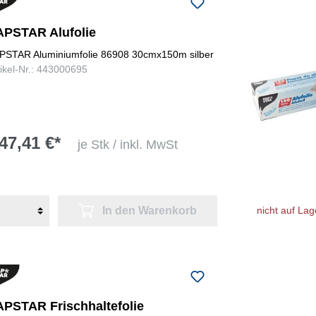
APSTAR Alufolie
PSTAR Aluminiumfolie 86908 30cmx150m silber
tikel-Nr.: 443000695
47,41 €*
je Stk / inkl. MwSt
In den Warenkorb
nicht auf Lag
APSTAR Frischhaltefolie