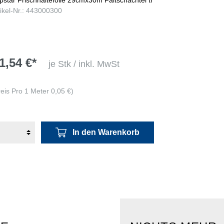
tikel-Nr.: 443000300
1,54 €*
je Stk / inkl. MwSt
reis Pro 1 Meter 0,05 €)
In den Warenkorb