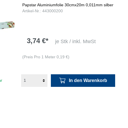
Papstar Aluminiumfolie 30cmx20m 0,011mm silber
Artikel-Nr.: 443000200
3,74 €*
je Stk / inkl. MwSt
(Preis Pro 1 Meter 0,19 €)
In den Warenkorb
ar