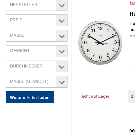
HERSTELLER
H
PREIS
Ha
an
MASSE
Ar
GEWICHT
DURCHMESSER
MASSE (GEWICHT)
nicht auf Lager
Weitere Filter laden