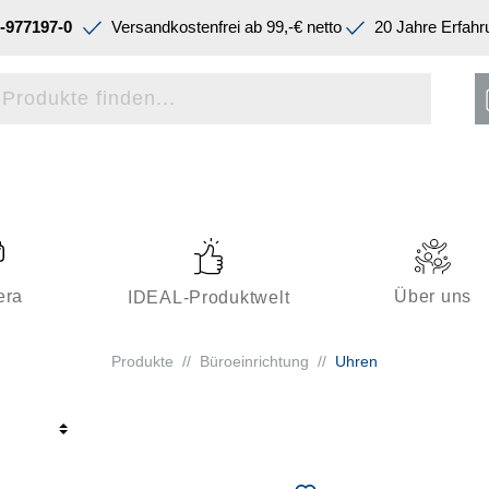
-977197-0
Versandkostenfrei ab 99,-€ netto
20 Jahre Erfahr
era
Über uns
IDEAL-Produktwelt
Produkte
//
Büroeinrichtung
//
Uhren