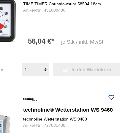
TIME TIMER Countdownuhr 58504 18cm
Artikel-Nr.: 491008400
56,04 €*
je Stk / inkl. MwSt
In den Warenkorb
er
technoline® Wetterstation WS 9460
technoline Wetterstation WS 9460
Artikel-Nr.: 727031400