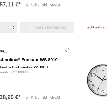
57,11 €*
je Stk / inkl. MwSt
In den Warenkorb
nicht auf Lag
echnoline® Funkuhr WS 8019
chnoline Funkwanduhr WS 8019
tikel-Nr.: 491009900
38,90 €*
je Stk / inkl. MwSt