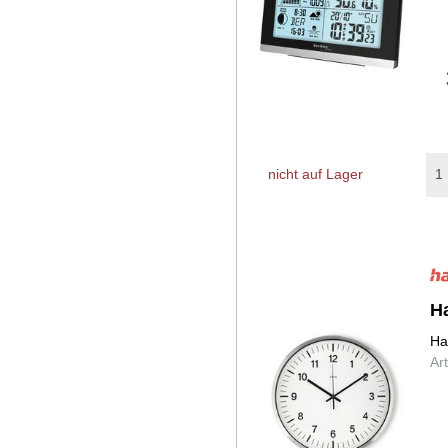
nicht auf Lager
H
Ha
Ar