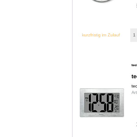
kurzfristig im Zulauf
t
te
Ar