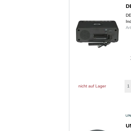
D
DE
In
Ar
nicht auf Lager
U