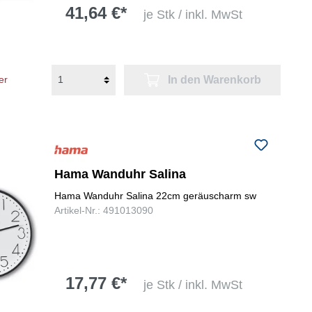
41,64 €*
je Stk / inkl. MwSt
In den Warenkorb
er
Hama Wanduhr Salina
Hama Wanduhr Salina 22cm geräuscharm sw
Artikel-Nr.: 491013090
17,77 €*
je Stk / inkl. MwSt