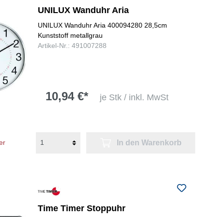
UNILUX Wanduhr Aria
UNILUX Wanduhr Aria 400094280 28,5cm
Kunststoff metallgrau
Artikel-Nr.: 491007288
10,94 €*
je Stk / inkl. MwSt
In den Warenkorb
er
Time Timer Stoppuhr