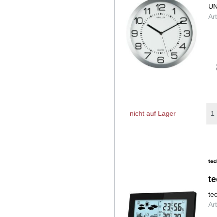
UN
Ar
nicht auf Lager
t
te
Ar