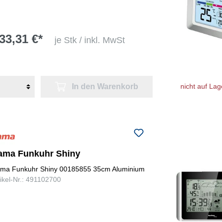
33,31 €*
je Stk / inkl. MwSt
In den Warenkorb
nicht auf Lag
ama Funkuhr Shiny
ma Funkuhr Shiny 00185855 35cm Aluminium
tikel-Nr.: 491102700