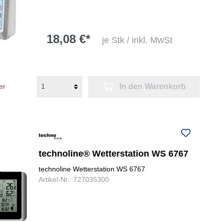
18,08 €*
je Stk / inkl. MwSt
In den Warenkorb
er
technoline® Wetterstation WS 6767
technoline Wetterstation WS 6767
Artikel-Nr.: 727035300