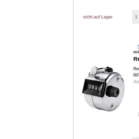
nicht auf Lager
R
Re
RF
Ar