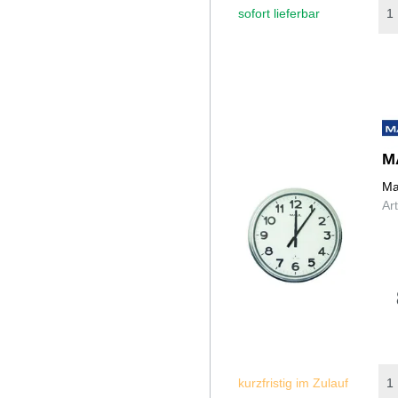
sofort lieferbar
M
Ma
Ar
kurzfristig im Zulauf