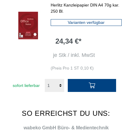
Lineatur 22
Herlitz Kanzleipapier DIN A4 70g kar.
250 Bl.
Varianten verfügbar
24,34 €*
je Stk / inkl. MwSt
(Preis Pro 1 ST 0,10 €)
sofort lieferbar
SO ERREICHST DU UNS:
wabeko GmbH Büro- & Medientechnik