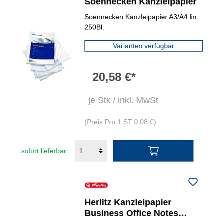
Soennecken Kanzleipapier
Soennecken Kanzleipapier A3/A4 lin.
250Bl.
Varianten verfügbar
20,58 €*
je Stk / inkl. MwSt
(Preis Pro 1 ST 0,08 €)
sofort lieferbar
Herlitz Kanzleipapier
Business Office Notes