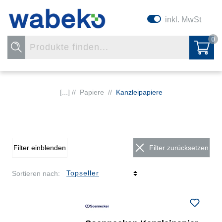
inkl. MwSt
0
[...] //
Papiere
//
Kanzleipapiere
Filter einblenden
Filter zurücksetzen
Sortieren nach: