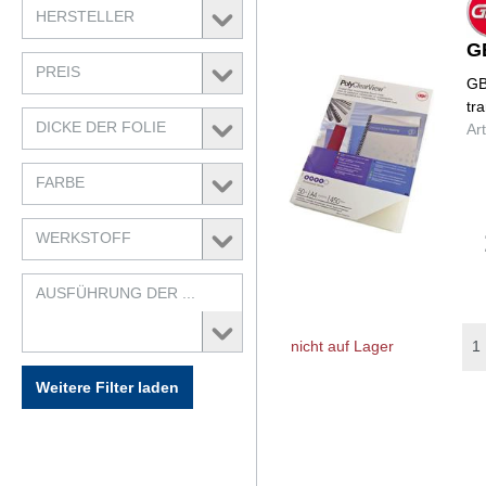
HERSTELLER
G
PREIS
GB
tr
DICKE DER FOLIE
Ar
FARBE
WERKSTOFF
AUSFÜHRUNG DER ...
nicht auf Lager
Weitere Filter laden