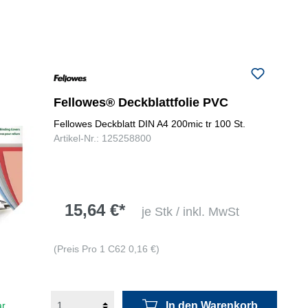
Fellowes® Deckblattfolie PVC
Fellowes Deckblatt DIN A4 200mic tr 100 St.
Artikel-Nr.: 125258800
15,64 €*
je Stk / inkl. MwSt
(Preis Pro 1 C62 0,16 €)
In den Warenkorb
ar