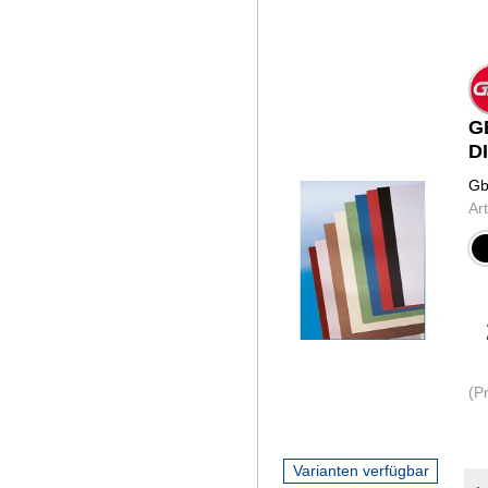
G
DI
Gb
Ar
sch
(P
Varianten verfügbar