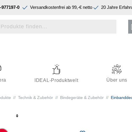
-977197-0
Versandkostenfrei ab 99,-€ netto
20 Jahre Erfahr
era
Über uns
IDEAL-Produktwelt
odukte
//
Technik & Zubehör
//
Bindegeräte & Zubehör
//
Einbanddec