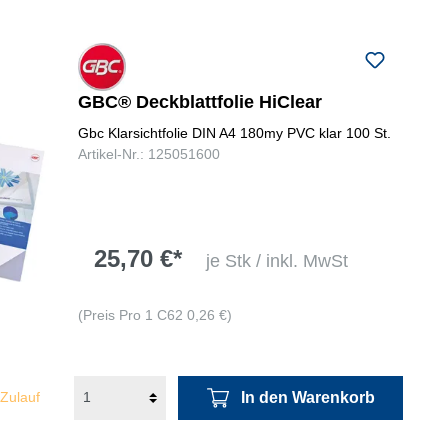
GBC® Deckblattfolie HiClear
Gbc Klarsichtfolie DIN A4 180my PVC klar 100 St.
Artikel-Nr.: 125051600
25,70 €*
je Stk / inkl. MwSt
(Preis Pro 1 C62 0,26 €)
In den Warenkorb
 Zulauf