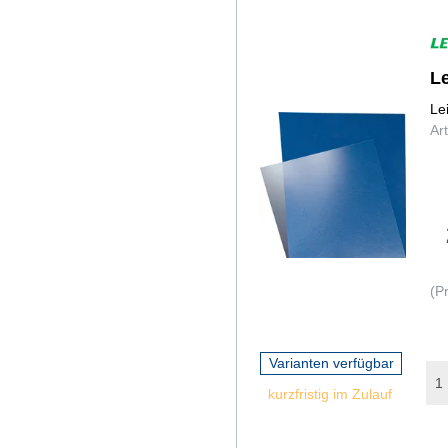
Le
Le
Ar
(P
Varianten verfügbar
kurzfristig im Zulauf