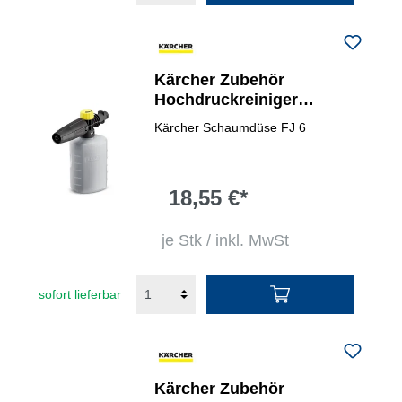
Kärcher Zubehör
Hochdruckreiniger
Schaumdüse FJ 6
Kärcher Schaumdüse FJ 6
18,55 €*
je Stk / inkl. MwSt
sofort lieferbar
Kärcher Zubehör