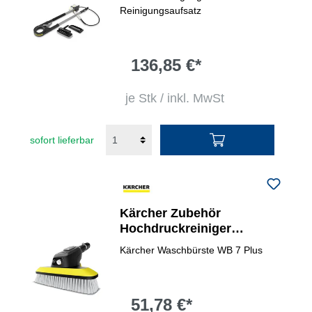
Reinigungsaufsatz
136,85 €*
je Stk / inkl. MwSt
sofort lieferbar
Kärcher Zubehör
Hochdruckreiniger
Waschbürste WB 7 Plus 3-
Kärcher Waschbürste WB 7 Plus
in-1
51,78 €*