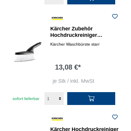
Kärcher Zubehör
Hochdruckreiniger
Waschbürste
Kärcher Waschbürste starr
13,08 €*
je Stk / inkl. MwSt
sofort lieferbar
Kärcher Hochdruckreiniger