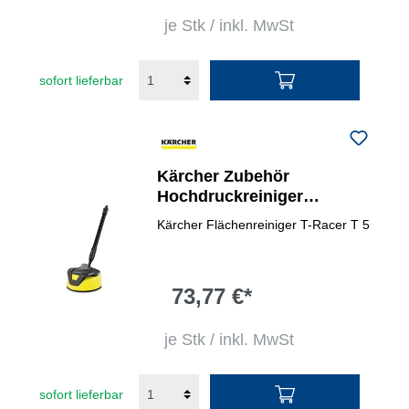
je Stk / inkl. MwSt
sofort lieferbar
Kärcher Zubehör
Hochdruckreiniger
Flächenreiniger T 5 T-Racer
Kärcher Flächenreiniger T-Racer T 5
73,77 €*
je Stk / inkl. MwSt
sofort lieferbar