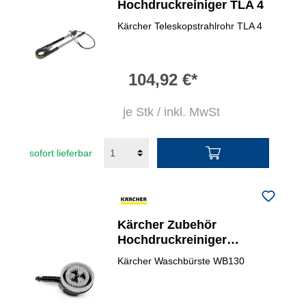
Hochdruckreiniger TLA 4
Kärcher Teleskopstrahlrohr TLA 4
104,92 €*
je Stk / inkl. MwSt
sofort lieferbar
Kärcher Zubehör
Hochdruckreiniger
Waschbürste WB 130
Kärcher Waschbürste WB130