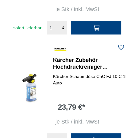
je Stk / inkl. MwSt
sofort lieferbar
Kärcher Zubehör
Hochdruckreiniger
Schaumdüse FJ 10 C
Kärcher Schaumdüse CnC FJ 10 C 1l
Connect 'n' Clean
Auto
23,79 €*
je Stk / inkl. MwSt