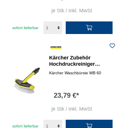
je Stk / inkl. MwSt
sofort lieferbar
Kärcher Zubehör
Hochdruckreiniger
Waschbürste WB 60
Kärcher Waschbürste WB 60
23,79 €*
je Stk / inkl. MwSt
sofort lieferbar