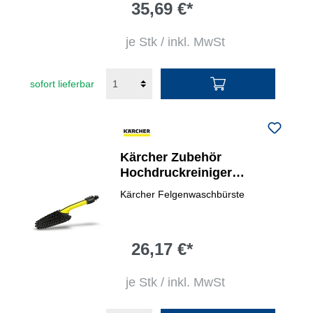
35,69 €*
je Stk / inkl. MwSt
sofort lieferbar
Kärcher Zubehör
Hochdruckreiniger
Felgenwaschbürste
Kärcher Felgenwaschbürste
26,17 €*
je Stk / inkl. MwSt