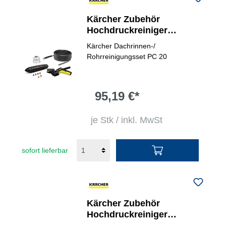
Kärcher Zubehör
Hochdruckreiniger
Reinigungsset Dachrinnen,
Kärcher Dachrinnen-/
Rohre PC 20
Rohrreinigungsset PC 20
95,19 €*
je Stk / inkl. MwSt
sofort lieferbar
Kärcher Zubehör
Hochdruckreiniger
Flächenreiniger PS 30 Plus