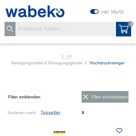
inkl. MwSt
0
[...] //
Reinigungsmittel & Reinigungsgeräte
//
Hochdruckreiniger
Filter einblenden
Filter zurücksetzen
Sortieren nach: