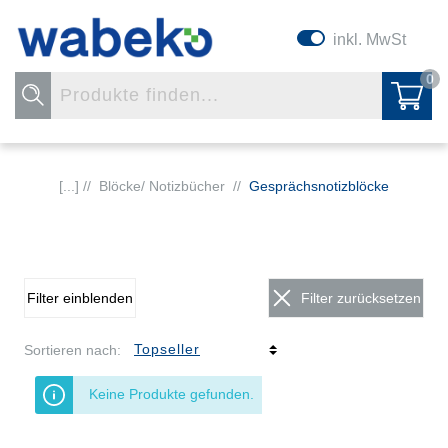
inkl. MwSt
0
[...] //
Blöcke/ Notizbücher
//
Gesprächsnotizblöcke
Filter einblenden
Filter zurücksetzen
Sortieren nach:
Keine Produkte gefunden.