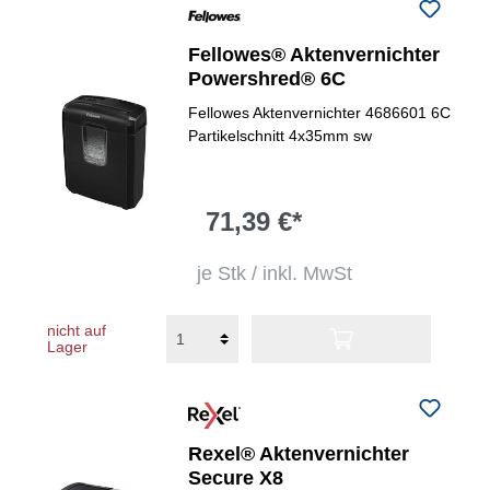
Fellowes® Aktenvernichter
Powershred® 6C
Fellowes Aktenvernichter 4686601 6C
Partikelschnitt 4x35mm sw
71,39 €*
je Stk / inkl. MwSt
nicht auf
Lager
Rexel® Aktenvernichter
Secure X8