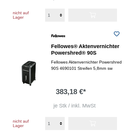
nicht auf
Lager
Fellowes® Aktenvernichter
Powershred® 90S
Fellowes Aktenvernichter Powershred
90S 4690101 Streifen 5,8mm sw
383,18 €*
je Stk / inkl. MwSt
nicht auf
Lager