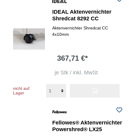
IDEAL Aktenvernichter
Shredcat 8292 CC
Aktenvernichter Shredcat CC
4x10mm
367,71 €*
je Stk / inkl. MwSt
nicht auf
Lager
Fellowes® Aktenvernichter
Powershred® LX25