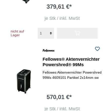
379,61 €*
je Stk / inkl. MwSt
nicht auf
Lager
Fellowes® Aktenvernichter
Powershred® 99Ms
Fellowes Aktenvernichter Powershred
99Ms 4609101 Partikel 2x14mm sw
570,01 €*
je Stk / inkl. MwSt