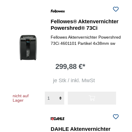
Fellowes® Aktenvernichter
Powershred® 73Ci
Fellowes Aktenvernichter Powershred
73Ci 4601101 Partikel 4x38mm sw
299,88 €*
je Stk / inkl. MwSt
nicht auf
Lager
DAHLE Aktenvernichter