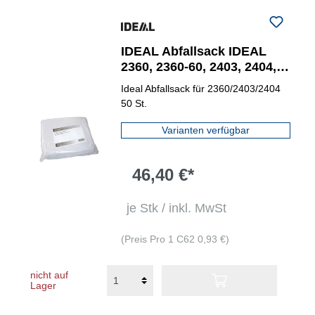
IDEAL Abfallsack IDEAL
2360, 2360-60, 2403, 2404,
2445, 2465
Ideal Abfallsack für 2360/2403/2404
50 St.
Varianten verfügbar
46,40 €*
je Stk / inkl. MwSt
(Preis Pro 1 C62 0,93 €)
nicht auf
Lager