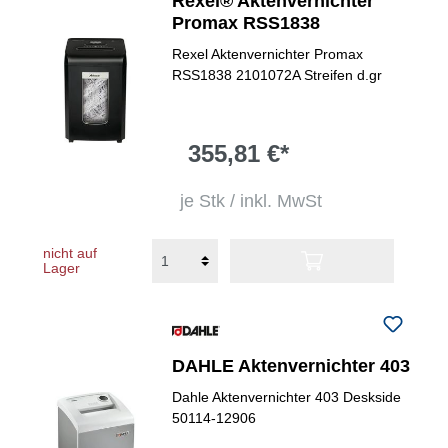
Rexel® Aktenvernichter
Promax RSS1838
Rexel Aktenvernichter Promax
RSS1838 2101072A Streifen d.gr
355,81 €*
je Stk / inkl. MwSt
nicht auf
Lager
DAHLE Aktenvernichter 403
Dahle Aktenvernichter 403 Deskside
50114-12906