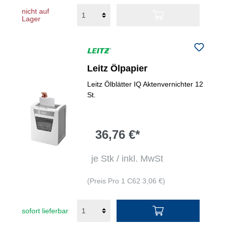
nicht auf
Lager
Leitz Ölpapier
Leitz Ölblätter IQ Aktenvernichter 12
St.
36,76 €*
je Stk / inkl. MwSt
(Preis Pro 1 C62 3,06 €)
sofort lieferbar