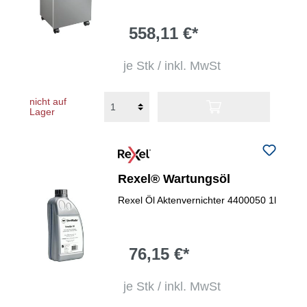
558,11 €*
je Stk / inkl. MwSt
nicht auf
Lager
Rexel® Wartungsöl
Rexel Öl Aktenvernichter 4400050 1l
76,15 €*
je Stk / inkl. MwSt