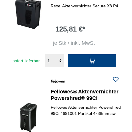
Rexel Aktenvernichter Secure X8 P4
125,81 €*
je Stk / inkl. MwSt
sofort lieferbar
Fellowes® Aktenvernichter
Powershred® 99Ci
Fellowes Aktenvernichter Powershred
99Ci 4691001 Partikel 4x38mm sw