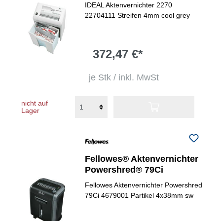
IDEAL Aktenvernichter 2270
22704111 Streifen 4mm cool grey
372,47 €*
je Stk / inkl. MwSt
nicht auf
Lager
Fellowes® Aktenvernichter
Powershred® 79Ci
Fellowes Aktenvernichter Powershred
79Ci 4679001 Partikel 4x38mm sw