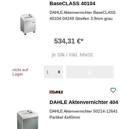
BaseCLASS 40104
DAHLE Aktenvernichter BaseCLASS
40104-04249 Streifen 3,9mm grau
534,31 €*
je Stk / inkl. MwSt
nicht auf
Lager
DAHLE Aktenvernichter 404
DAHLE Aktenvernichter 50214-12641
Partikel 4x40mm