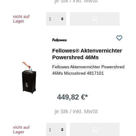
je Stk / inkl. MwSt
nicht auf
Lager
Fellowes® Aktenvernichter
Powershred 46Ms
Fellowes Aktenvernichter Powershred
46Ms Microshred 4817101
449,82 €*
je Stk / inkl. MwSt
nicht auf
Lager