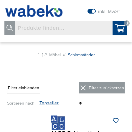
inkl. MwSt
0
[...] //
Möbel
//
Schirmständer
Filter einblenden
Filter zurücksetzen
Sortieren nach: