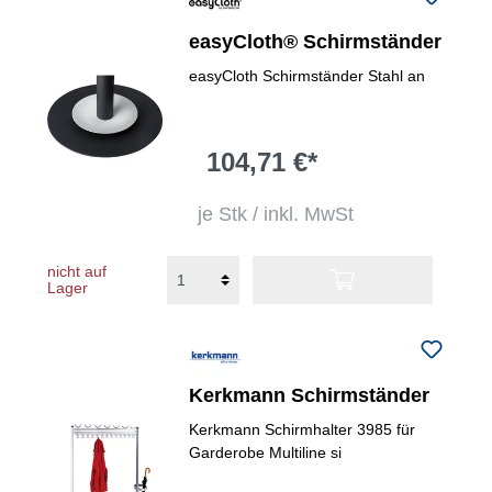
easyCloth® Schirmständer
easyCloth Schirmständer Stahl an
104,71 €*
je Stk / inkl. MwSt
nicht auf
Lager
Kerkmann Schirmständer
Kerkmann Schirmhalter 3985 für
Garderobe Multiline si