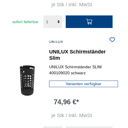
je Stk / inkl. MwSt
sofort lieferbar
UNILUX Schirmständer
Slim
UNILUX Schirmständer SLIM
400109020 schwarz
Varianten verfügbar
74,96 €*
je Stk / inkl. MwSt