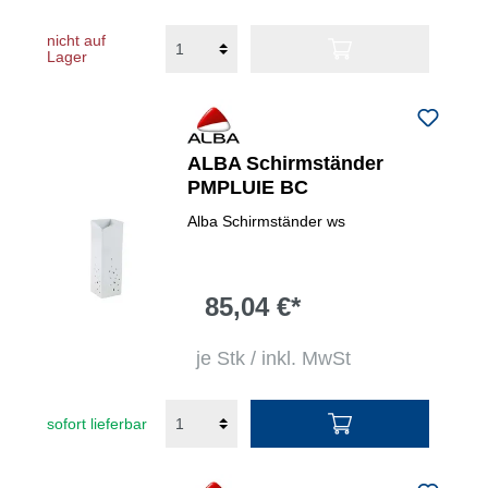
nicht auf
Lager
ALBA Schirmständer
PMPLUIE BC
Alba Schirmständer ws
85,04 €*
je Stk / inkl. MwSt
sofort lieferbar