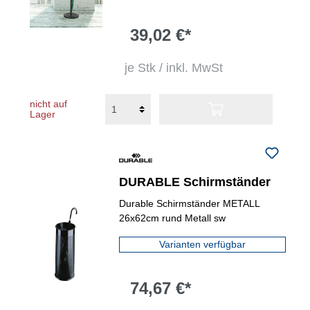
39,02 €*
je Stk / inkl. MwSt
nicht auf
Lager
DURABLE Schirmständer
Durable Schirmständer METALL
26x62cm rund Metall sw
Varianten verfügbar
74,67 €*