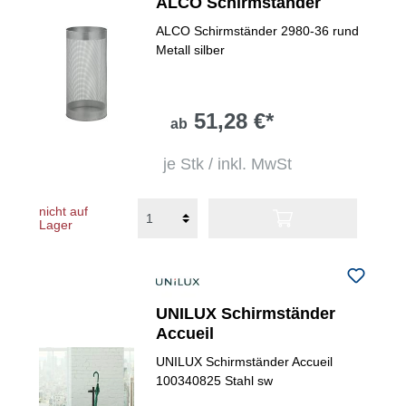
ALCO Schirmständer
ALCO Schirmständer 2980-36 rund
Metall silber
51,28 €*
ab
je Stk / inkl. MwSt
nicht auf
Lager
UNILUX Schirmständer
Accueil
UNILUX Schirmständer Accueil
100340825 Stahl sw