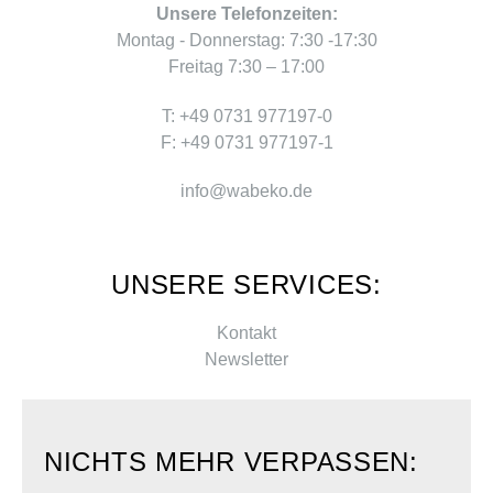
Unsere Telefonzeiten:
Montag - Donnerstag: 7:30 -17:30
Freitag 7:30 – 17:00
T: +49 0731 977197-0
F: +49 0731 977197-1
info@wabeko.de
UNSERE SERVICES:
Kontakt
Newsletter
NICHTS MEHR VERPASSEN: