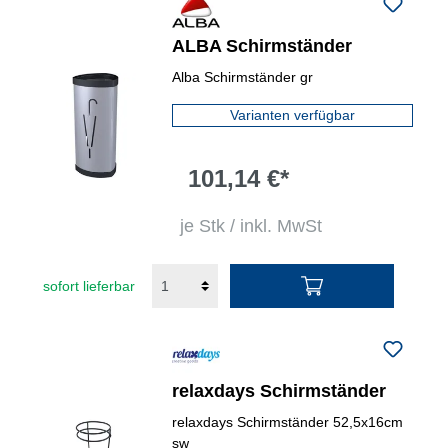
ALBA Schirmständer
Alba Schirmständer gr
Varianten verfügbar
101,14 €*
je Stk / inkl. MwSt
sofort lieferbar
relaxdays Schirmständer
relaxdays Schirmständer 52,5x16cm
sw