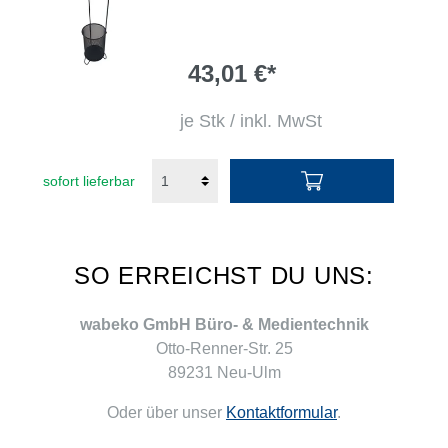
43,01 €*
je Stk / inkl. MwSt
sofort lieferbar
SO ERREICHST DU UNS:
wabeko GmbH Büro- & Medientechnik
Otto-Renner-Str. 25
89231 Neu-Ulm
Oder über unser
Kontaktformular
.