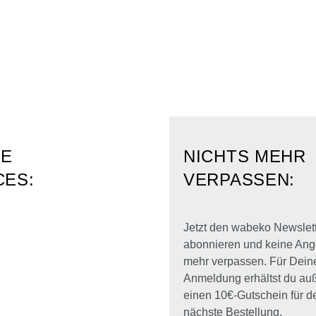
RE
NICHTS MEHR
CES:
VERPASSEN:
Jetzt den wabeko Newslet
abonnieren und keine Ang
mehr verpassen. Für Dein
Anmeldung erhältst du a
einen 10€-Gutschein für d
nächste Bestellung.