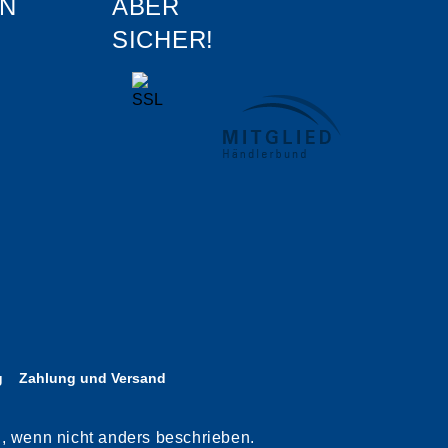
N
ABER
SICHER!
g
Zahlung und Versand
n, wenn nicht anders beschrieben.