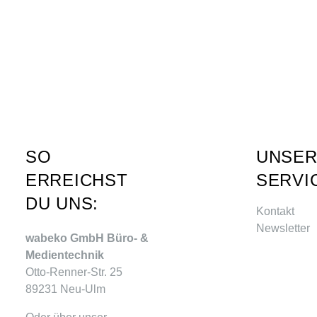
SO
UNSE
ERREICHST
SERVI
DU UNS:
Kontakt
Newsletter
wabeko GmbH Büro- &
Medientechnik
Otto-Renner-Str. 25
89231 Neu-Ulm