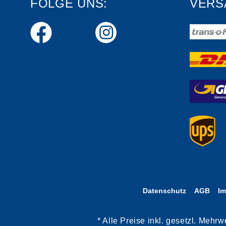
FOLGE UNS:
VERS
Datenschutz
AGB
I
* Alle Preise inkl. gesetzl. Meh