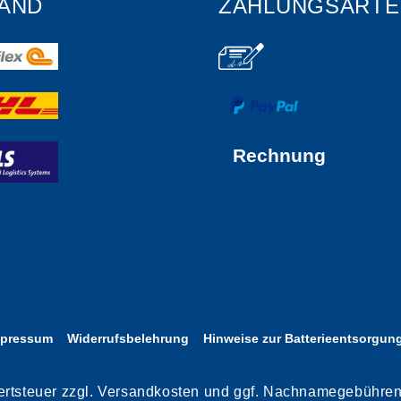
AND
ZAHLUNGSARTE
Rechnung
mpressum
Widerrufsbelehrung
Hinweise zur Batterieentsorgun
rwertsteuer zzgl. Versandkosten und ggf. Nachnamegebühre