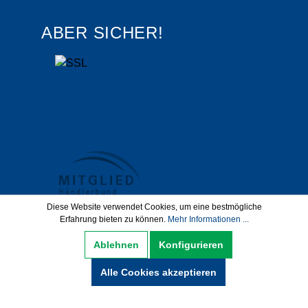
ABER SICHER!
Diese Website verwendet Cookies, um eine bestmögliche
Erfahrung bieten zu können.
Mehr Informationen ...
Datenschutz
AGB
Impressum
Ablehnen
Konfigurieren
Widerrufsbelehrung
Alle Cookies akzeptieren
Hinweise zur Batterieentsorgung
Zahlung und Versand