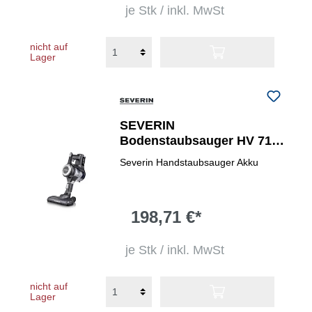
je Stk / inkl. MwSt
nicht auf
Lager
SEVERIN
Bodenstaubsauger HV 7155
beutellos mit Akkupack
Severin Handstaubsauger Akku
198,71 €*
je Stk / inkl. MwSt
nicht auf
Lager