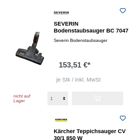
SEVERIN
Bodenstaubsauger BC 7047
Severin Bodenstaubsauger
153,51 €*
je Stk / inkl. MwSt
nicht auf
Lager
Kärcher Teppichsauger CV
30/1 850 W