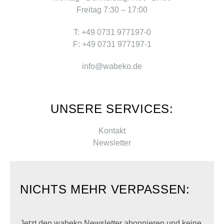
Freitag 7:30 – 17:00
T: +49 0731 977197-0
F: +49 0731 977197-1
info@wabeko.de
UNSERE SERVICES:
Kontakt
Newsletter
NICHTS MEHR VERPASSEN:
Jetzt den wabeko Newsletter abonnieren und keine