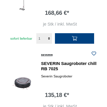
168,66 €*
je Stk / inkl. MwSt
sofort lieferbar
SEVERIN Saugroboter chill
RB 7025
Severin Saugroboter
135,18 €*
je Stk / inkl. MwSt