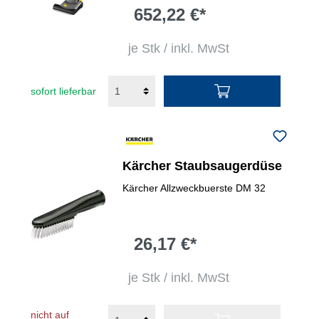
652,22 €*
je Stk / inkl. MwSt
sofort lieferbar
Kärcher Staubsaugerdüse
Kärcher Allzweckbuerste DM 32
26,17 €*
je Stk / inkl. MwSt
nicht auf