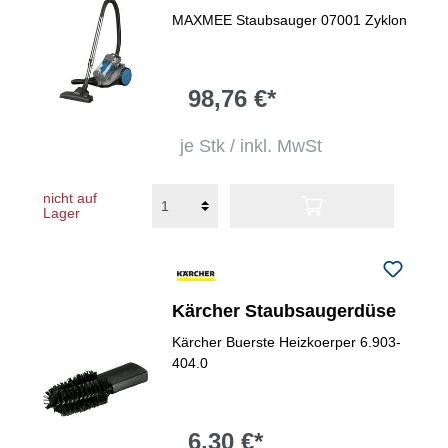
beutellos
MAXMEE Staubsauger 07001 Zyklon
98,76 €*
je Stk / inkl. MwSt
nicht auf
Lager
Kärcher Staubsaugerdüse
Kärcher Buerste Heizkoerper 6.903-
404.0
6,30 €*