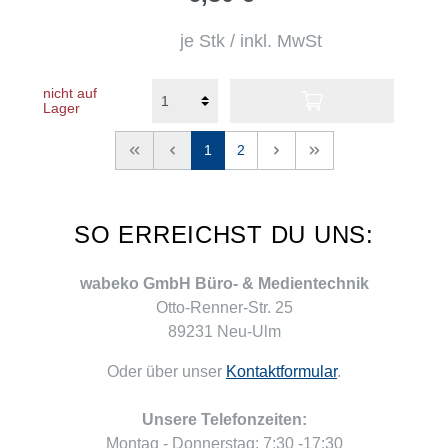
je Stk / inkl. MwSt
nicht auf
Lager
<<
<
1
2
>
>>
SO ERREICHST DU UNS:
wabeko GmbH Büro- & Medientechnik
Otto-Renner-Str. 25
89231 Neu-Ulm
Oder über unser
Kontaktformular
.
Unsere Telefonzeiten:
Montag - Donnerstag: 7:30 -17:30