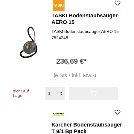
TASKI Bodenstaubsauger
AERO 15
TASKI Bodenstaubsauger AERO 15
7524248
236,69 €*
je Stk / inkl. MwSt
nicht auf
Lager
Kärcher Bodenstaubsauger
T 9/1 Bp Pack