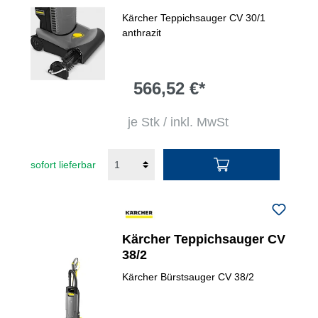
Kärcher Teppichsauger CV 30/1
anthrazit
566,52 €*
je Stk / inkl. MwSt
sofort lieferbar
Kärcher Teppichsauger CV
38/2
Kärcher Bürstsauger CV 38/2