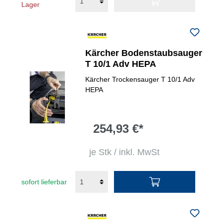
Lager
Kärcher Bodenstaubsauger
T 10/1 Adv HEPA
Kärcher Trockensauger T 10/1 Adv
HEPA
254,93 €*
je Stk / inkl. MwSt
sofort lieferbar