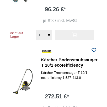
96,26 €*
je Stk / inkl. MwSt
nicht auf
Lager
Kärcher Bodenstaubsauger
T 10/1 eco!efficiency
Kärcher Trockensauger T 10/1
eco!efficiency 1.527-413.0
272,51 €*