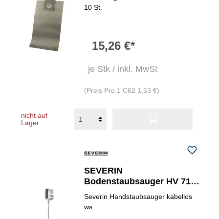
10 St.
15,26 €*
je Stk / inkl. MwSt
(Preis Pro 1 C62 1,53 €)
nicht auf
Lager
SEVERIN
Bodenstaubsauger HV 7166
beutellos
Severin Handstaubsauger kabellos
ws