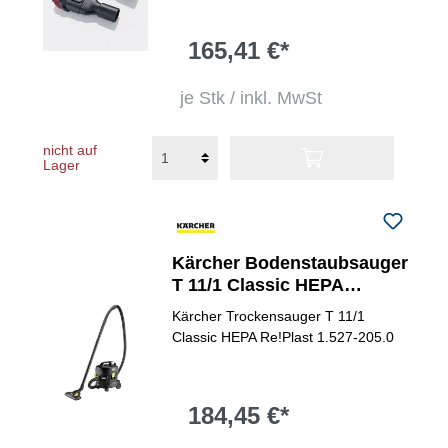
165,41 €*
je Stk / inkl. MwSt
nicht auf
Lager
Kärcher Bodenstaubsauger
T 11/1 Classic HEPA
Re!Plast
Kärcher Trockensauger T 11/1
Classic HEPA Re!Plast 1.527-205.0
184,45 €*