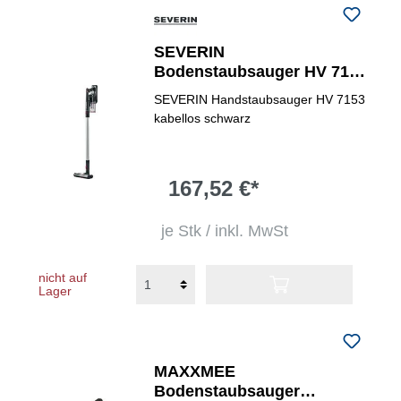
SEVERIN
Bodenstaubsauger HV 7153
beutellos
SEVERIN Handstaubsauger HV 7153
kabellos schwarz
167,52 €*
je Stk / inkl. MwSt
nicht auf
Lager
MAXXMEE
Bodenstaubsauger