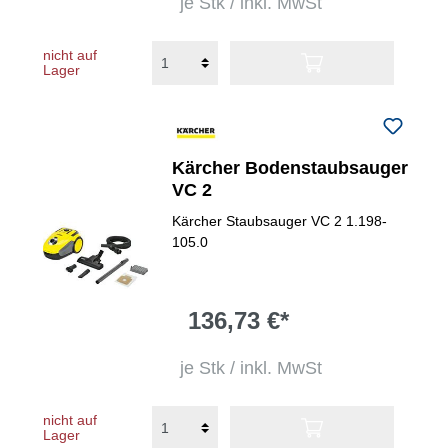
je Stk / inkl. MwSt
nicht auf
Lager
Kärcher Bodenstaubsauger
VC 2
Kärcher Staubsauger VC 2 1.198-
105.0
136,73 €*
je Stk / inkl. MwSt
nicht auf
Lager