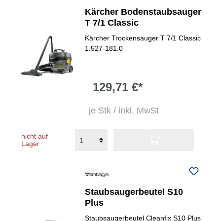
Kärcher Bodenstaubsauger
T 7/1 Classic
Kärcher Trockensauger T 7/1 Classic
1.527-181.0
129,71 €*
je Stk / inkl. MwSt
nicht auf
Lager
Staubsaugerbeutel S10
Plus
Staubsaugerbeutel Cleanfix S10 Plus