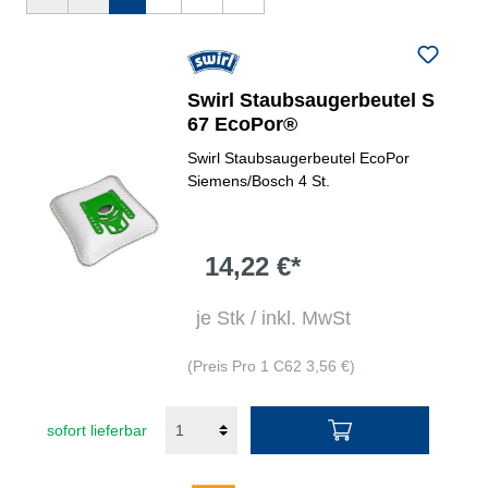
Swirl Staubsaugerbeutel S
67 EcoPor®
Swirl Staubsaugerbeutel EcoPor
Siemens/Bosch 4 St.
14,22 €*
je Stk / inkl. MwSt
(Preis Pro 1 C62 3,56 €)
sofort lieferbar