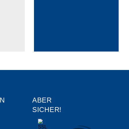
N
ABER
SICHER!