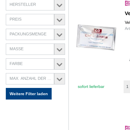
HERSTELLER
Ve
PREIS
Ve
Ar
PACKUNGSMENGE
MASSE
FARBE
MAX. ANZAHL DER ...
sofort lieferbar
Weitere Filter laden