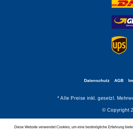
Datenschutz
AGB
I
* Alle Preise inkl. gesetzl. Meh
© Copyright 
Diese Website verwendet Cookies, um eine bestmögliche Erfahrung biet