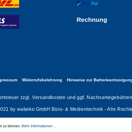
Rechnung
mpressum
Widerrufsbelehrung
Hinweise zur Batterieentsorgun
rwertsteuer zzgl. Versandkosten und ggf. Nachnamegebühre
2021 by wabeko GmbH Büro- & Medientechnik - Alle Rechte
en zu können.
Mehr Informationen ...