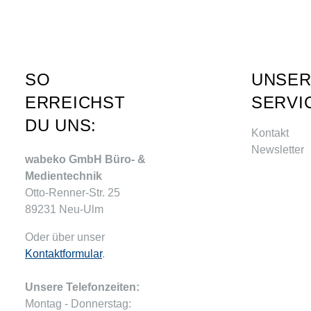
SO
UNSE
ERREICHST
SERVI
DU UNS:
Kontakt
Newsletter
wabeko GmbH Büro- &
Medientechnik
Otto-Renner-Str. 25
89231 Neu-Ulm
Oder über unser
Kontaktformular
.
Unsere Telefonzeiten:
Montag - Donnerstag: