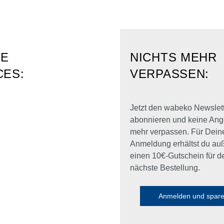
RE
NICHTS MEHR
CES:
VERPASSEN:
Jetzt den wabeko Newslet
abonnieren und keine Ang
mehr verpassen. Für Dein
Anmeldung erhältst du a
einen 10€-Gutschein für d
nächste Bestellung.
Anmelden und spar