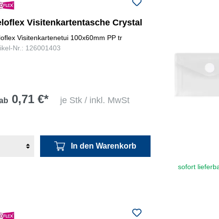
loflex Visitenkartentasche Crystal
loflex Visitenkartenetui 100x60mm PP tr
tikel-Nr.: 126001403
0,71 €*
je Stk / inkl. MwSt
ab
In den Warenkorb
sofort lieferb