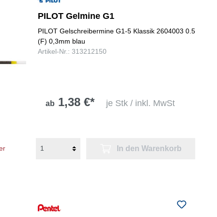
PILOT Gelmine G1
PILOT Gelschreibermine G1-5 Klassik 2604003 0.5
(F) 0,3mm blau
Artikel-Nr.: 313212150
1,38 €*
je Stk / inkl. MwSt
ab
In den Warenkorb
er