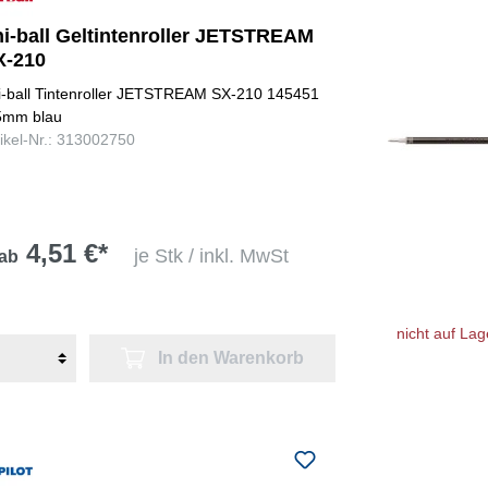
ni-ball Geltintenroller JETSTREAM
X-210
i-ball Tintenroller JETSTREAM SX-210 145451
5mm blau
tikel-Nr.: 313002750
4,51 €*
je Stk / inkl. MwSt
ab
nicht auf Lag
In den Warenkorb