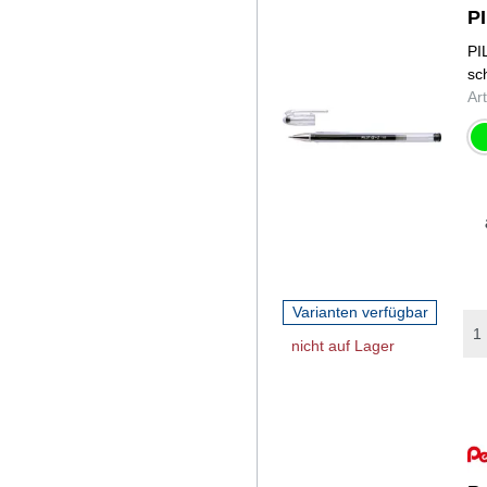
PI
PI
sc
Ar
gr
Varianten verfügbar
nicht auf Lager