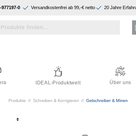
-977197-0
Versandkostenfrei ab 99,-€ netto
20 Jahre Erfahr
era
Über uns
IDEAL-Produktwelt
Produkte
//
Schreiben & Korrigieren
//
Gelschreiber & Minen