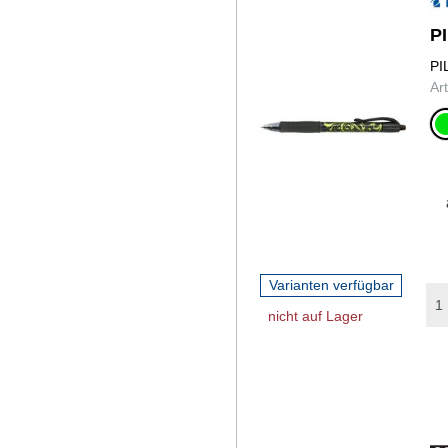
PI
PI
Ar
gr
Varianten verfügbar
nicht auf Lager