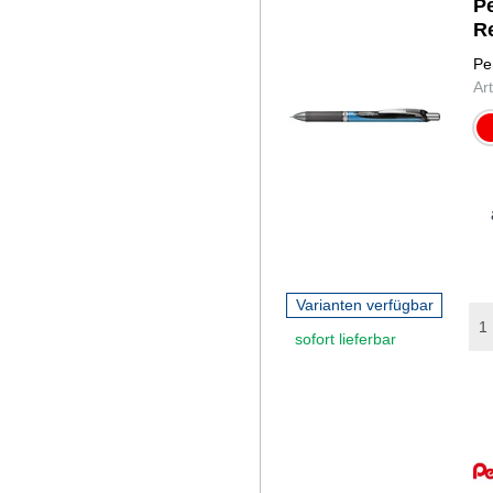
P
R
Pe
Ar
r
Varianten verfügbar
sofort lieferbar