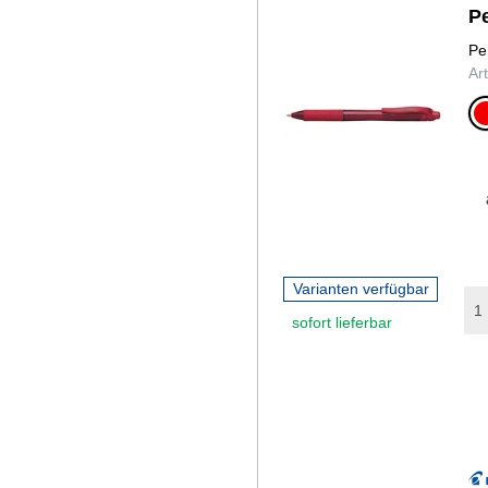
P
Pe
Ar
r
Varianten verfügbar
sofort lieferbar