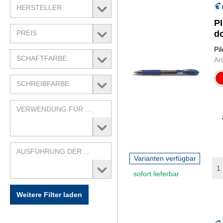
HERSTELLER
P
PREIS
d
Pi
SCHAFTFARBE
Ar
r
SCHREIBFARBE
VERWENDUNG FÜR ...
AUSFÜHRUNG DER ...
Varianten verfügbar
sofort lieferbar
Weitere Filter laden