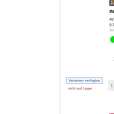
I
IN
0,
Ar
gr
Varianten verfügbar
nicht auf Lager