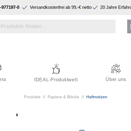
-977197-0
Versandkostenfrei ab 99,-€ netto
20 Jahre Erfahr
era
Über uns
IDEAL-Produktwelt
Produkte
//
Papiere & Blöcke
//
Haftnotizen