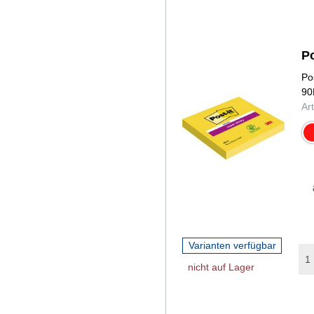
Po
Po
90
Ar
moh
Varianten verfügbar
nicht auf Lager