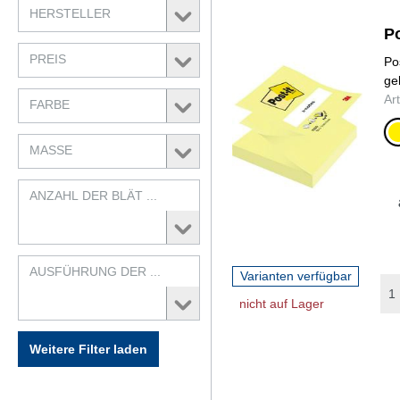
HERSTELLER
Po
PREIS
Po
ge
Ar
FARBE
ge
MASSE
ANZAHL DER BLÄT ...
AUSFÜHRUNG DER ...
Varianten verfügbar
nicht auf Lager
Weitere Filter laden