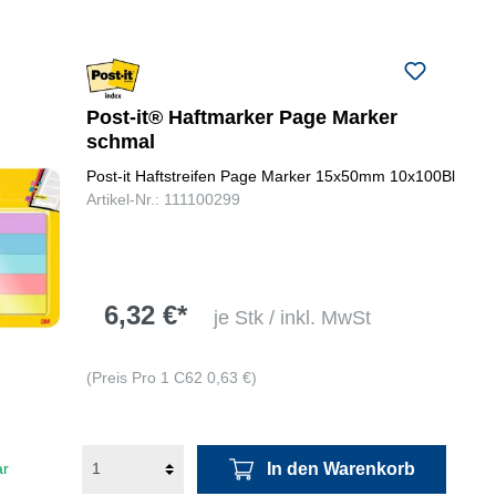
Post-it® Haftmarker Page Marker
schmal
Post-it Haftstreifen Page Marker 15x50mm 10x100Bl
Artikel-Nr.: 111100299
6,32 €*
je Stk / inkl. MwSt
(Preis Pro 1 C62 0,63 €)
In den Warenkorb
ar