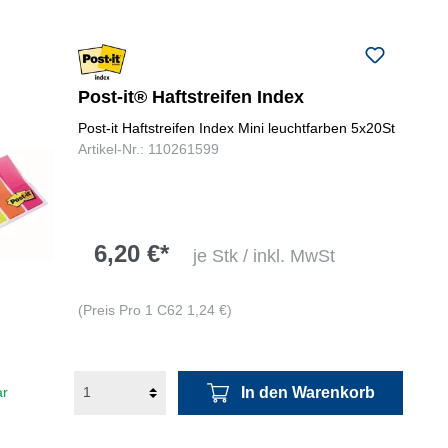
Post-it® Haftstreifen Index
Post-it Haftstreifen Index Mini leuchtfarben 5x20St
Artikel-Nr.: 110261599
6,20 €*
je Stk / inkl. MwSt
(Preis Pro 1 C62 1,24 €)
In den Warenkorb
ar