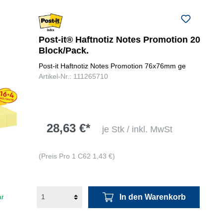
Post-it® Haftnotiz Notes Promotion 20
Block/Pack.
Post-it Haftnotiz Notes Promotion 76x76mm ge
Artikel-Nr.: 111265710
28,63 €*
je Stk / inkl. MwSt
(Preis Pro 1 C62 1,43 €)
In den Warenkorb
ar