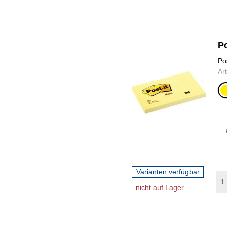
Po
Po
Ar
ge
Varianten verfügbar
nicht auf Lager