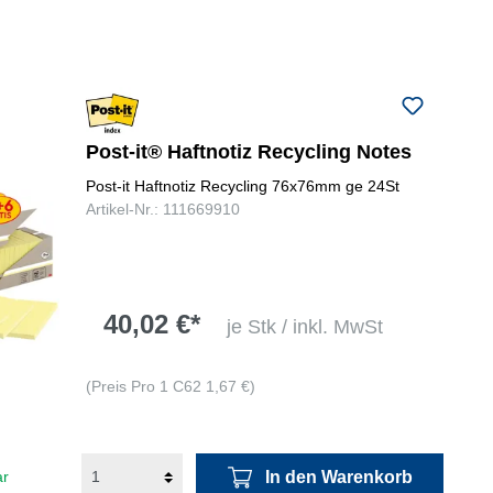
Post-it® Haftnotiz Recycling Notes
Post-it Haftnotiz Recycling 76x76mm ge 24St
Artikel-Nr.: 111669910
40,02 €*
je Stk / inkl. MwSt
(Preis Pro 1 C62 1,67 €)
In den Warenkorb
ar