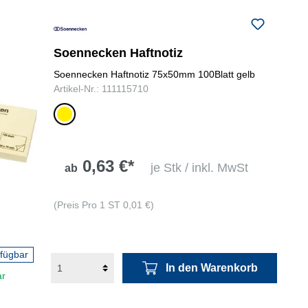
Soennecken Haftnotiz
Soennecken Haftnotiz 75x50mm 100Blatt gelb
Artikel-Nr.: 111115710
gelb
0,63 €*
je Stk / inkl. MwSt
ab
(Preis Pro 1 ST 0,01 €)
rfügbar
In den Warenkorb
ar