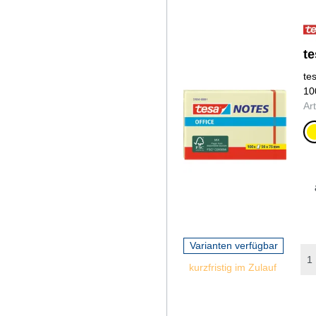
te
te
10
Ar
ge
Varianten verfügbar
kurzfristig im Zulauf