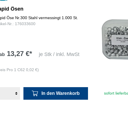
apid Ösen
pid Öse Nr.300 Stahl vermessingt 1.000 St.
tikel-Nr.: 176033600
13,27 €*
je Stk / inkl. MwSt
ab
reis Pro 1 C62 0,02 €)
In den Warenkorb
sofort lieferb