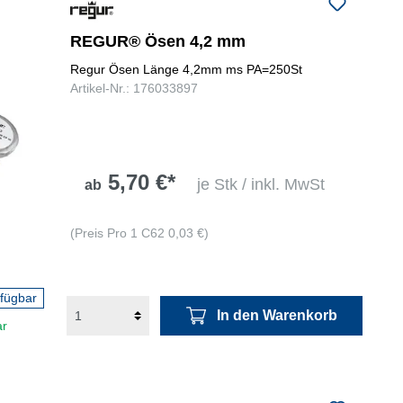
folgenden Nummer bei uns:
+49
0731 977197-0
REGUR® Ösen 4,2 mm
Regur Ösen Länge 4,2mm ms PA=250St
Artikel-Nr.: 176033897
5,70 €*
je Stk / inkl. MwSt
ab
(Preis Pro 1 C62 0,03 €)
rfügbar
In den Warenkorb
ar