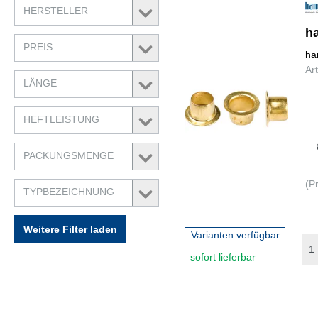
HERSTELLER
h
PREIS
ha
Ar
LÄNGE
HEFTLEISTUNG
PACKUNGSMENGE
(P
TYPBEZEICHNUNG
Weitere Filter laden
Varianten verfügbar
sofort lieferbar