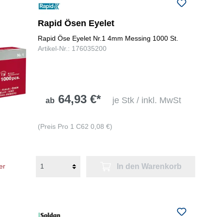
Rapid Ösen Eyelet
Rapid Öse Eyelet Nr.1 4mm Messing 1000 St.
Artikel-Nr.: 176035200
64,93 €*
je Stk / inkl. MwSt
ab
(Preis Pro 1 C62 0,08 €)
In den Warenkorb
er