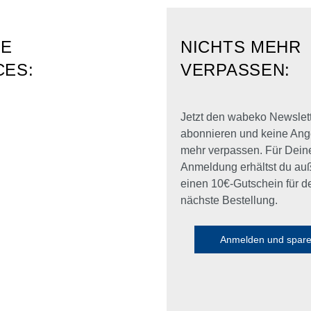
RE
NICHTS MEHR
CES:
VERPASSEN:
Jetzt den wabeko Newslet
abonnieren und keine Ang
mehr verpassen. Für Dein
Anmeldung erhältst du a
einen 10€-Gutschein für d
nächste Bestellung.
Anmelden und spar