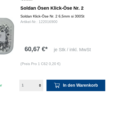
Soldan Ösen Klick-Öse Nr. 2
Soldan Klick-Öse Nr. 2 6,5mm si 300St
Artikel-Nr.: 122016900
60,67 €*
je Stk / inkl. MwSt
(Preis Pro 1 C62 0,20 €)
In den Warenkorb
ar