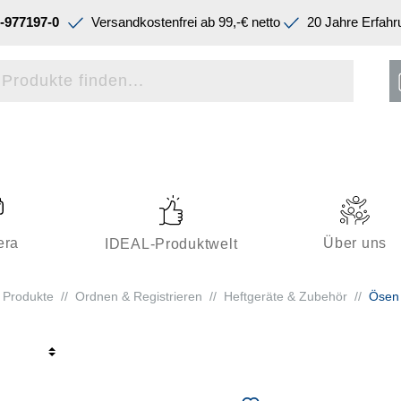
-977197-0
Versandkostenfrei ab 99,-€ netto
20 Jahre Erfahr
era
Über uns
IDEAL-Produktwelt
Produkte
//
Ordnen & Registrieren
//
Heftgeräte & Zubehör
//
Ösen