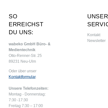
SO
UNSE
ERREICHST
SERVI
DU UNS:
Kontakt
Newsletter
wabeko GmbH Büro- &
Medientechnik
Otto-Renner-Str. 25
89231 Neu-Ulm
Oder über unser
Kontaktformular
.
Unsere Telefonzeiten:
Montag - Donnerstag:
7:30 -17:30
Freitag 7:30 – 17:00