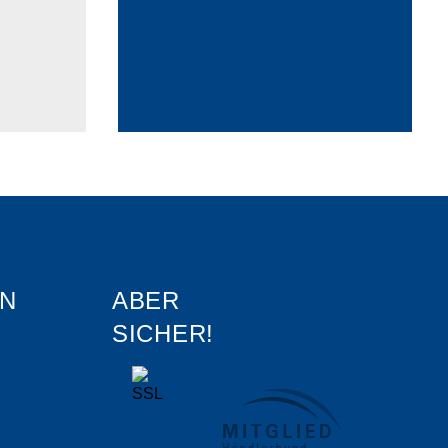
N
ABER
SICHER!