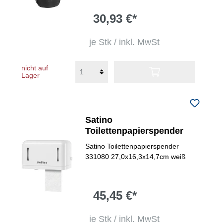
30,93 €*
je Stk / inkl. MwSt
nicht auf
Lager
Satino
Toilettenpapierspender
Satino Toilettenpapierspender
331080 27,0x16,3x14,7cm weiß
45,45 €*
je Stk / inkl. MwSt