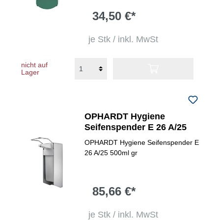
34,50 €*
je Stk / inkl. MwSt
nicht auf
Lager
OPHARDT Hygiene
Seifenspender E 26 A/25
OPHARDT Hygiene Seifenspender E
26 A/25 500ml gr
85,66 €*
je Stk / inkl. MwSt