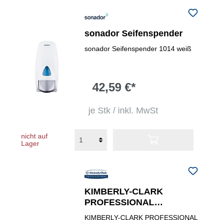
sonador Seifenspender
sonador Seifenspender 1014 weiß
42,59 €*
je Stk / inkl. MwSt
nicht auf
Lager
KIMBERLY-CLARK
PROFESSIONAL
Kosmetikspender
KIMBERLY-CLARK PROFESSIONAL