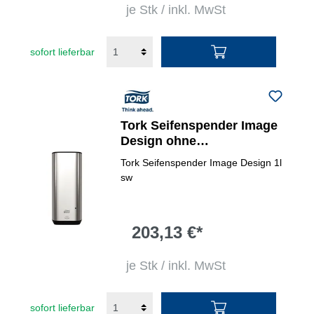
je Stk / inkl. MwSt
sofort lieferbar
Tork Seifenspender Image
Design ohne
Bewegungssensor
Tork Seifenspender Image Design 1l
sw
203,13 €*
je Stk / inkl. MwSt
sofort lieferbar