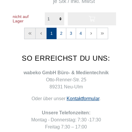
je Stk / inkl. MwSt
nicht auf
Lager
<<
<
1
2
3
4
>
>>
SO ERREICHST DU UNS:
wabeko GmbH Büro- & Medientechnik
Otto-Renner-Str. 25
89231 Neu-Ulm
Oder über unser
Kontaktformular
.
Unsere Telefonzeiten:
Montag - Donnerstag: 7:30 -17:30
Freitag 7:30 – 17:00