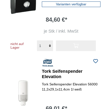
Varianten verfügbar
84,60 €*
je Stk / inkl. MwSt
nicht auf
Lager
Tork Seifenspender
Elevation
Tork Seifenspender Elevation 56000
11,2x29,1x11,4cm 1l weiß
69,01 €*