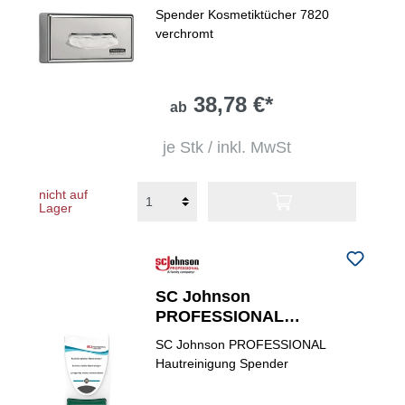
Spender Kosmetiktücher 7820
verchromt
38,78 €*
ab
je Stk / inkl. MwSt
nicht auf
Lager
SC Johnson
PROFESSIONAL
Hautschutzspender Proline
SC Johnson PROFESSIONAL
Antimikrobiell
Hautreinigung Spender