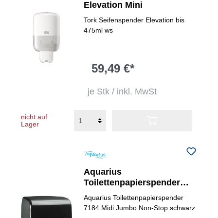
Elevation Mini
Tork Seifenspender Elevation bis
475ml ws
59,49 €*
je Stk / inkl. MwSt
nicht auf
Lager
Aquarius
Toilettenpapierspender
Jumbo
Aquarius Toilettenpapierspender
7184 Midi Jumbo Non-Stop schwarz