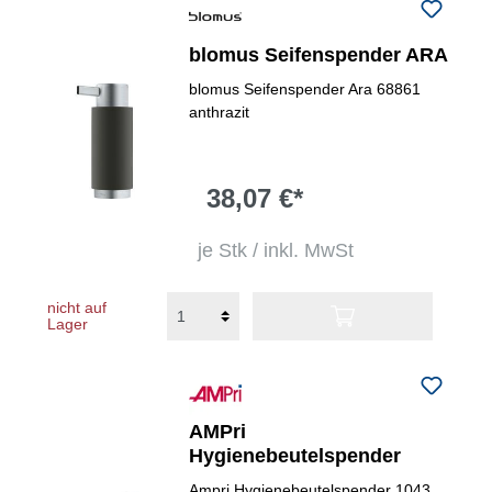
blomus Seifenspender ARA
blomus Seifenspender Ara 68861
anthrazit
38,07 €*
je Stk / inkl. MwSt
nicht auf
Lager
AMPri
Hygienebeutelspender
Ampri Hygienebeutelspender 1043