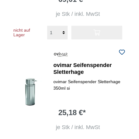
je Stk / inkl. MwSt
nicht auf
Lager
ovimar Seifenspender
Sletterhage
ovimar Seifenspender Sletterhage
350ml si
25,18 €*
je Stk / inkl. MwSt