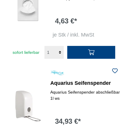
4,63 €*
je Stk / inkl. MwSt
sofort lieferbar
Aquarius Seifenspender
Aquarius Seifenspender abschließbar
1l ws
34,93 €*