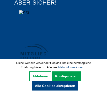
ABER SICHER!
Diese Website verwendet Cookies, um eine bestmögliche
Erfahrung bieten zu können.
Mehr Informationen ...
Datenschutz
AGB
Impressum
Ablehnen
Konfigurieren
Widerrufsbelehrung
Alle Cookies akzeptieren
Hinweise zur Batterieentsorgung
Zahlung und Versand