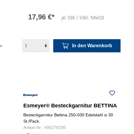
17,96 €*
je Stk / inkl. MwSt
In den Warenkorb
ar
Esmeyer® Besteckgarnitur BETTINA
Besteckgarnitur Bettina 250-030 Edelstahl si 30
St./Pack.
Artikel-Nr.: 490278295