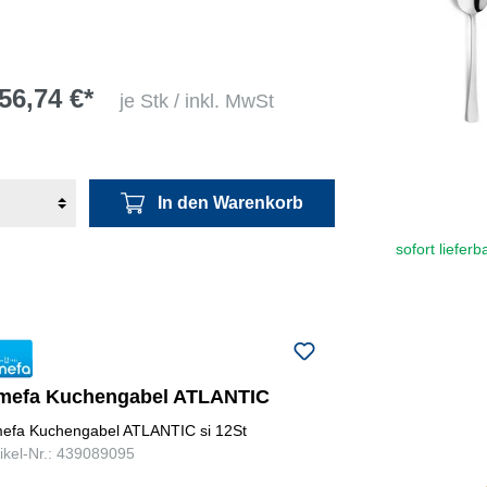
56,74 €*
je Stk / inkl. MwSt
In den Warenkorb
sofort lieferb
mefa Kuchengabel ATLANTIC
efa Kuchengabel ATLANTIC si 12St
tikel-Nr.: 439089095