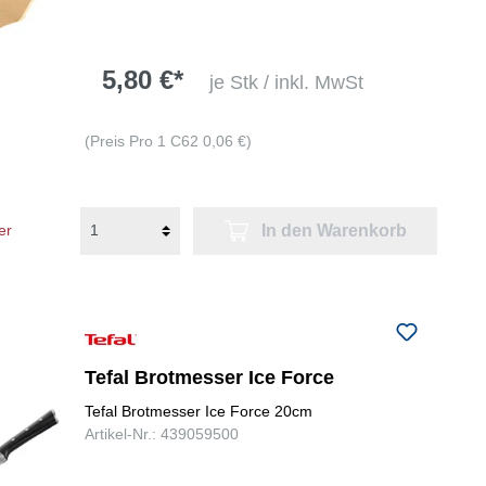
5,80 €*
je Stk / inkl. MwSt
(Preis Pro 1 C62 0,06 €)
In den Warenkorb
er
Tefal Brotmesser Ice Force
Tefal Brotmesser Ice Force 20cm
Artikel-Nr.: 439059500