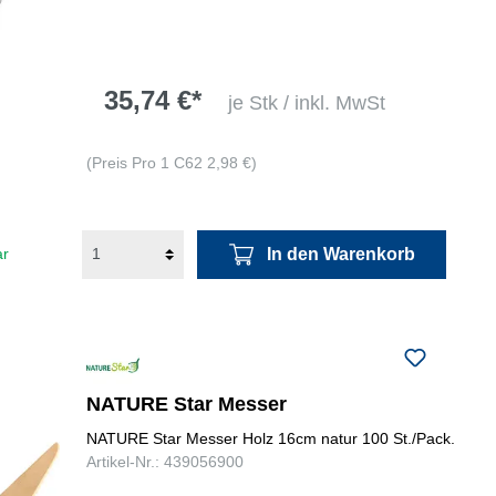
35,74 €*
je Stk / inkl. MwSt
(Preis Pro 1 C62 2,98 €)
In den Warenkorb
ar
NATURE Star Messer
NATURE Star Messer Holz 16cm natur 100 St./Pack.
Artikel-Nr.: 439056900