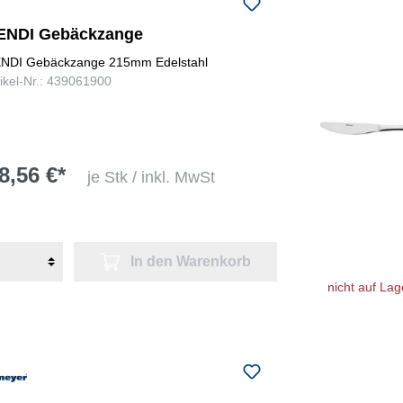
ENDI Gebäckzange
NDI Gebäckzange 215mm Edelstahl
tikel-Nr.: 439061900
8,56 €*
je Stk / inkl. MwSt
In den Warenkorb
nicht auf Lag