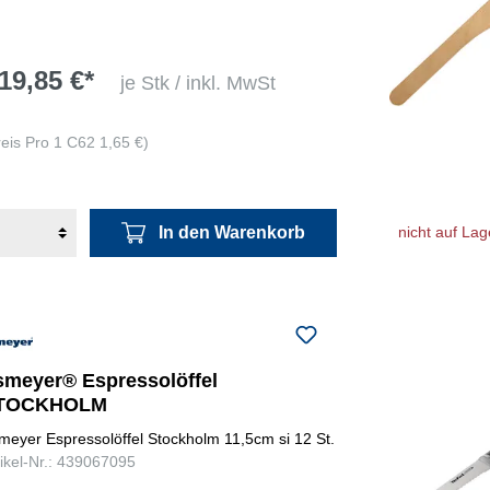
19,85 €*
je Stk / inkl. MwSt
reis Pro 1 C62 1,65 €)
In den Warenkorb
nicht auf Lag
smeyer® Espressolöffel
TOCKHOLM
meyer Espressolöffel Stockholm 11,5cm si 12 St.
tikel-Nr.: 439067095