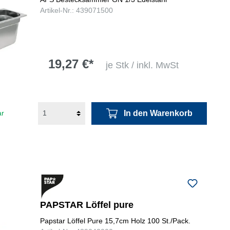
Artikel-Nr.: 439071500
19,27 €*
je Stk / inkl. MwSt
In den Warenkorb
ar
PAPSTAR Löffel pure
Papstar Löffel Pure 15,7cm Holz 100 St./Pack.