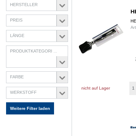
HERSTELLER
H
PREIS
HE
Ar
LÄNGE
PRODUKTKATEGORI ...
FARBE
nicht auf Lager
WERKSTOFF
Weitere Filter laden