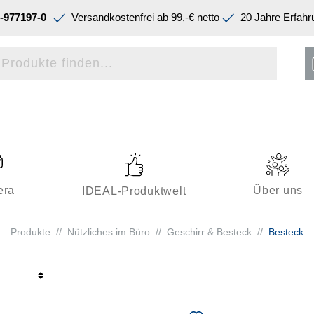
-977197-0
Versandkostenfrei ab 99,-€ netto
20 Jahre Erfahr
era
Über uns
IDEAL-Produktwelt
Produkte
//
Nützliches im Büro
//
Geschirr & Besteck
//
Besteck