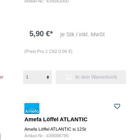
Artikel-Nr.: 439042000
5,90 €*
je Stk / inkl. MwSt
(Preis Pro 1 C62 0,06 €)
In den Warenkorb
er
Amefa Löffel ATLANTIC
Amefa Löffel ATLANTIC si 12St
Artikel-Nr.: 439088795