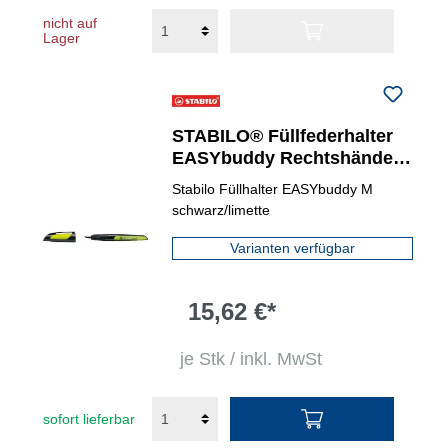
nicht auf
Lager
STABILO® Füllfederhalter
EASYbuddy Rechtshänder
M (Medium)
Stabilo Füllhalter EASYbuddy M
schwarz/limette
Varianten verfügbar
15,62 €*
je Stk / inkl. MwSt
sofort lieferbar