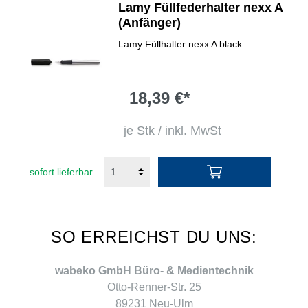
Lamy Füllfederhalter nexx A
(Anfänger)
Lamy Füllhalter nexx A black
18,39 €*
je Stk / inkl. MwSt
sofort lieferbar
SO ERREICHST DU UNS:
wabeko GmbH Büro- & Medientechnik
Otto-Renner-Str. 25
89231 Neu-Ulm