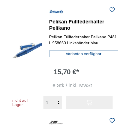
Pelikan Füllfederhalter
Pelikano
Pelikan Füllfederhalter Pelikano P481
L 958660 Linkshänder blau
Varianten verfügbar
15,70 €*
je Stk / inkl. MwSt
nicht auf
Lager