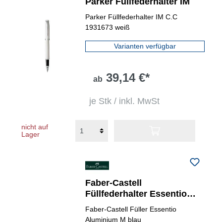
Parker Füllfederhalter IM
Parker Füllfederhalter IM C.C
1931673 weiß
Varianten verfügbar
39,14 €*
ab
je Stk / inkl. MwSt
nicht auf
Lager
Faber-Castell
Füllfederhalter Essentio
Aluminium M (Medium)
Faber-Castell Füller Essentio
Aluminium M blau