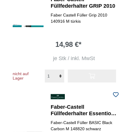
Füllfederhalter GRIP 2010
Faber Castell Füller Grip 2010
140916 M türkis
14,98 €*
je Stk / inkl. MwSt
nicht auf
Lager
Faber-Castell
Füllfederhalter Essentio
Black Carbon
Faber-Castell Füller BASIC Black
Carbon M 148820 schwarz