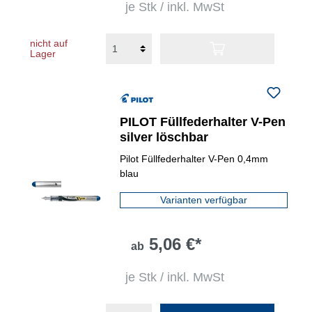
je Stk / inkl. MwSt
nicht auf
Lager
PILOT Füllfederhalter V-Pen
silver löschbar
Pilot Füllfederhalter V-Pen 0,4mm
blau
Varianten verfügbar
5,06 €*
ab
je Stk / inkl. MwSt