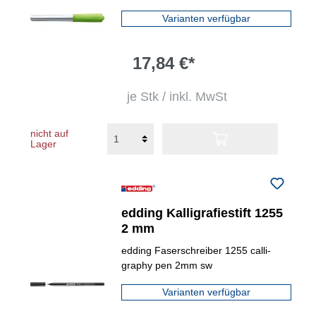
Varianten verfügbar
17,84 €*
je Stk / inkl. MwSt
nicht auf
Lager
edding Kalligrafiestift 1255
2 mm
edding Faserschreiber 1255 calli-
graphy pen 2mm sw
Varianten verfügbar