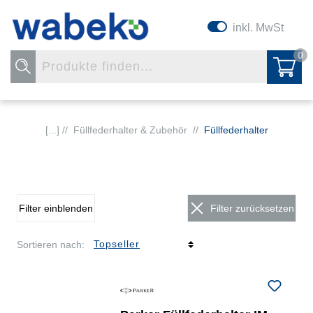
inkl. MwSt
0
[...] //
Füllfederhalter & Zubehör
//
Füllfederhalter
Filter einblenden
Filter zurücksetzen
Sortieren nach: