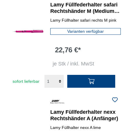
Lamy Füllfederhalter safari
Rechtshänder M (Medium)
hochglänzend
Lamy Füllhalter safari rechts M pink
Varianten verfügbar
22,76 €*
je Stk / inkl. MwSt
sofort lieferbar
Lamy Füllfederhalter nexx
Rechtshänder A (Anfänger)
Lamy Füllhalter nexx A lime