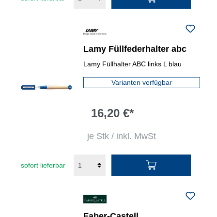
Lamy Füllfederhalter abc
Lamy Füllhalter ABC links L blau
Varianten verfügbar
16,20 €*
je Stk / inkl. MwSt
sofort lieferbar
Faber-Castell