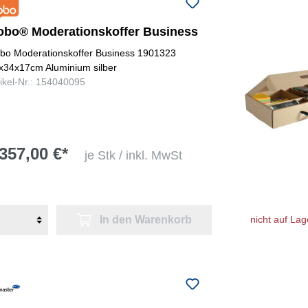
obo® Moderationskoffer Business
bo Moderationskoffer Business 1901323
x34x17cm Aluminium silber
tikel-Nr.: 154040095
357,00 €*
je Stk / inkl. MwSt
In den Warenkorb
nicht auf Lag