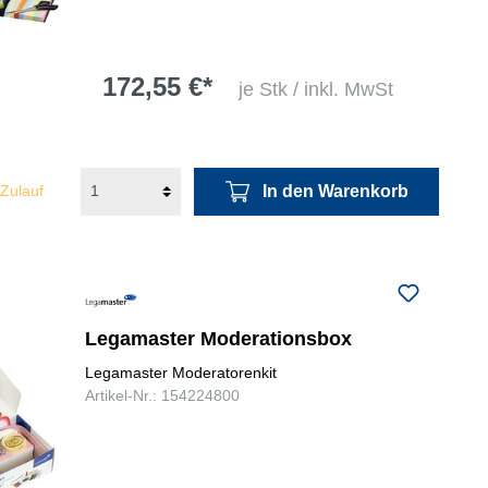
172,55 €*
je Stk / inkl. MwSt
In den Warenkorb
 Zulauf
Legamaster Moderationsbox
Legamaster Moderatorenkit
Artikel-Nr.: 154224800