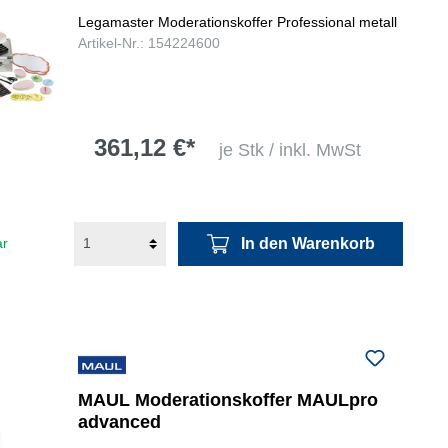
Legamaster Moderationskoffer Professional metall
Artikel-Nr.: 154224600
361,12 €*
je Stk / inkl. MwSt
In den Warenkorb
ar
MAUL Moderationskoffer MAULpro
advanced