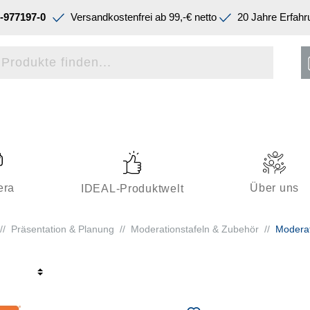
-977197-0
Versandkostenfrei ab 99,-€ netto
20 Jahre Erfahr
era
Über uns
IDEAL-Produktwelt
//
Präsentation & Planung
//
Moderationstafeln & Zubehör
//
Moderat