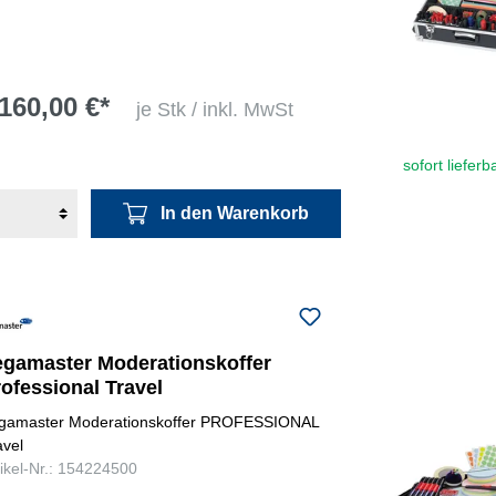
160,00 €*
je Stk / inkl. MwSt
sofort lieferb
In den Warenkorb
egamaster Moderationskoffer
ofessional Travel
gamaster Moderationskoffer PROFESSIONAL
avel
tikel-Nr.: 154224500