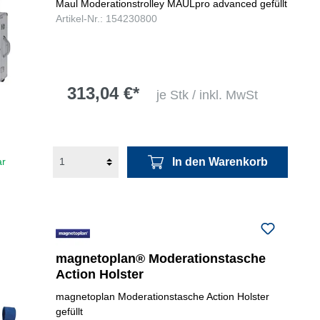
Maul Moderationstrolley MAULpro advanced gefüllt
Artikel-Nr.: 154230800
313,04 €*
je Stk / inkl. MwSt
In den Warenkorb
ar
magnetoplan® Moderationstasche
Action Holster
magnetoplan Moderationstasche Action Holster
gefüllt