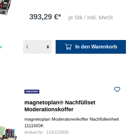
393,29 €*
je Stk / inkl. MwSt
In den Warenkorb
ar
magnetoplan® Nachfüllset
Moderationskoffer
magnetoplan Moderatorenkoffer Nachfülleinheit
11115IOK
Artikel-Nr.: 154232800