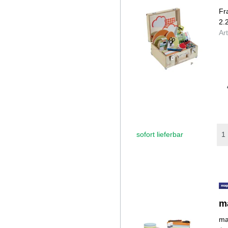
Fr
2.
Ar
sofort lieferbar
m
ma