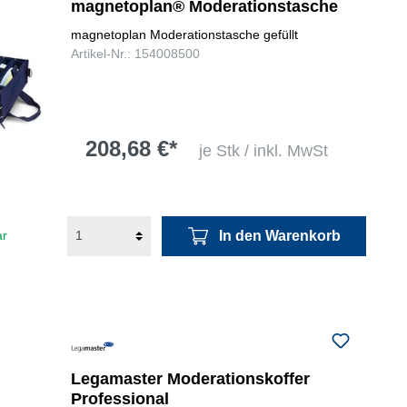
magnetoplan® Moderationstasche
magnetoplan Moderationstasche gefüllt
Artikel-Nr.: 154008500
208,68 €*
je Stk / inkl. MwSt
In den Warenkorb
ar
Legamaster Moderationskoffer
Professional