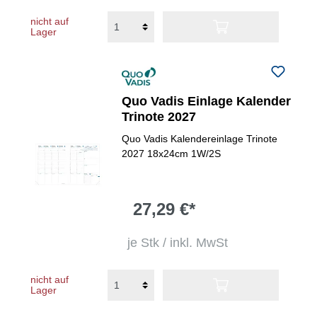
nicht auf
Lager
Quo Vadis Einlage Kalender
Trinote 2027
Quo Vadis Kalendereinlage Trinote
2027 18x24cm 1W/2S
27,29 €*
je Stk / inkl. MwSt
nicht auf
Lager