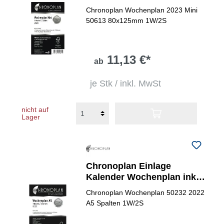
Chronoplan Wochenplan 2023 Mini
50613 80x125mm 1W/2S
11,13 €*
ab
je Stk / inkl. MwSt
nicht auf
Lager
Chronoplan Einlage
Kalender Wochenplan inkl.
Jahresplan
Chronoplan Wochenplan 50232 2022
A5 Spalten 1W/2S