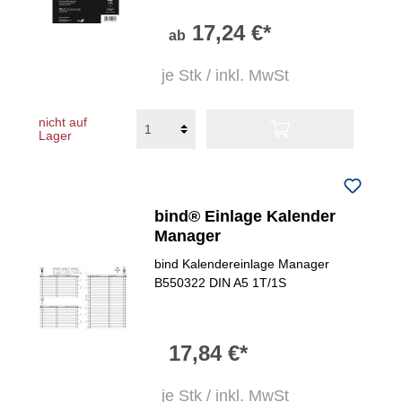
17,24 €*
ab
je Stk / inkl. MwSt
nicht auf
Lager
bind® Einlage Kalender
Manager
bind Kalendereinlage Manager
B550322 DIN A5 1T/1S
17,84 €*
je Stk / inkl. MwSt