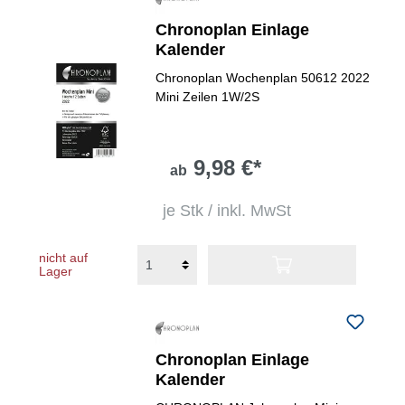
Chronoplan Einlage
Kalender
Chronoplan Wochenplan 50612 2022
Mini Zeilen 1W/2S
9,98 €*
ab
je Stk / inkl. MwSt
nicht auf
Lager
Chronoplan Einlage
Kalender