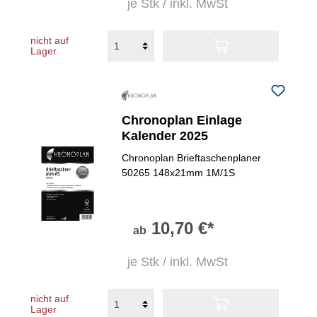
je Stk / inkl. MwSt
nicht auf
Lager
Chronoplan Einlage
Kalender 2025
Chronoplan Brieftaschenplaner
50265 148x21mm 1M/1S
10,70 €*
ab
je Stk / inkl. MwSt
nicht auf
Lager