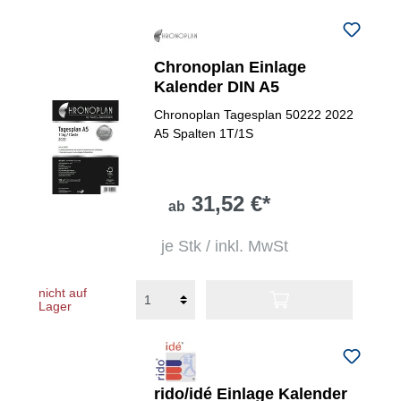
Chronoplan Einlage
Kalender DIN A5
Chronoplan Tagesplan 50222 2022
A5 Spalten 1T/1S
31,52 €*
ab
je Stk / inkl. MwSt
nicht auf
Lager
rido/idé Einlage Kalender