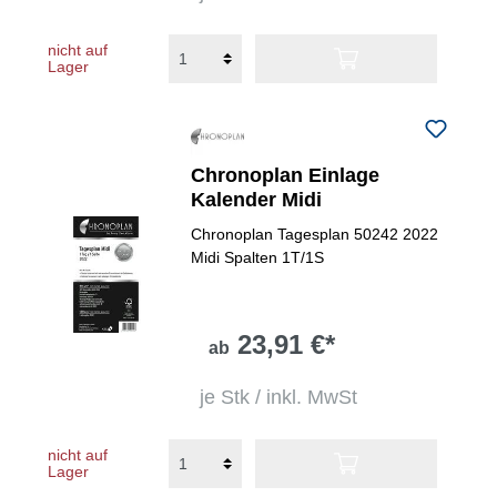
nicht auf
Lager
Chronoplan Einlage
Kalender Midi
Chronoplan Tagesplan 50242 2022
Midi Spalten 1T/1S
23,91 €*
ab
je Stk / inkl. MwSt
nicht auf
Lager