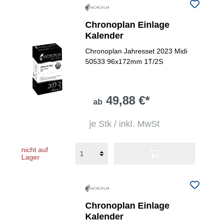
Chronoplan Einlage
Kalender
Chronoplan Jahresset 2023 Midi
50533 96x172mm 1T/2S
49,88 €*
ab
je Stk / inkl. MwSt
nicht auf
Lager
Chronoplan Einlage
Kalender