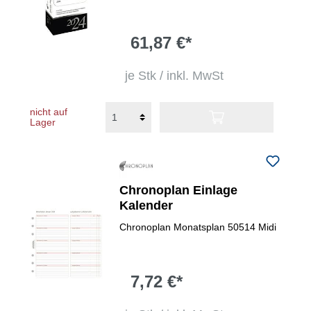
61,87 €*
je Stk / inkl. MwSt
nicht auf
Lager
Chronoplan Einlage
Kalender
Chronoplan Monatsplan 50514 Midi
7,72 €*