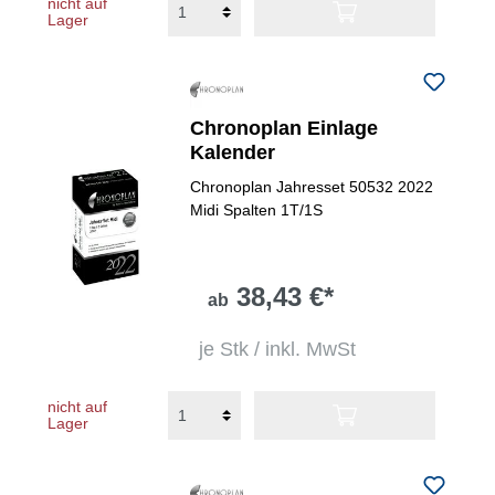
nicht auf
Lager
Chronoplan Einlage
Kalender
Chronoplan Jahresset 50532 2022
Midi Spalten 1T/1S
38,43 €*
ab
je Stk / inkl. MwSt
nicht auf
Lager