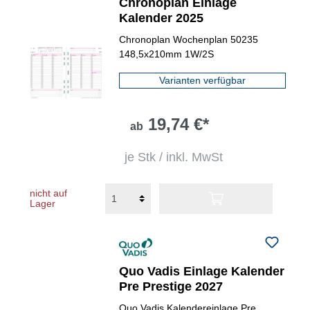
Chronoplan Einlage
Kalender 2025
Chronoplan Wochenplan 50235
148,5x210mm 1W/2S
Varianten verfügbar
19,74 €*
ab
je Stk / inkl. MwSt
nicht auf
Lager
Quo Vadis Einlage Kalender
Pre Prestige 2027
Quo Vadis Kalendereinlage Pre