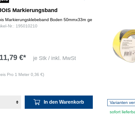
JOIS Markierungsband
ois Markierungsklebeband Boden 50mmx33m ge
tikel-Nr.: 195010210
11,79 €*
je Stk / inkl. MwSt
reis Pro 1 Meter 0,36 €)
In den Warenkorb
Varianten ve
sofort lieferb