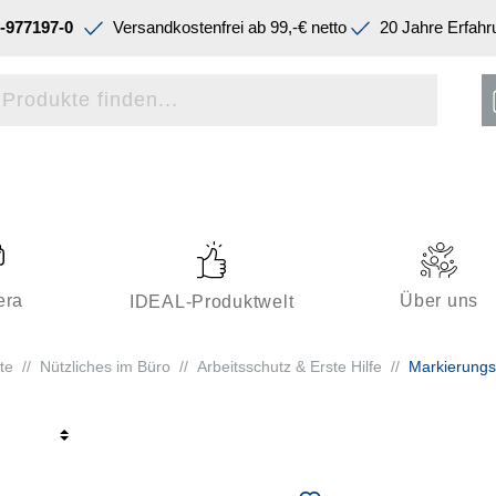
-977197-0
Versandkostenfrei ab 99,-€ netto
20 Jahre Erfahr
era
Über uns
IDEAL-Produktwelt
te
//
Nützliches im Büro
//
Arbeitsschutz & Erste Hilfe
//
Markierung