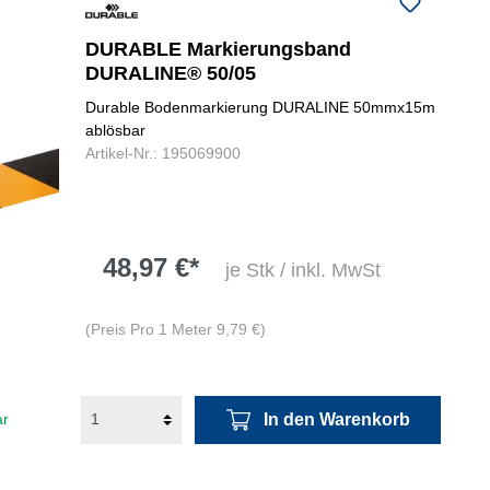
DURABLE Markierungsband
DURALINE® 50/05
Durable Bodenmarkierung DURALINE 50mmx15m
ablösbar
Artikel-Nr.: 195069900
48,97 €*
je Stk / inkl. MwSt
(Preis Pro 1 Meter 9,79 €)
In den Warenkorb
ar