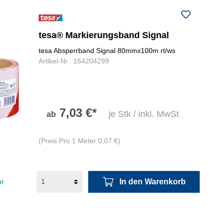
tesa® Markierungsband Signal
tesa Absperrband Signal 80mmx100m rt/ws
Artikel-Nr.: 164204299
7,03 €*
je Stk / inkl. MwSt
ab
(Preis Pro 1 Meter 0,07 €)
In den Warenkorb
ar