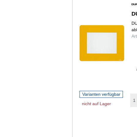
D
DU
ab
Ar
Varianten verfügbar
nicht auf Lager