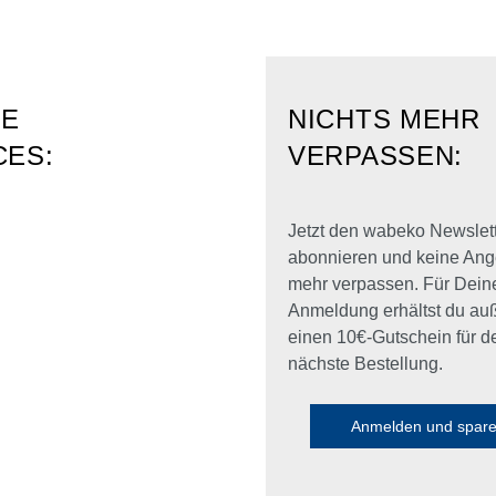
RE
NICHTS MEHR
CES:
VERPASSEN:
Jetzt den wabeko Newslet
abonnieren und keine Ang
mehr verpassen. Für Dein
Anmeldung erhältst du a
einen 10€-Gutschein für d
nächste Bestellung.
Anmelden und spar