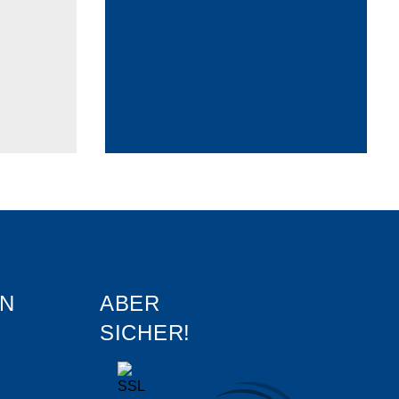
N
ABER
SICHER!