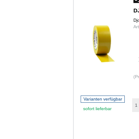
D
Dj
Ar
(P
Varianten verfügbar
sofort lieferbar