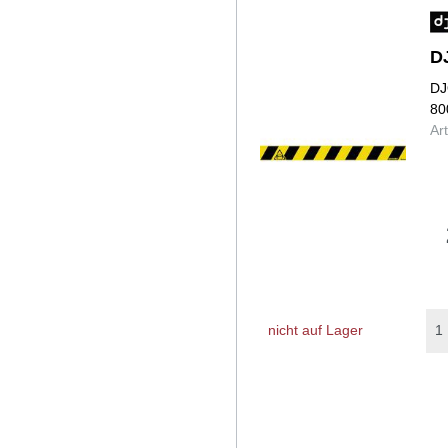
D
DJ
80
Ar
nicht auf Lager