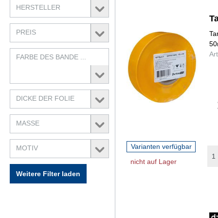
HERSTELLER
T
PREIS
Ta
50
Ar
FARBE DES BANDE ...
DICKE DER FOLIE
MASSE
Varianten verfügbar
MOTIV
nicht auf Lager
Weitere Filter laden