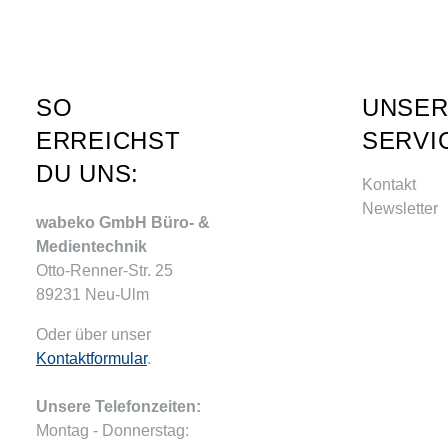
SO
UNSE
ERREICHST
SERVI
DU UNS:
Kontakt
Newsletter
wabeko GmbH Büro- &
Medientechnik
Otto-Renner-Str. 25
89231 Neu-Ulm
Oder über unser
Kontaktformular
.
Unsere Telefonzeiten:
Montag - Donnerstag: