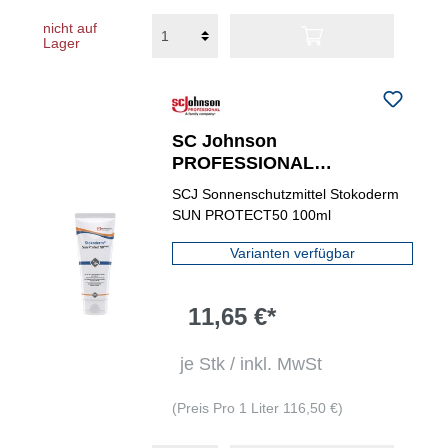
nicht auf
Lager
SC Johnson
PROFESSIONAL
Sonnenschutzmittel
SCJ Sonnenschutzmittel Stokoderm
Stokoderm® SUN
SUN PROTECT50 100ml
PROTECT 50 PURE 0,1 l
Varianten verfügbar
11,65 €*
je Stk / inkl. MwSt
(Preis Pro 1 Liter 116,50 €)