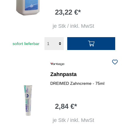
23,22 €*
je Stk / inkl. MwSt
sofort lieferbar
Zahnpasta
DREIMED Zahncreme - 75ml
2,84 €*
je Stk / inkl. MwSt