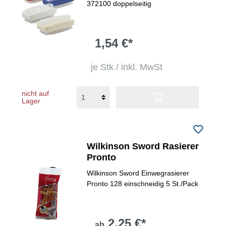
372100 doppelseitig
1,54 €*
je Stk / inkl. MwSt
nicht auf
Lager
Wilkinson Sword Rasierer
Pronto
Wilkinson Sword Einwegrasierer
Pronto 128 einschneidig 5 St./Pack
2,25 €*
ab