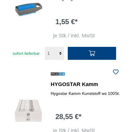
1,55 €*
je Stk / inkl. MwSt
sofort lieferbar
HYGOSTAR Kamm
Hygostar Kamm Kunststoff ws 100St.
28,55 €*
je Stk / inkl. MwSt