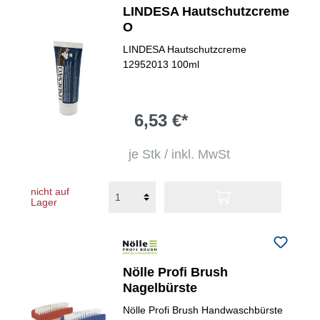
LINDESA Hautschutzcreme
O
LINDESA Hautschutzcreme
12952013 100ml
6,53 €*
je Stk / inkl. MwSt
nicht auf
Lager
Nölle Profi Brush
Nagelbürste
Nölle Profi Brush Handwaschbürste