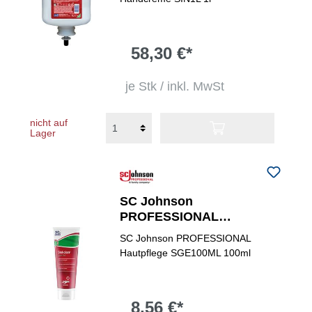
58,30 €*
je Stk / inkl. MwSt
nicht auf
Lager
SC Johnson
PROFESSIONAL
Hautschutzcreme
SC Johnson PROFESSIONAL
Stokolan® Light Gel
Hautpflege SGE100ML 100ml
8,56 €*