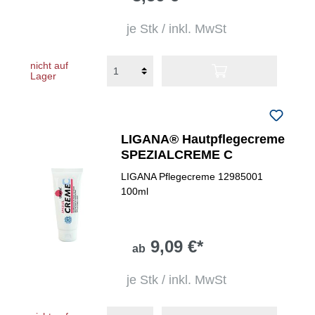
je Stk / inkl. MwSt
nicht auf
Lager
LIGANA® Hautpflegecreme
SPEZIALCREME C
LIGANA Pflegecreme 12985001
100ml
9,09 €*
ab
je Stk / inkl. MwSt