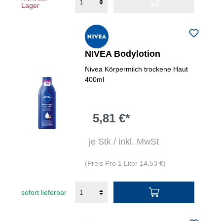
Lager
NIVEA Bodylotion
Nivea Körpermilch trockene Haut
400ml
5,81 €*
je Stk / inkl. MwSt
(Preis Pro 1 Liter 14,53 €)
sofort lieferbar