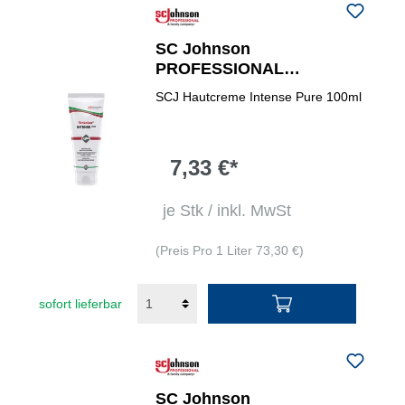
SC Johnson
PROFESSIONAL
Hautpflegecreme Intense
SCJ Hautcreme Intense Pure 100ml
Pure
7,33 €*
je Stk / inkl. MwSt
(Preis Pro 1 Liter 73,30 €)
sofort lieferbar
SC Johnson