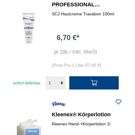
PROFESSIONAL
Hautschutzcreme
SCJ Hautcreme Travabon 100ml
Travabon®
6,70 €*
je Stk / inkl. MwSt
(Preis Pro 1 Liter 67,00 €)
sofort lieferbar
Kleenex® Körperlotion
Kleenex Hand-+Körperlotion 1l