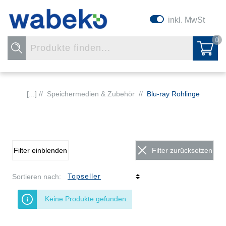
inkl. MwSt
0
[...] //
Speichermedien & Zubehör
//
Blu-ray Rohlinge
Filter einblenden
Filter zurücksetzen
Sortieren nach:
Keine Produkte gefunden.