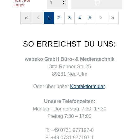
nicht auf
Lager
<<
<
1
2
3
4
5
>
>>
SO ERREICHST DU UNS:
wabeko GmbH Büro- & Medientechnik
Otto-Renner-Str. 25
89231 Neu-Ulm
Oder über unser
Kontaktformular
.
Unsere Telefonzeiten:
Montag - Donnerstag: 7:30 -17:30
Freitag 7:30 – 17:00
T: +49 0731 977197-0
F: +49 0731 977197-1