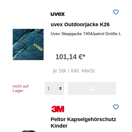
uvex Outdoorjacke K26
Uvex Steppjacke 7404/petrol Größe L
101,14 €*
je Stk / inkl. MwSt
nicht auf
Lager
Peltor Kapselgehörschutz
Kinder