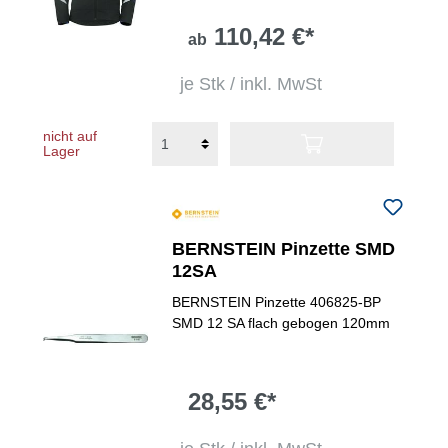
110,42 €*
ab
je Stk / inkl. MwSt
nicht auf
Lager
BERNSTEIN Pinzette SMD
12SA
BERNSTEIN Pinzette 406825-BP
SMD 12 SA flach gebogen 120mm
28,55 €*