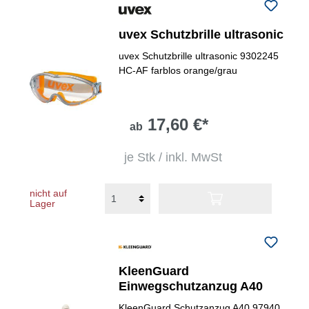
uvex Schutzbrille ultrasonic
uvex Schutzbrille ultrasonic 9302245
HC-AF farblos orange/grau
17,60 €*
ab
je Stk / inkl. MwSt
nicht auf
Lager
KleenGuard
Einwegschutzanzug A40
KleenGuard Schutzanzug A40 97940