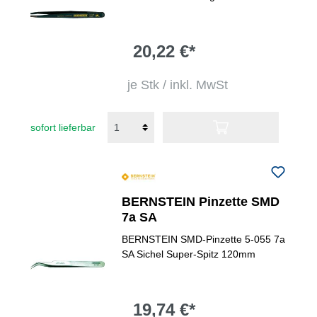
20,22 €*
je Stk / inkl. MwSt
sofort lieferbar
BERNSTEIN Pinzette SMD
7a SA
BERNSTEIN SMD-Pinzette 5-055 7a
SA Sichel Super-Spitz 120mm
19,74 €*