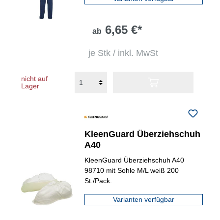
6,65 €*
ab
je Stk / inkl. MwSt
nicht auf
Lager
KleenGuard Überziehschuh
A40
KleenGuard Überziehschuh A40
98710 mit Sohle M/L weiß 200
St./Pack.
Varianten verfügbar