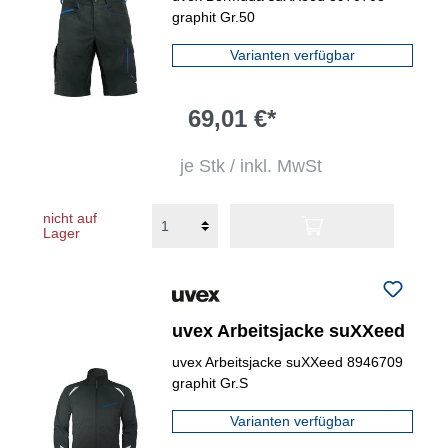
graphit Gr.50
Varianten verfügbar
69,01 €*
je Stk / inkl. MwSt
nicht auf
Lager
uvex Arbeitsjacke suXXeed
uvex Arbeitsjacke suXXeed 8946709
graphit Gr.S
Varianten verfügbar