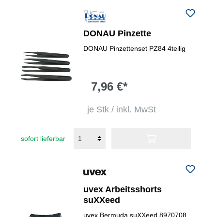
DONAU Pinzette
DONAU Pinzettenset PZ84 4teilig
7,96 €*
je Stk / inkl. MwSt
sofort lieferbar
uvex Arbeitsshorts
suXXeed
uvex Bermuda suXXeed 8970708