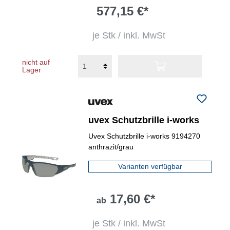
577,15 €*
je Stk / inkl. MwSt
nicht auf
Lager
uvex Schutzbrille i-works
Uvex Schutzbrille i-works 9194270
anthrazit/grau
Varianten verfügbar
17,60 €*
ab
je Stk / inkl. MwSt