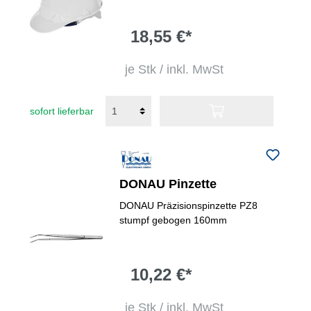
18,55 €*
je Stk / inkl. MwSt
sofort lieferbar
DONAU Pinzette
DONAU Präzisionspinzette PZ8
stumpf gebogen 160mm
10,22 €*
je Stk / inkl. MwSt