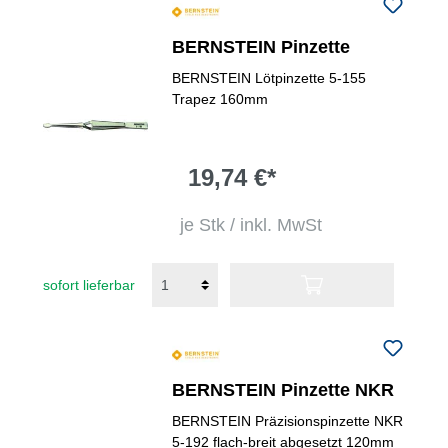
BERNSTEIN Pinzette
BERNSTEIN Lötpinzette 5-155
Trapez 160mm
19,74 €*
je Stk / inkl. MwSt
sofort lieferbar
BERNSTEIN Pinzette NKR
BERNSTEIN Präzisionspinzette NKR
5-192 flach-breit abgesetzt 120mm