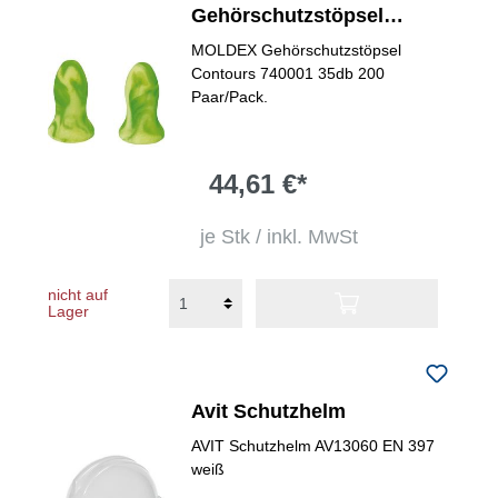
Gehörschutzstöpsel
Contours
MOLDEX Gehörschutzstöpsel
Contours 740001 35db 200
Paar/Pack.
44,61 €*
je Stk / inkl. MwSt
nicht auf
Lager
Avit Schutzhelm
AVIT Schutzhelm AV13060 EN 397
weiß