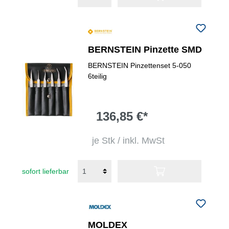
BERNSTEIN Pinzette SMD
BERNSTEIN Pinzettenset 5-050
6teilig
136,85 €*
je Stk / inkl. MwSt
sofort lieferbar
MOLDEX