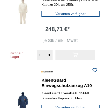
Kapuze XXL ws 25St.
Varianten verfügbar
248,71 €*
je Stk / inkl. MwSt
nicht auf
Lager
KleenGuard
Einwegschutzanzug A10
KleenGuard Overall A10 95660
Spinnvlies Kapuze XL blau
Varianten verfügbar