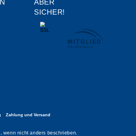
N
ABER
SICHER!
g
Zahlung und Versand
n, wenn nicht anders beschrieben.