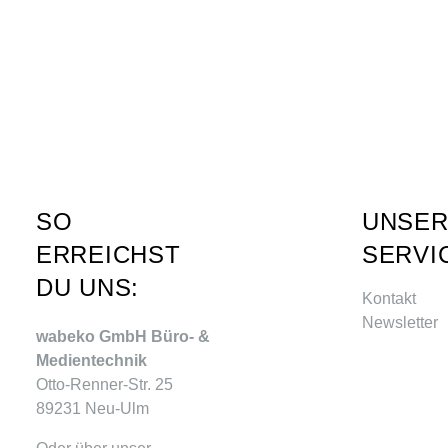
SO
UNSE
ERREICHST
SERVI
DU UNS:
Kontakt
Newsletter
wabeko GmbH Büro- &
Medientechnik
Otto-Renner-Str. 25
89231 Neu-Ulm