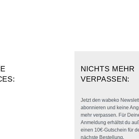
RE
NICHTS MEHR
CES:
VERPASSEN:
Jetzt den wabeko Newslet
abonnieren und keine Ang
mehr verpassen. Für Dein
Anmeldung erhältst du a
einen 10€-Gutschein für d
nächste Bestellung.