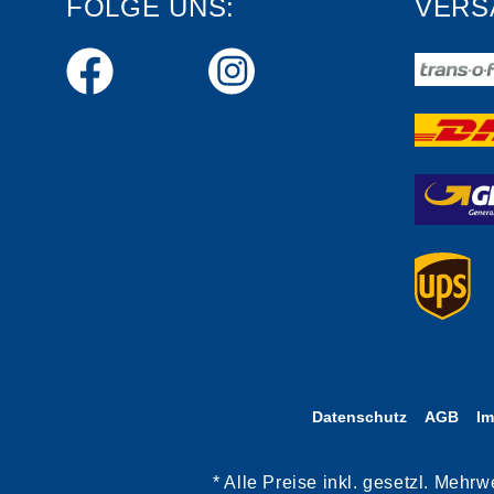
FOLGE UNS:
VERS
Datenschutz
AGB
I
* Alle Preise inkl. gesetzl. Meh