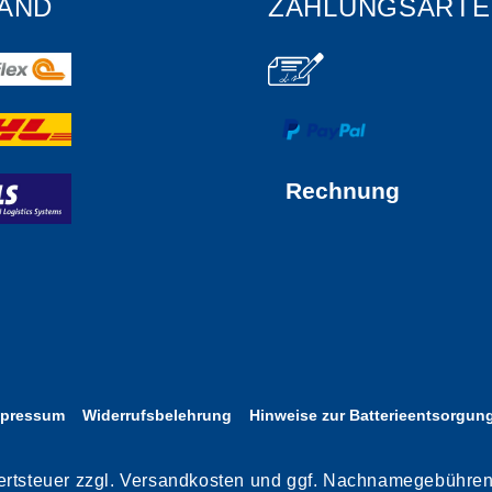
AND
ZAHLUNGSARTE
Rechnung
mpressum
Widerrufsbelehrung
Hinweise zur Batterieentsorgun
rwertsteuer zzgl. Versandkosten und ggf. Nachnamegebühre