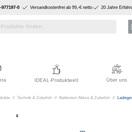
-977197-0
Versandkostenfrei ab 99,-€ netto
20 Jahre Erfahr
era
Über uns
IDEAL-Produktwelt
dukte
//
Technik & Zubehör
//
Batterien/ Akkus & Zubehör
//
Ladege