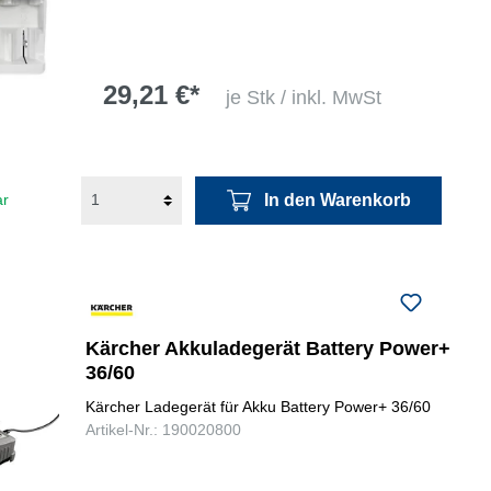
29,21 €*
je Stk / inkl. MwSt
In den Warenkorb
ar
Kärcher Akkuladegerät Battery Power+
36/60
Kärcher Ladegerät für Akku Battery Power+ 36/60
Artikel-Nr.: 190020800