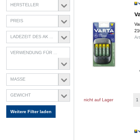
HERSTELLER
V
PREIS
Va
21
LADEZEIT DES AK ...
Ar
VERWENDUNG FÜR ...
MASSE
GEWICHT
nicht auf Lager
Weitere Filter laden