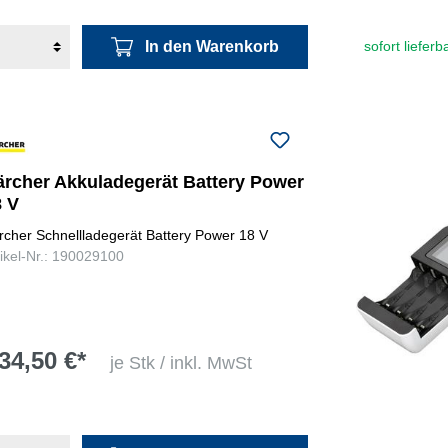
In den Warenkorb
sofort lieferb
ärcher Akkuladegerät Battery Power
8 V
rcher Schnellladegerät Battery Power 18 V
tikel-Nr.: 190029100
34,50 €*
je Stk / inkl. MwSt