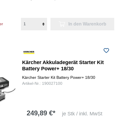
In den Warenkorb
er
Kärcher Akkuladegerät Starter Kit
Battery Power+ 18/30
Kärcher Starter Kit Battery Power+ 18/30
Artikel-Nr.: 190027100
249,89 €*
je Stk / inkl. MwSt