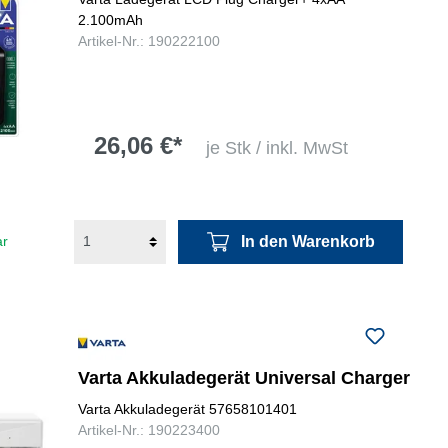
2.100mAh
Artikel-Nr.: 190222100
26,06 €*
je Stk / inkl. MwSt
In den Warenkorb
ar
Varta Akkuladegerät Universal Charger
Varta Akkuladegerät 57658101401
Artikel-Nr.: 190223400