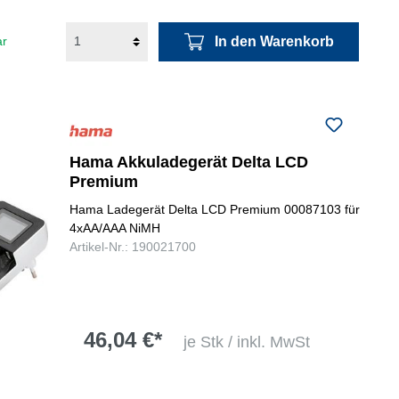
In den Warenkorb
ar
Hama Akkuladegerät Delta LCD
Premium
Hama Ladegerät Delta LCD Premium 00087103 für
4xAA/AAA NiMH
Artikel-Nr.: 190021700
46,04 €*
je Stk / inkl. MwSt