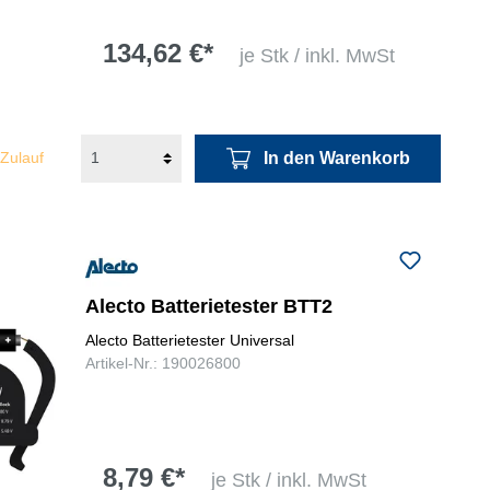
134,62 €*
je Stk / inkl. MwSt
In den Warenkorb
 Zulauf
Alecto Batterietester BTT2
Alecto Batterietester Universal
Artikel-Nr.: 190026800
8,79 €*
je Stk / inkl. MwSt