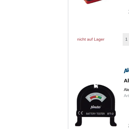
nicht auf Lager
Al
Al
Ar