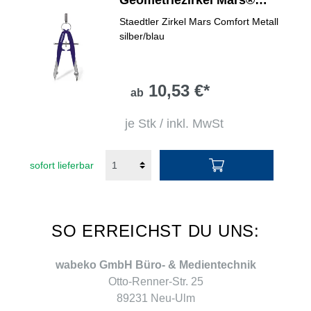
Geometriezirkel Mars®
comfort 556
Staedtler Zirkel Mars Comfort Metall
silber/blau
10,53 €*
ab
je Stk / inkl. MwSt
sofort lieferbar
SO ERREICHST DU UNS:
wabeko GmbH Büro- & Medientechnik
Otto-Renner-Str. 25
89231 Neu-Ulm