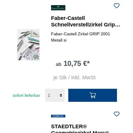
Faber-Castell
Schnellverstellzirkel Grip
2001
Faber-Castell Zirkel GRIP 2001
Metall si
10,75 €*
ab
je Stk / inkl. MwSt
sofort lieferbar
STAEDTLER®