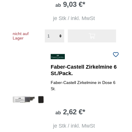
9,03 €*
ab
je Stk / inkl. MwSt
nicht auf
Lager
Faber-Castell Zirkelmine 6
St./Pack.
Faber-Castell Zirkelmine in Dose 6
St.
2,62 €*
ab
je Stk / inkl. MwSt