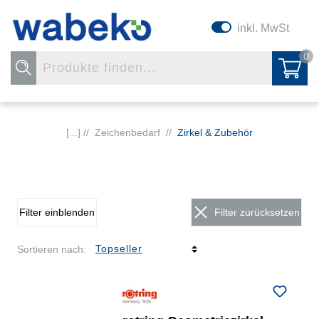
inkl. MwSt
0
[...] //
Zeichenbedarf
//
Zirkel & Zubehör
Filter einblenden
Filter zurücksetzen
Sortieren nach: