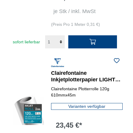
je Stk / inkl. MwSt
(Preis Pro 1 Meter 0,31 €)
sofort lieferbar
Clairefontaine
Inkjetplotterpapier LIGHT
COATED 120 g/m²
Clairefontaine Plotterrolle 120g
610mmx45m
Varianten verfügbar
23,45 €*