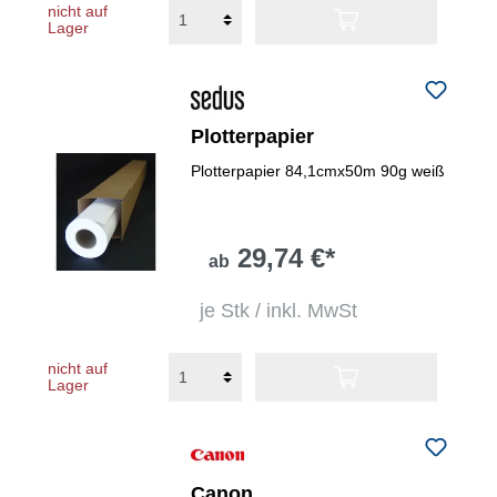
nicht auf
Lager
Plotterpapier
Plotterpapier 84,1cmx50m 90g weiß
29,74 €*
ab
je Stk / inkl. MwSt
nicht auf
Lager
Canon