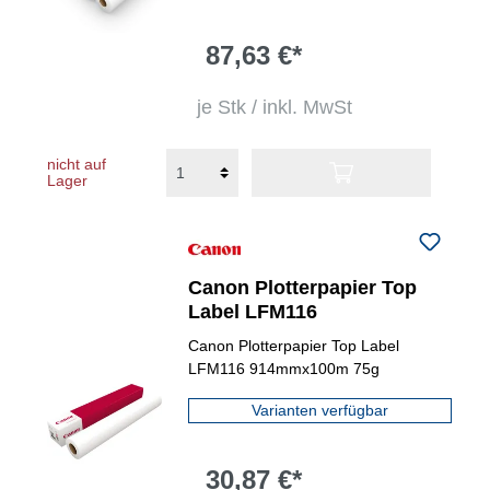
87,63 €*
je Stk / inkl. MwSt
nicht auf
Lager
Canon Plotterpapier Top
Label LFM116
Canon Plotterpapier Top Label
LFM116 914mmx100m 75g
Varianten verfügbar
30,87 €*