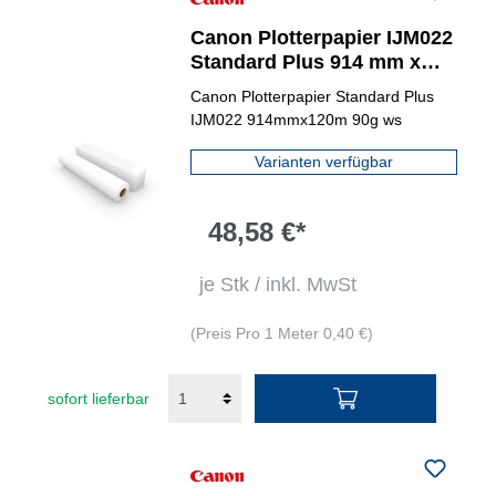
Canon Plotterpapier IJM022
Standard Plus 914 mm x
120 m (B x L)
Canon Plotterpapier Standard Plus
IJM022 914mmx120m 90g ws
Varianten verfügbar
48,58 €*
je Stk / inkl. MwSt
(Preis Pro 1 Meter 0,40 €)
sofort lieferbar