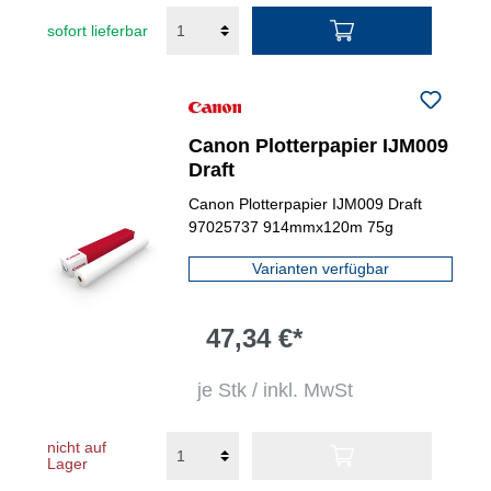
sofort lieferbar
Canon Plotterpapier IJM009
Draft
Canon Plotterpapier IJM009 Draft
97025737 914mmx120m 75g
Varianten verfügbar
47,34 €*
je Stk / inkl. MwSt
nicht auf
Lager