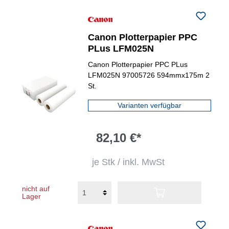
Canon Plotterpapier PPC
PLus LFM025N
Canon Plotterpapier PPC PLus
LFM025N 97005726 594mmx175m 2
St.
Varianten verfügbar
82,10 €*
je Stk / inkl. MwSt
nicht auf
Lager