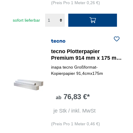
(Preis Pro 1 Meter 0,26 €)
sofort lieferbar
tecno Plotterpapier
Premium 914 mm x 175 m
(B x L)
inapa tecno Großformat-
Kopierpapier 91,4cmx175m
76,83 €*
ab
je Stk / inkl. MwSt
(Preis Pro 1 Meter 0,46 €)