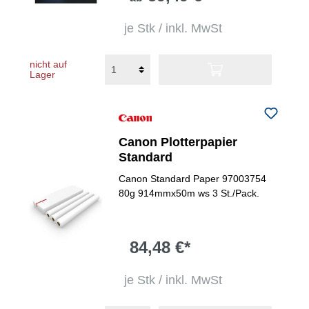
je Stk / inkl. MwSt
nicht auf
Lager
Canon Plotterpapier
Standard
Canon Standard Paper 97003754
80g 914mmx50m ws 3 St./Pack.
84,48 €*
je Stk / inkl. MwSt