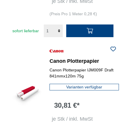
je Stk / inkl. MwSt
(Preis Pro 1 Meter 0,28 €)
sofort lieferbar
Canon Plotterpapier
Canon Plotterpapier IJM009F Draft
841mmx120m 75g
Varianten verfügbar
30,81 €*
je Stk / inkl. MwSt