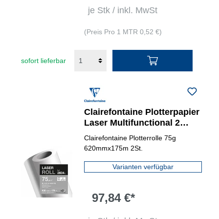
je Stk / inkl. MwSt
(Preis Pro 1 MTR 0,52 €)
sofort lieferbar
Clairefontaine Plotterpapier
Laser Multifunctional 2
St./Pack.
Clairefontaine Plotterrolle 75g
620mmx175m 2St.
Varianten verfügbar
97,84 €*