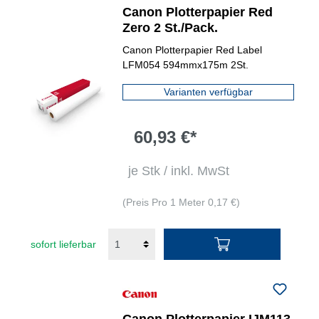
Canon Plotterpapier Red
Zero 2 St./Pack.
Canon Plotterpapier Red Label
LFM054 594mmx175m 2St.
Varianten verfügbar
60,93 €*
je Stk / inkl. MwSt
(Preis Pro 1 Meter 0,17 €)
sofort lieferbar