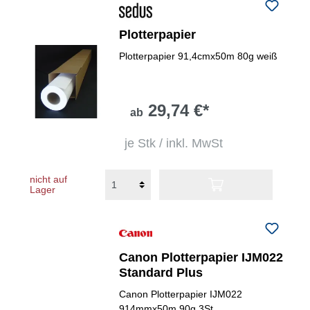
Plotterpapier
Plotterpapier 91,4cmx50m 80g weiß
29,74 €*
ab
je Stk / inkl. MwSt
nicht auf
Lager
Canon Plotterpapier IJM022
Standard Plus
Canon Plotterpapier IJM022
914mmx50m 90g 3St.