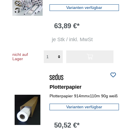
Varianten verfügbar
63,89 €*
je Stk / inkl. MwSt
nicht auf
Lager
Plotterpapier
Plotterpapier 914mmx110m 90g weiß
Varianten verfügbar
50,52 €*