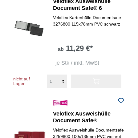
Veloflex Ausweishülle
Document Safe® 6
Veloflex Kartenhülle Documentsafe
3276800 115x78mm PVC schwarz
11,29 €*
ab
je Stk / inkl. MwSt
nicht auf
Lager
Veloflex Ausweishülle
Document Safe®
Veloflex Ausweishülle Documentsafe
3259800 100x135mm PVC weinrot