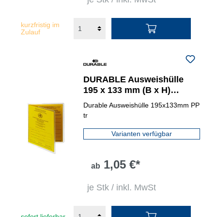
kurzfristig im
Zulauf
DURABLE Ausweishülle
195 x 133 mm (B x H)
rechts, links offen
Durable Ausweishülle 195x133mm PP
tr
Varianten verfügbar
1,05 €*
ab
je Stk / inkl. MwSt
sofort lieferbar