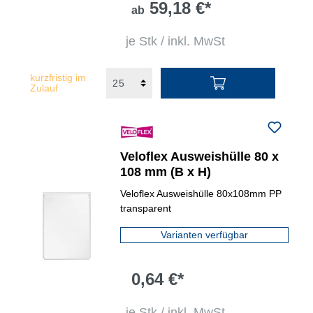
59,18 €*
ab
je Stk / inkl. MwSt
kurzfristig im
Zulauf
Veloflex Ausweishülle 80 x
108 mm (B x H)
Veloflex Ausweishülle 80x108mm PP
transparent
Varianten verfügbar
0,64 €*
je Stk / inkl. MwSt