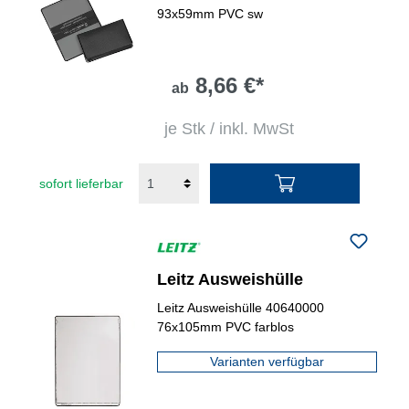
93x59mm PVC sw
8,66 €*
ab
je Stk / inkl. MwSt
sofort lieferbar
Leitz Ausweishülle
Leitz Ausweishülle 40640000
76x105mm PVC farblos
Varianten verfügbar