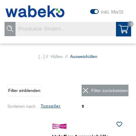
inkl. MwSt
0
[...] //
Hüllen
//
Ausweishüllen
Filter einblenden
Filter zurücksetzen
Sortieren nach: