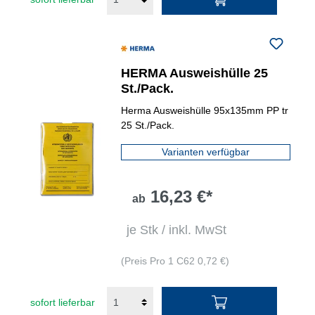
HERMA Ausweishülle 25
St./Pack.
Herma Ausweishülle 95x135mm PP tr
25 St./Pack.
Varianten verfügbar
16,23 €*
ab
je Stk / inkl. MwSt
(Preis Pro 1 C62 0,72 €)
sofort lieferbar