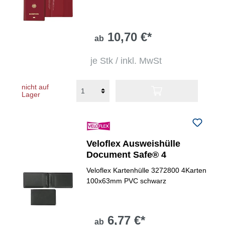
10,70 €*
ab
je Stk / inkl. MwSt
nicht auf
Lager
Veloflex Ausweishülle
Document Safe® 4
Veloflex Kartenhülle 3272800 4Karten
100x63mm PVC schwarz
6,77 €*
ab