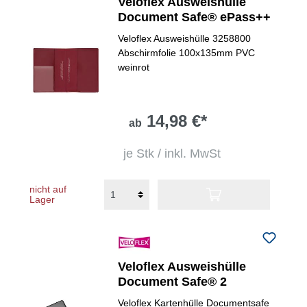
Veloflex Ausweishülle
Document Safe® ePass++
Veloflex Ausweishülle 3258800
Abschirmfolie 100x135mm PVC
weinrot
14,98 €*
ab
je Stk / inkl. MwSt
nicht auf
Lager
Veloflex Ausweishülle
Document Safe® 2
Veloflex Kartenhülle Documentsafe