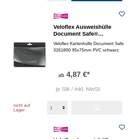
Veloflex Ausweishülle
Document Safe®
Cardholder
Veloflex Kartenhülle Document Safe
3261800 95x75mm PVC schwarz
4,87 €*
ab
je Stk / inkl. MwSt
nicht auf
Lager