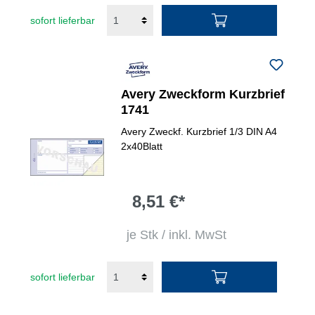
sofort lieferbar
Avery Zweckform Kurzbrief
1741
Avery Zweckf. Kurzbrief 1/3 DIN A4
2x40Blatt
8,51 €*
je Stk / inkl. MwSt
sofort lieferbar