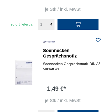
je Stk / inkl. MwSt
sofort lieferbar
Soennecken
Gesprächsnotiz
Soennecken Gesprächsnotiz DIN A5
50Blatt ws
1,49 €*
je Stk / inkl. MwSt