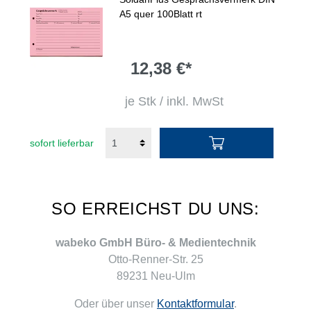
A5 quer 100Blatt rt
12,38 €*
je Stk / inkl. MwSt
sofort lieferbar
SO ERREICHST DU UNS:
wabeko GmbH Büro- & Medientechnik
Otto-Renner-Str. 25
89231 Neu-Ulm
Oder über unser
Kontaktformular
.