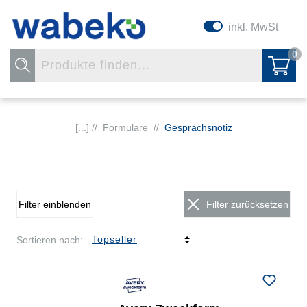
inkl. MwSt
0
[...] //
Formulare
//
Gesprächsnotiz
Filter einblenden
Filter zurücksetzen
Sortieren nach: