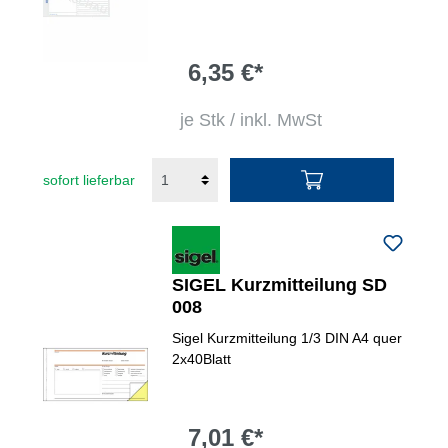
6,35 €*
je Stk / inkl. MwSt
sofort lieferbar
SIGEL Kurzmitteilung SD
008
Sigel Kurzmitteilung 1/3 DIN A4 quer
2x40Blatt
7,01 €*