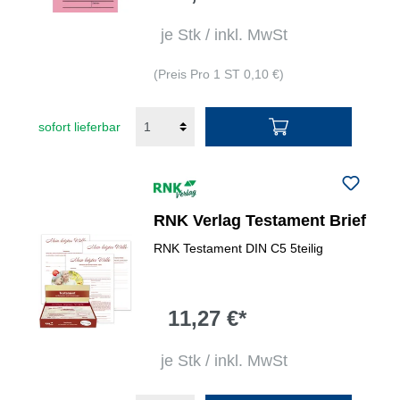
je Stk / inkl. MwSt
(Preis Pro 1 ST 0,10 €)
sofort lieferbar
RNK Verlag Testament Brief
RNK Testament DIN C5 5teilig
11,27 €*
je Stk / inkl. MwSt