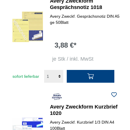
Avery Zweckform
Gesprächsnotiz 1018
Avery Zweckf. Gesprächsnotiz DIN A5
ge 50Blatt
3,88 €*
je Stk / inkl. MwSt
sofort lieferbar
Avery Zweckform Kurzbrief
1020
Avery Zweckf. Kurzbrief 1/3 DIN A4
100Blatt