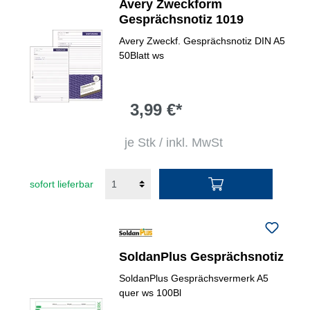
Avery Zweckform
Gesprächsnotiz 1019
Avery Zweckf. Gesprächsnotiz DIN A5
50Blatt ws
3,99 €*
je Stk / inkl. MwSt
sofort lieferbar
SoldanPlus Gesprächsnotiz
SoldanPlus Gesprächsvermerk A5
quer ws 100Bl