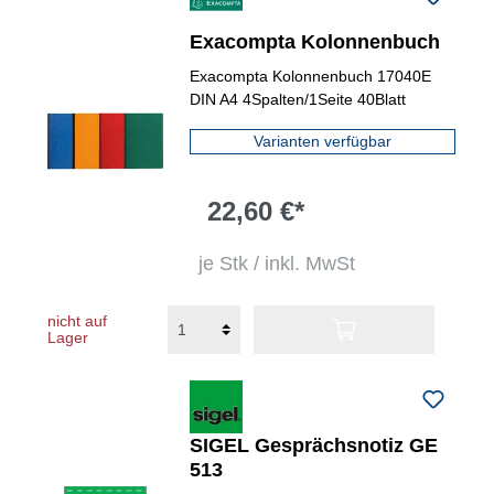
Exacompta Kolonnenbuch
Exacompta Kolonnenbuch 17040E
DIN A4 4Spalten/1Seite 40Blatt
Varianten verfügbar
22,60 €*
je Stk / inkl. MwSt
nicht auf
Lager
SIGEL Gesprächsnotiz GE
513