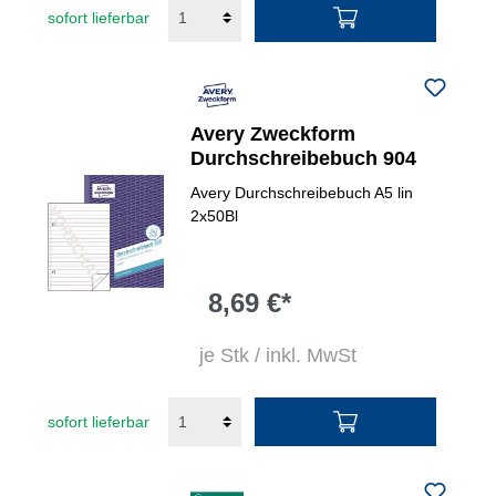
sofort lieferbar
Avery Zweckform
Durchschreibebuch 904
Avery Durchschreibebuch A5 lin
2x50Bl
8,69 €*
je Stk / inkl. MwSt
sofort lieferbar