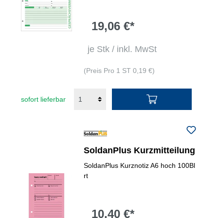
19,06 €*
je Stk / inkl. MwSt
(Preis Pro 1 ST 0,19 €)
sofort lieferbar
SoldanPlus Kurzmitteilung
SoldanPlus Kurznotiz A6 hoch 100Bl
rt
10,40 €*