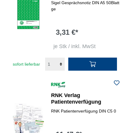
Sigel Gesprächsnotiz DIN A5 50Blatt
ge
3,31 €*
je Stk / inkl. MwSt
sofort lieferbar
RNK Verlag
Patientenverfügung
RNK Patientenverfügung DIN C5 0