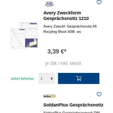
Avery Zweckform
Gesprächsnotiz 1210
Avery Zweckf. Gesprächsnotiz A5
Recyling Block 50Bl. ws
3,39 €*
je Stk / inkl. MwSt
sofort lieferbar
SoldanPlus Gesprächsnotiz
SoldanPlus Gesprächsvermerk DIN