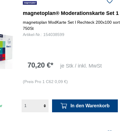
magnetoplan® Moderationskarte Set 1
magnetoplan ModKarte Set I Rechteck 200x100 sort
750St
Artikel-Nr.: 154038599
70,20 €*
je Stk / inkl. MwSt
(Preis Pro 1 C62 0,09 €)
In den Warenkorb
ar