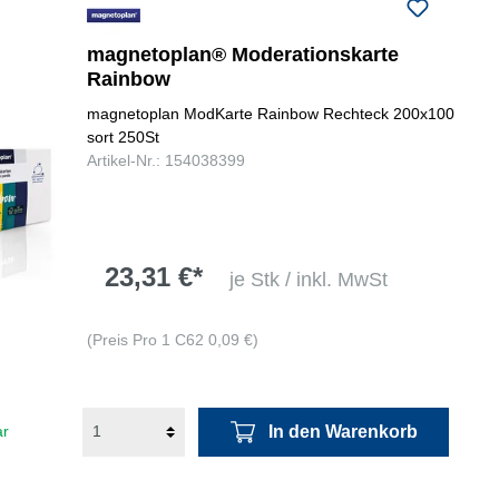
magnetoplan® Moderationskarte
Rainbow
magnetoplan ModKarte Rainbow Rechteck 200x100
sort 250St
Artikel-Nr.: 154038399
23,31 €*
je Stk / inkl. MwSt
(Preis Pro 1 C62 0,09 €)
In den Warenkorb
ar