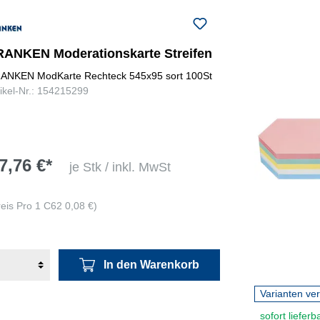
RANKEN Moderationskarte Streifen
ANKEN ModKarte Rechteck 545x95 sort 100St
tikel-Nr.: 154215299
7,76 €*
je Stk / inkl. MwSt
reis Pro 1 C62 0,08 €)
In den Warenkorb
Varianten ve
sofort lieferb