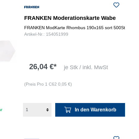
FRANKEN Moderationskarte Wabe
FRANKEN ModKarte Rhombus 190x165 sort 500St
Artikel-Nr.: 154051999
26,04 €*
je Stk / inkl. MwSt
(Preis Pro 1 C62 0,05 €)
In den Warenkorb
ar