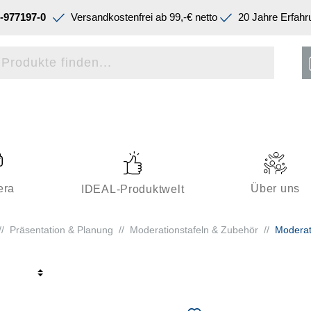
-977197-0
Versandkostenfrei ab 99,-€ netto
20 Jahre Erfahr
era
Über uns
IDEAL-Produktwelt
//
Präsentation & Planung
//
Moderationstafeln & Zubehör
//
Moderat