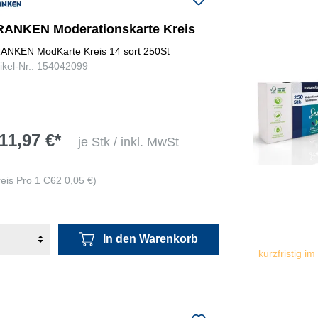
RANKEN Moderationskarte Kreis
ANKEN ModKarte Kreis 14 sort 250St
tikel-Nr.: 154042099
11,97 €*
je Stk / inkl. MwSt
reis Pro 1 C62 0,05 €)
In den Warenkorb
kurzfristig im