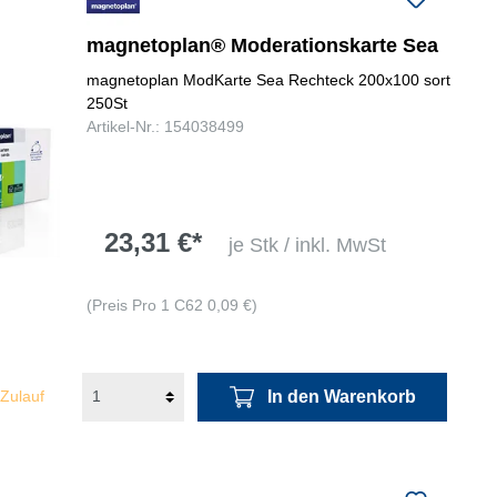
magnetoplan® Moderationskarte Sea
magnetoplan ModKarte Sea Rechteck 200x100 sort
250St
Artikel-Nr.: 154038499
23,31 €*
je Stk / inkl. MwSt
(Preis Pro 1 C62 0,09 €)
In den Warenkorb
 Zulauf