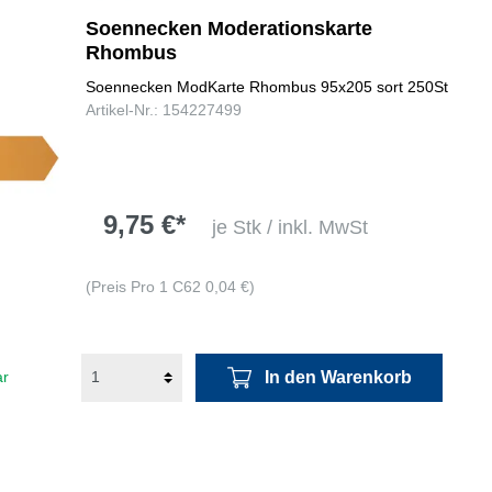
Soennecken Moderationskarte
Rhombus
Soennecken ModKarte Rhombus 95x205 sort 250St
Artikel-Nr.: 154227499
9,75 €*
je Stk / inkl. MwSt
(Preis Pro 1 C62 0,04 €)
In den Warenkorb
ar