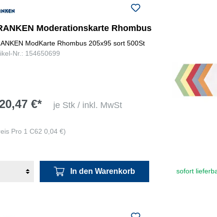
RANKEN Moderationskarte Rhombus
ANKEN ModKarte Rhombus 205x95 sort 500St
tikel-Nr.: 154650699
20,47 €*
je Stk / inkl. MwSt
reis Pro 1 C62 0,04 €)
In den Warenkorb
sofort lieferb