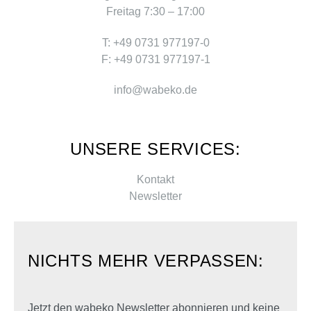
Freitag 7:30 – 17:00
T: +49 0731 977197-0
F: +49 0731 977197-1
info@wabeko.de
UNSERE SERVICES:
Kontakt
Newsletter
NICHTS MEHR VERPASSEN:
Jetzt den wabeko Newsletter abonnieren und keine