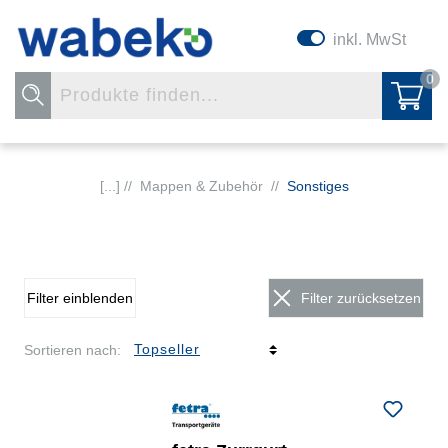
inkl. MwSt
0
[...] //
Mappen & Zubehör
//
Sonstiges
Filter einblenden
Filter zurücksetzen
Sortieren nach: