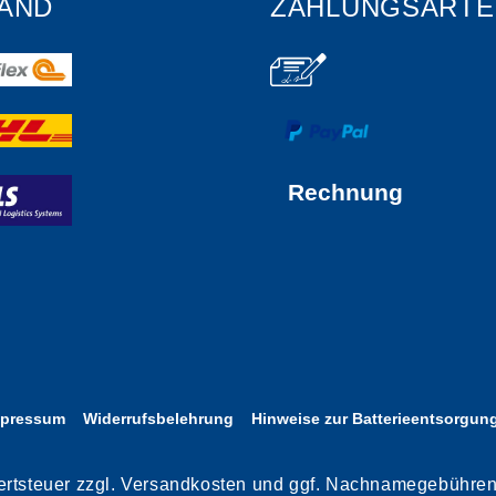
AND
ZAHLUNGSARTE
Rechnung
mpressum
Widerrufsbelehrung
Hinweise zur Batterieentsorgun
rwertsteuer zzgl. Versandkosten und ggf. Nachnamegebühre