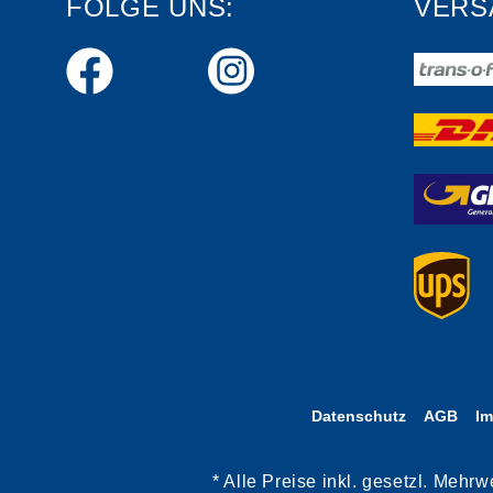
FOLGE UNS:
VERS
Datenschutz
AGB
I
* Alle Preise inkl. gesetzl. Meh