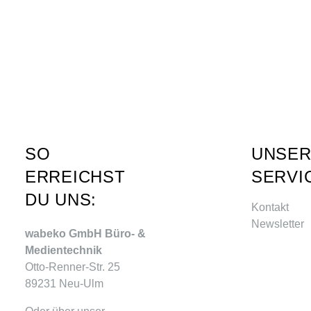
SO
UNSE
ERREICHST
SERVI
DU UNS:
Kontakt
Newsletter
wabeko GmbH Büro- &
Medientechnik
Otto-Renner-Str. 25
89231 Neu-Ulm