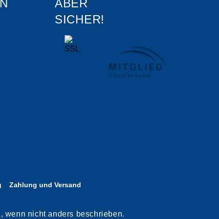
N
ABER
SICHER!
g
Zahlung und Versand
n, wenn nicht anders beschrieben.