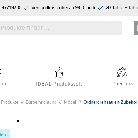
-977197-0
Versandkostenfrei ab 99,-€ netto
20 Jahre Erfahr
era
Über uns
IDEAL-Produktwelt
Produkte
//
Büroeinrichtung
//
Möbel
//
Ordnerdrehsäulen-Zubehör
den.