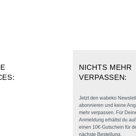
RE
NICHTS MEHR
CES:
VERPASSEN:
Jetzt den wabeko Newslet
abonnieren und keine Ang
mehr verpassen. Für Dein
Anmeldung erhältst du a
einen 10€-Gutschein für d
nächste Bestellung.