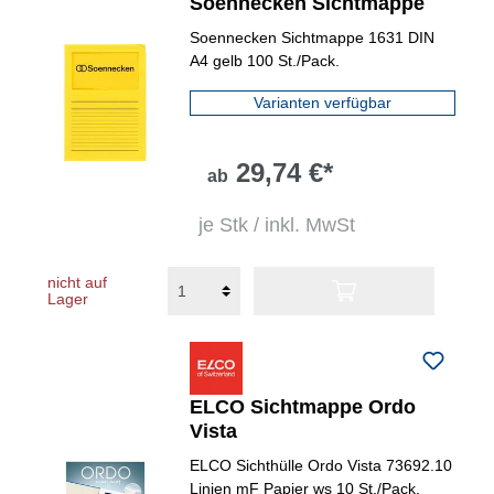
Soennecken Sichtmappe
Soennecken Sichtmappe 1631 DIN
A4 gelb 100 St./Pack.
Varianten verfügbar
29,74 €*
ab
je Stk / inkl. MwSt
nicht auf
Lager
ELCO Sichtmappe Ordo
Vista
ELCO Sichthülle Ordo Vista 73692.10
Linien mF Papier ws 10 St./Pack.