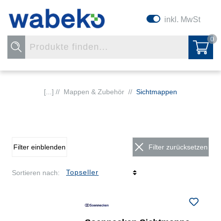
inkl. MwSt
0
[...] //
Mappen & Zubehör
//
Sichtmappen
Filter einblenden
Filter zurücksetzen
Sortieren nach: