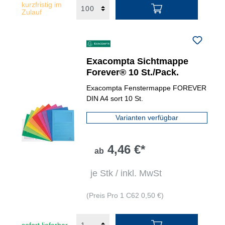
kurzfristig im
Zulauf
Exacompta Sichtmappe
Forever® 10 St./Pack.
Exacompta Fenstermappe FOREVER
DIN A4 sort 10 St.
Varianten verfügbar
4,46 €*
ab
je Stk / inkl. MwSt
(Preis Pro 1 C62 0,50 €)
sofort lieferbar