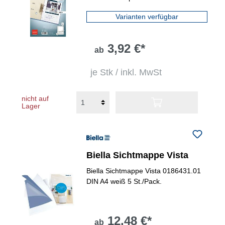
Varianten verfügbar
3,92 €*
ab
je Stk / inkl. MwSt
nicht auf
Lager
Biella Sichtmappe Vista
Biella Sichtmappe Vista 0186431.01
DIN A4 weiß 5 St./Pack.
12,48 €*
ab