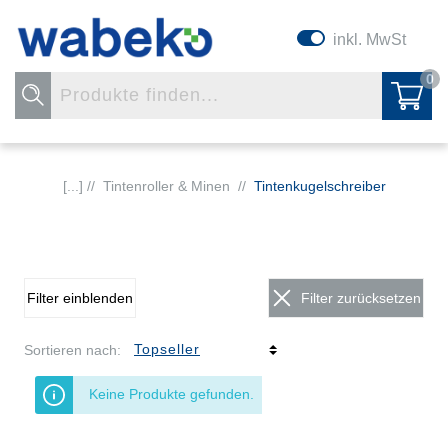
inkl. MwSt
0
[...] //
Tintenroller & Minen
//
Tintenkugelschreiber
Filter einblenden
Filter zurücksetzen
Sortieren nach:
Keine Produkte gefunden.