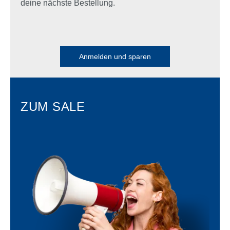
deine nächste Bestellung.
Anmelden und sparen
ZUM SALE