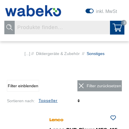
inkl. MwSt
0
[...] //
Diktiergeräte & Zubehör
//
Sonstiges
Filter einblenden
Filter zurücksetzen
Sortieren nach: