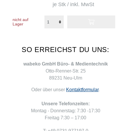
je Stk / inkl. MwSt
nicht auf
Lager
SO ERREICHST DU UNS:
wabeko GmbH Büro- & Medientechnik
Otto-Renner-Str. 25
89231 Neu-Ulm
Oder über unser
Kontaktformular
.
Unsere Telefonzeiten:
Montag - Donnerstag: 7:30 -17:30
Freitag 7:30 – 17:00
T: +49 0731 977197-0