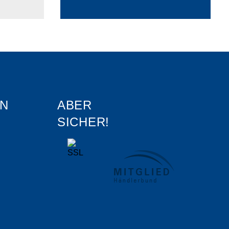
N
ABER
SICHER!