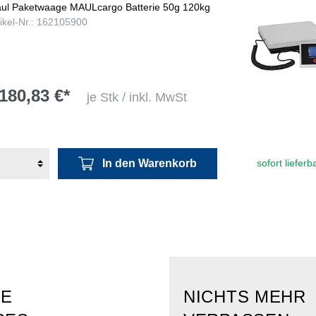
ul Paketwaage MAULcargo Batterie 50g 120kg
tikel-Nr.: 162105900
180,83 €*
je Stk / inkl. MwSt
In den Warenkorb
sofort lieferb
RE
NICHTS MEHR