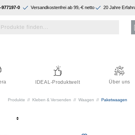
-977197-0
Versandkostenfrei ab 99,-€ netto
20 Jahre Erfahr
era
Über uns
IDEAL-Produktwelt
Produkte
//
Kleben & Versenden
//
Waagen
//
Paketwaagen