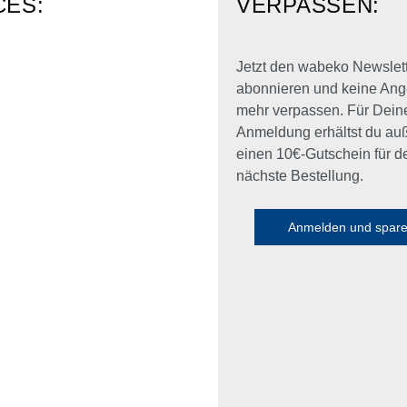
CES:
VERPASSEN:
Jetzt den wabeko Newslet
abonnieren und keine Ang
mehr verpassen. Für Dein
Anmeldung erhältst du a
einen 10€-Gutschein für d
nächste Bestellung.
Anmelden und spar