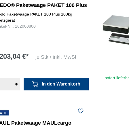
EDO® Paketwaage PAKET 100 Plus
do Paketwaage PAKET 100 Plus 100kg
etzgerät
tikel-Nr.: 162000800
203,04 €*
je Stk / inkl. MwSt
sofort lieferb
In den Warenkorb
AUL Paketwaage MAULcargo