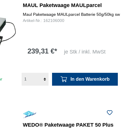
MAUL Paketwaage MAULparcel
Maul Paketwaage MAULparcel Batterie 50g/50kg sw
Artikel-Nr.: 162106000
239,31 €*
je Stk / inkl. MwSt
In den Warenkorb
ar
WEDO® Paketwaage PAKET 50 Plus