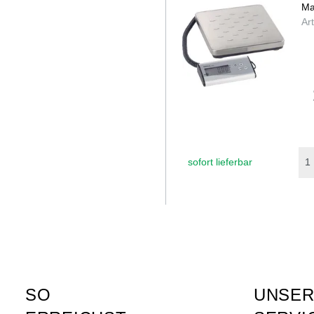
Ma
Ar
sofort lieferbar
SO
UNSE