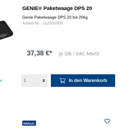
GENIE® Paketwaage DPS 20
Genie Paketwaage DPS 20 bis 20kg
Artikel-Nr.: 162000900
37,38 €*
je Stk / inkl. MwSt
In den Warenkorb
ar