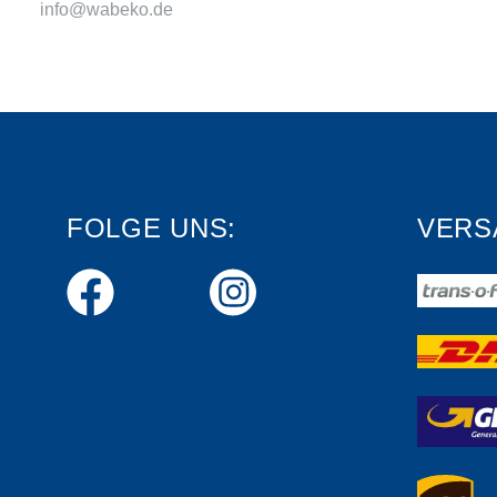
info@wabeko.de
FOLGE UNS:
VERS