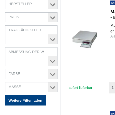
HERSTELLER
M
PREIS
- 
Ma
TRAGFÄHIGKEIT D ...
gr
Ar
ABMESSUNG DER W ...
FARBE
MASSE
sofort lieferbar
Weitere Filter laden