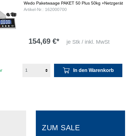
Wedo Paketwaage PAKET 50 Plus 50kg +Netzgerät
Artikel-Nr.: 162000700
154,69 €*
je Stk / inkl. MwSt
In den Warenkorb
ar
ZUM SALE