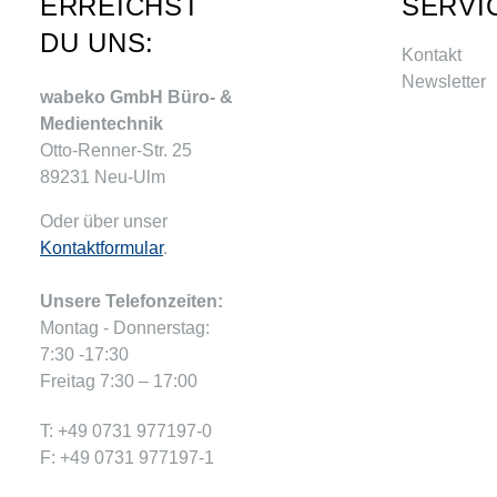
ERREICHST
SERVI
DU UNS:
Kontakt
Newsletter
wabeko GmbH Büro- &
Medientechnik
Otto-Renner-Str. 25
89231 Neu-Ulm
Oder über unser
Kontaktformular
.
Unsere Telefonzeiten:
Montag - Donnerstag:
7:30 -17:30
Freitag 7:30 – 17:00
T: +49 0731 977197-0
F: +49 0731 977197-1