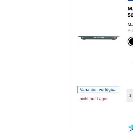
M
5
Ma
Ar
schwarz
Varianten verfügbar
nicht auf Lager