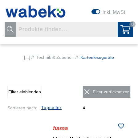
inkl. MwSt
0
[...] //
Technik & Zubehör
//
Kartenlesegeräte
Filter einblenden
Filter zurücksetzen
Sortieren nach: