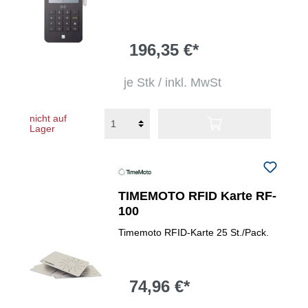
196,35 €*
je Stk / inkl. MwSt
nicht auf
Lager
TIMEMOTO RFID Karte RF-
100
Timemoto RFID-Karte 25 St./Pack.
74,96 €*