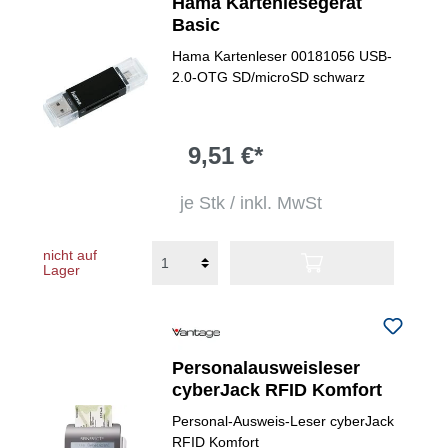
Hama Kartenlesegerät
Basic
Hama Kartenleser 00181056 USB-
2.0-OTG SD/microSD schwarz
9,51 €*
je Stk / inkl. MwSt
nicht auf
Lager
Personalausweisleser
cyberJack RFID Komfort
Personal-Ausweis-Leser cyberJack
RFID Komfort