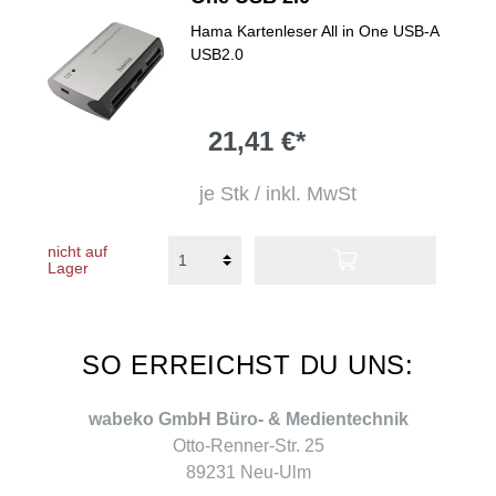
Hama Kartenleser All in One USB-A
USB2.0
21,41 €*
je Stk / inkl. MwSt
nicht auf
Lager
SO ERREICHST DU UNS:
wabeko GmbH Büro- & Medientechnik
Otto-Renner-Str. 25
89231 Neu-Ulm