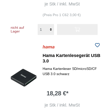
je Stk / inkl. MwSt
(Preis Pro 1 C62 3,00 €)
nicht auf
Lager
Hama Kartenlesegerät USB
3.0
Hama Kartenleser SD/microSD/CF
USB 3.0 schwarz
18,28 €*
je Stk / inkl. MwSt