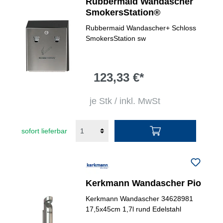
Rubbermaid Wandascher
SmokersStation®
Rubbermaid Wandascher+ Schloss
SmokersStation sw
123,33 €*
je Stk / inkl. MwSt
sofort lieferbar
Kerkmann Wandascher Pio
Kerkmann Wandascher 34628981
17,5x45cm 1,7l rund Edelstahl