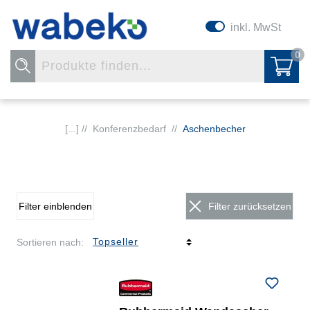
inkl. MwSt
0
[...] //
Konferenzbedarf
//
Aschenbecher
Filter einblenden
Filter zurücksetzen
Sortieren nach: