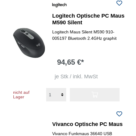
Logitech Optische PC Maus
M590 Silent
Logitech Maus Silent M590 910-
005197 Bluetooth 2.4GHz graphit
94,65 €*
je Stk / inkl. MwSt
nicht auf
Lager
Vivanco Optische PC Maus
Vivanco Funkmaus 36640 USB