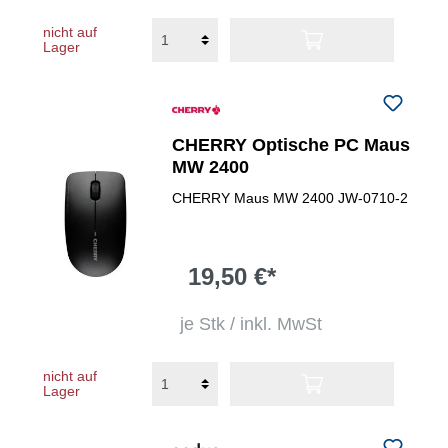
nicht auf
Lager
CHERRY Optische PC Maus
MW 2400
CHERRY Maus MW 2400 JW-0710-2
19,50 €*
je Stk / inkl. MwSt
nicht auf
Lager