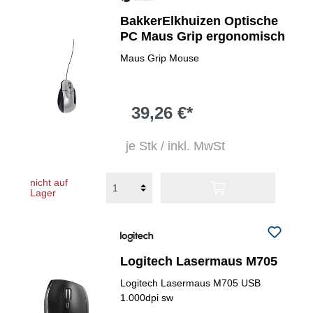
BakkerElkhuizen Optische
PC Maus Grip ergonomisch
Maus Grip Mouse
39,26 €*
je Stk / inkl. MwSt
nicht auf
Lager
Logitech Lasermaus M705
Logitech Lasermaus M705 USB
1.000dpi sw