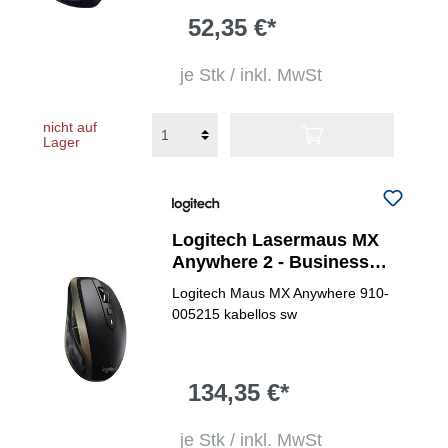
52,35 €*
je Stk / inkl. MwSt
nicht auf
Lager
Logitech Lasermaus MX
Anywhere 2 - Business
Edition ergonomisch
Logitech Maus MX Anywhere 910-
005215 kabellos sw
134,35 €*
je Stk / inkl. MwSt