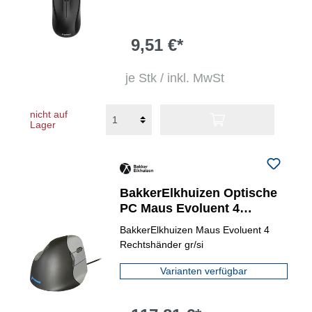
9,51 €*
je Stk / inkl. MwSt
nicht auf
Lager
BakkerElkhuizen Optische
PC Maus Evoluent 4
ergonomisch
BakkerElkhuizen Maus Evoluent 4
Rechtshänder gr/si
Varianten verfügbar