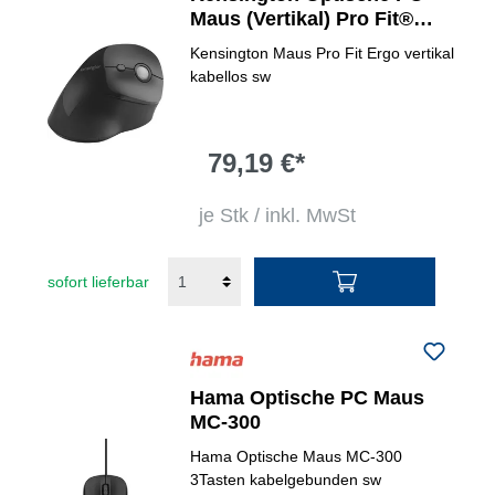
Maus (Vertikal) Pro Fit®
Ergo ergonomisch
Kensington Maus Pro Fit Ergo vertikal
kabellos sw
79,19 €*
je Stk / inkl. MwSt
sofort lieferbar
Hama Optische PC Maus
MC-300
Hama Optische Maus MC-300
3Tasten kabelgebunden sw