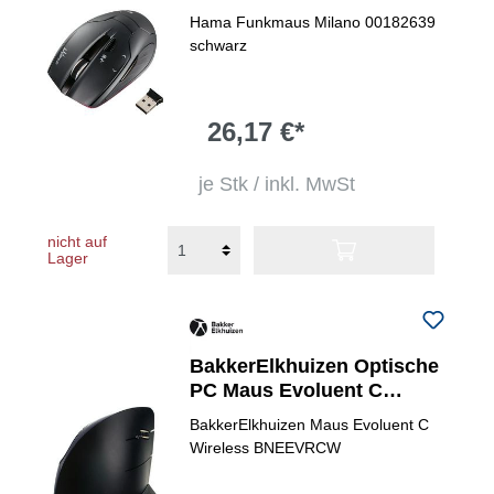
Hama Funkmaus Milano 00182639
schwarz
26,17 €*
je Stk / inkl. MwSt
nicht auf
Lager
BakkerElkhuizen Optische
PC Maus Evoluent C
Wireless ergonimisch
BakkerElkhuizen Maus Evoluent C
Wireless BNEEVRCW