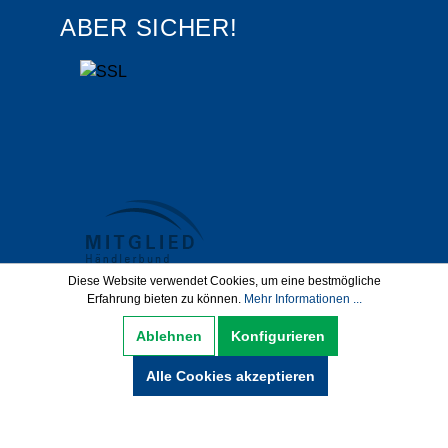
ABER SICHER!
Diese Website verwendet Cookies, um eine bestmögliche
Erfahrung bieten zu können.
Mehr Informationen ...
Datenschutz
AGB
Impressum
Ablehnen
Konfigurieren
Widerrufsbelehrung
Alle Cookies akzeptieren
Hinweise zur Batterieentsorgung
Zahlung und Versand