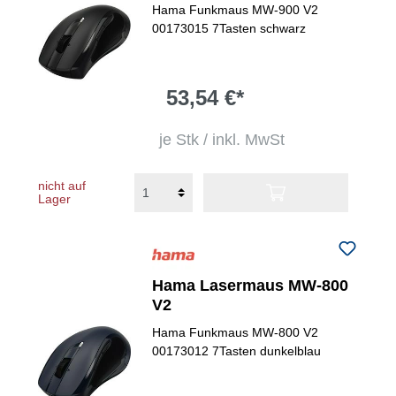
Hama Funkmaus MW-900 V2
00173015 7Tasten schwarz
53,54 €*
je Stk / inkl. MwSt
nicht auf
Lager
Hama Lasermaus MW-800
V2
Hama Funkmaus MW-800 V2
00173012 7Tasten dunkelblau