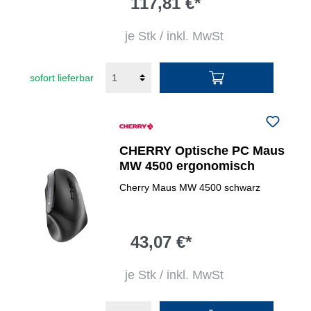
117,81 €*
je Stk / inkl. MwSt
sofort lieferbar
CHERRY Optische PC Maus
MW 4500 ergonomisch
Cherry Maus MW 4500 schwarz
43,07 €*
je Stk / inkl. MwSt