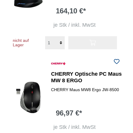
164,10 €*
je Stk / inkl. MwSt
nicht auf
Lager
CHERRY Optische PC Maus
MW 8 ERGO
CHERRY Maus MW8 Ergo JW-8500
96,97 €*
je Stk / inkl. MwSt