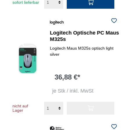
sofort lieferbar
Logitech Optische PC Maus
M325s
Logitech Maus M325s optisch light
silver
36,88 €*
je Stk / inkl. MwSt
nicht auf
Lager