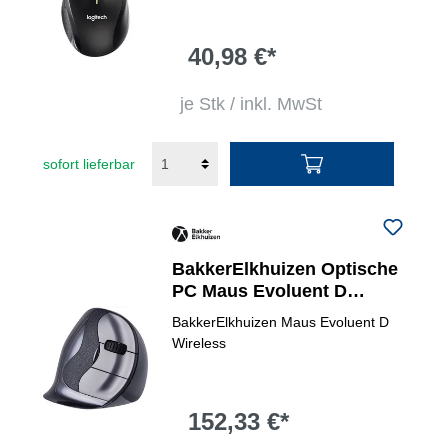
40,98 €*
je Stk / inkl. MwSt
sofort lieferbar
BakkerElkhuizen Optische
PC Maus Evoluent D
Wireless ergonomisch
BakkerElkhuizen Maus Evoluent D
Wireless
152,33 €*