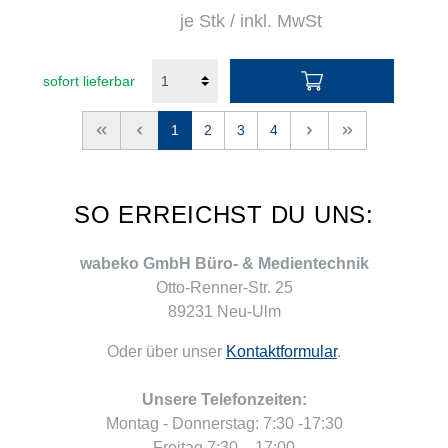
je Stk / inkl. MwSt
sofort lieferbar
<<
<
1
2
3
4
>
>>
SO ERREICHST DU UNS:
wabeko GmbH Büro- & Medientechnik
Otto-Renner-Str. 25
89231 Neu-Ulm
Oder über unser
Kontaktformular
.
Unsere Telefonzeiten:
Montag - Donnerstag: 7:30 -17:30
Freitag 7:30 – 17:00