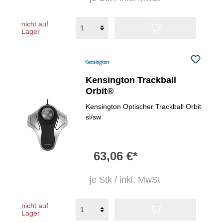
nicht auf
Lager
Kensington Trackball
Orbit®
Kensington Optischer Trackball Orbit
si/sw
63,06 €*
je Stk / inkl. MwSt
nicht auf
Lager