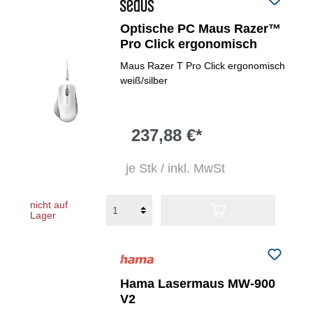
Optische PC Maus Razer™
Pro Click ergonomisch
Maus Razer T Pro Click ergonomisch
weiß/silber
237,88 €*
je Stk / inkl. MwSt
nicht auf
Lager
Hama Lasermaus MW-900
V2