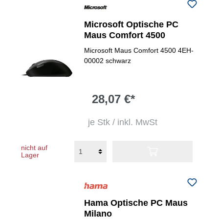
Microsoft Optische PC
Maus Comfort 4500
Microsoft Maus Comfort 4500 4EH-
00002 schwarz
28,07 €*
je Stk / inkl. MwSt
nicht auf
Lager
Hama Optische PC Maus
Milano