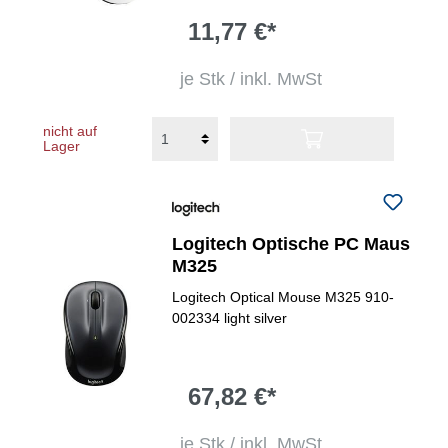
11,77 €*
je Stk / inkl. MwSt
nicht auf
Lager
Logitech Optische PC Maus
M325
Logitech Optical Mouse M325 910-
002334 light silver
67,82 €*
je Stk / inkl. MwSt