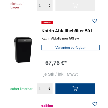
nicht auf
Lager
Katrin Abfallbehälter 50 l
Katrin Abfalleimer 50l sw
Varianten verfügbar
67,76 €*
je Stk / inkl. MwSt
sofort lieferbar