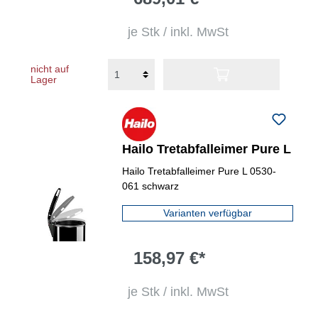
je Stk / inkl. MwSt
nicht auf
Lager
Hailo Tretabfalleimer Pure L
Hailo Tretabfalleimer Pure L 0530-
061 schwarz
Varianten verfügbar
158,97 €*
je Stk / inkl. MwSt