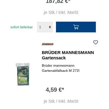
187,82 €*
je Stk / inkl. MwSt
sofort lieferbar
BRÜDER MANNESMANN
Gartensack
Brüder mannesmann
Gartenabfallsack M 272l
4,59 €*
je Stk / inkl. MwSt