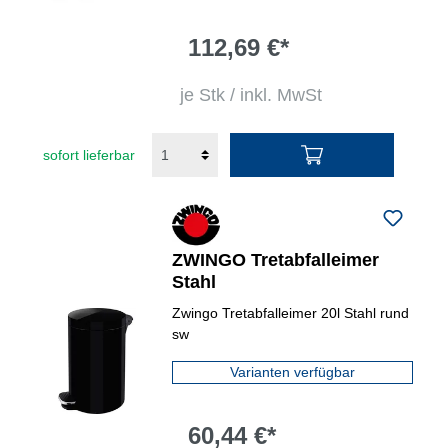
112,69 €*
je Stk / inkl. MwSt
sofort lieferbar
ZWINGO Tretabfalleimer
Stahl
Zwingo Tretabfalleimer 20l Stahl rund
sw
Varianten verfügbar
60,44 €*