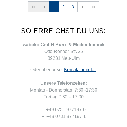
<<
<
1
2
3
>
>>
SO ERREICHST DU UNS:
wabeko GmbH Büro- & Medientechnik
Otto-Renner-Str. 25
89231 Neu-Ulm
Oder über unser
Kontaktformular
.
Unsere Telefonzeiten:
Montag - Donnerstag: 7:30 -17:30
Freitag 7:30 – 17:00
T: +49 0731 977197-0
F: +49 0731 977197-1