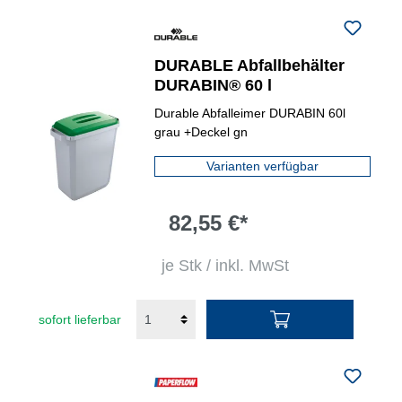
DURABLE Abfallbehälter
DURABIN® 60 l
Durable Abfalleimer DURABIN 60l
grau +Deckel gn
Varianten verfügbar
82,55 €*
je Stk / inkl. MwSt
sofort lieferbar