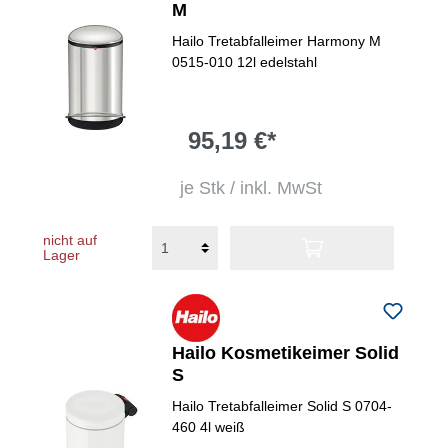
M
Hailo Tretabfalleimer Harmony M
0515-010 12l edelstahl
95,19 €*
je Stk / inkl. MwSt
nicht auf
Lager
Hailo Kosmetikeimer Solid
S
Hailo Tretabfalleimer Solid S 0704-
460 4l weiß