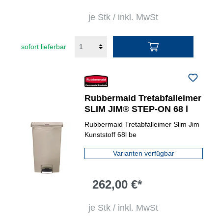
je Stk / inkl. MwSt
sofort lieferbar
Rubbermaid Tretabfalleimer
SLIM JIM® STEP-ON 68 l
Rubbermaid Tretabfalleimer Slim Jim
Kunststoff 68l be
Varianten verfügbar
262,00 €*
je Stk / inkl. MwSt