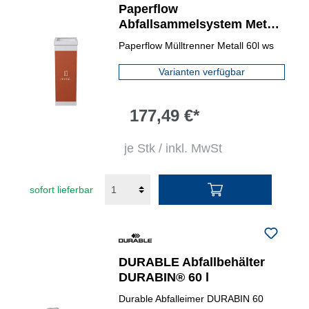
Paperflow
Abfallsammelsystem Metall
orange
Paperflow Mülltrenner Metall 60l ws
Varianten verfügbar
177,49 €*
je Stk / inkl. MwSt
sofort lieferbar
DURABLE Abfallbehälter
DURABIN® 60 l
Durable Abfalleimer DURABIN 60