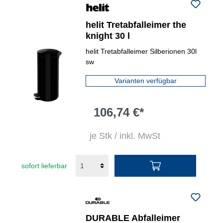
helit Tretabfalleimer the
knight 30 l
helit Tretabfalleimer Silberionen 30l
sw
Varianten verfügbar
106,74 €*
je Stk / inkl. MwSt
sofort lieferbar
DURABLE Abfalleimer