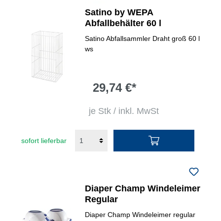
Satino by WEPA
Abfallbehälter 60 l
Satino Abfallsammler Draht groß 60 l
ws
29,74 €*
je Stk / inkl. MwSt
sofort lieferbar
Diaper Champ Windeleimer
Regular
Diaper Champ Windeleimer regular