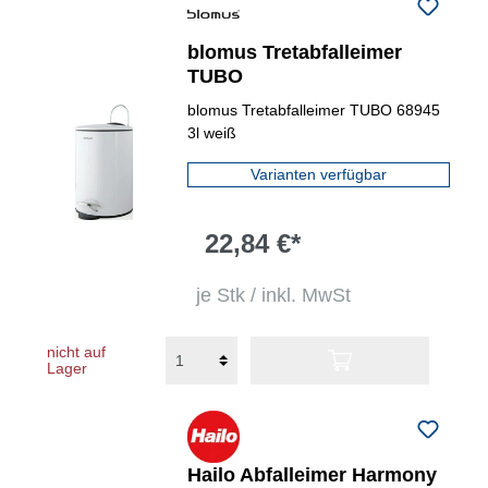
blomus Tretabfalleimer
TUBO
blomus Tretabfalleimer TUBO 68945
3l weiß
Varianten verfügbar
22,84 €*
je Stk / inkl. MwSt
nicht auf
Lager
Hailo Abfalleimer Harmony