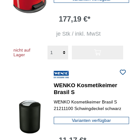
177,19 €*
je Stk / inkl. MwSt
nicht auf
Lager
WENKO Kosmetikeimer
Brasil S
WENKO Kosmetikeimer Brasil S
21211100 Schwingdeckel schwarz
Varianten verfügbar