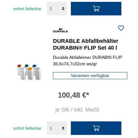
sofort lieferbar
DURABLE Abfallbehälter
DURABIN® FLIP Set 40 l
Durable Abfalleimer DURABIN FLIP
36,6x74,7x32cm ws/gr
Varianten verfügbar
100,48 €*
je Stk / inkl. MwSt
sofort lieferbar