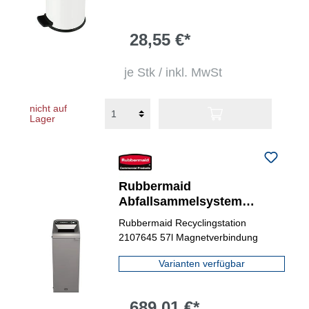
28,55 €*
je Stk / inkl. MwSt
nicht auf
Lager
Rubbermaid
Abfallsammelsystem
Recyclingstation
Rubbermaid Recyclingstation
2107645 57l Magnetverbindung
Varianten verfügbar
689,01 €*