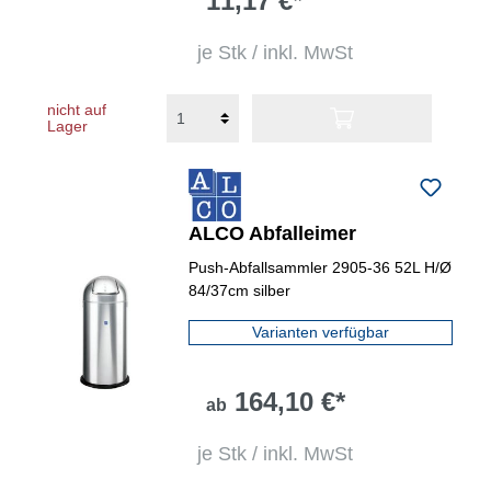
11,17 €*
je Stk / inkl. MwSt
nicht auf
Lager
ALCO Abfalleimer
Push-Abfallsammler 2905-36 52L H/Ø
84/37cm silber
Varianten verfügbar
164,10 €*
ab
je Stk / inkl. MwSt