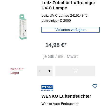
Leitz Zubehör Luftreiniger
UV-C Lampe
Leitz UV-C Lampe 2415149 für
Luftreiniger Z-2000
Varianten verfügbar
14,98 €*
je Stk / inkl. MwSt
nicht auf
Lager
WENKO Luftentfeuchter
Wenko Auto-Entfeuchter