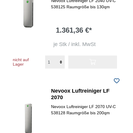
Nevoox Luftreiniger LF 2040 UV-C
538125 Raumgröße bis 130qm
1.361,36 €*
je Stk / inkl. MwSt
nicht auf
Lager
Nevoox Luftreiniger LF
2070
Nevoox Luftreiniger LF 2070 UV-C
538128 Raumgröße bis 200qm