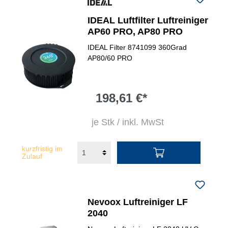
IDEAL Luftfilter Luftreiniger
AP60 PRO, AP80 PRO
IDEAL Filter 8741099 360Grad
AP80/60 PRO
198,61 €*
je Stk / inkl. MwSt
kurzfristig im
Zulauf
Nevoox Luftreiniger LF
2040