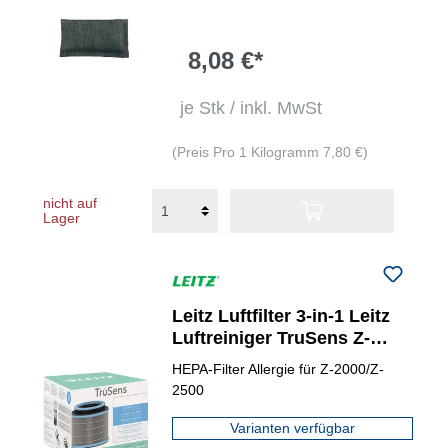
8,08 €*
je Stk / inkl. MwSt
(Preis Pro 1 Kilogramm 7,80 €)
nicht auf
Lager
Leitz Luftfilter 3-in-1 Leitz
Luftreiniger TruSens Z-
2000, Z-2500
HEPA-Filter Allergie für Z-2000/Z-
2500
Varianten verfügbar