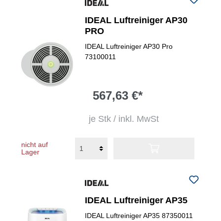
IDEAL Luftreiniger AP30
PRO
IDEAL Luftreiniger AP30 Pro
73100011
567,63 €*
je Stk / inkl. MwSt
nicht auf
Lager
IDEAL Luftreiniger AP35
IDEAL Luftreiniger AP35 87350011