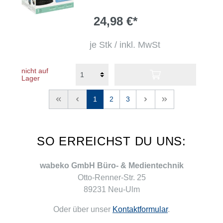
24,98 €*
je Stk / inkl. MwSt
nicht auf
Lager
<<
<
1
2
3
>
>>
SO ERREICHST DU UNS:
wabeko GmbH Büro- & Medientechnik
Otto-Renner-Str. 25
89231 Neu-Ulm
Oder über unser
Kontaktformular
.