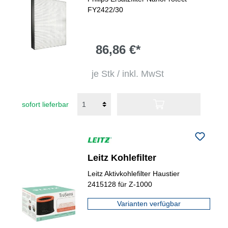
FY2422/30
86,86 €*
je Stk / inkl. MwSt
sofort lieferbar
Leitz Kohlefilter
Leitz Aktivkohlefilter Haustier
2415128 für Z-1000
Varianten verfügbar