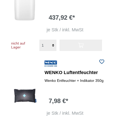
437,92 €*
je Stk / inkl. MwSt
nicht auf
Lager
WENKO Luftentfeuchter
Wenko Entfeuchter + Indikator 350g
7,98 €*
je Stk / inkl. MwSt