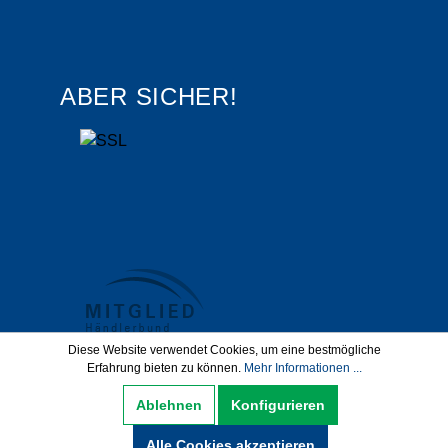
ABER SICHER!
Diese Website verwendet Cookies, um eine bestmögliche
Erfahrung bieten zu können.
Mehr Informationen ...
Datenschutz
AGB
Impressum
Ablehnen
Konfigurieren
Widerrufsbelehrung
Alle Cookies akzeptieren