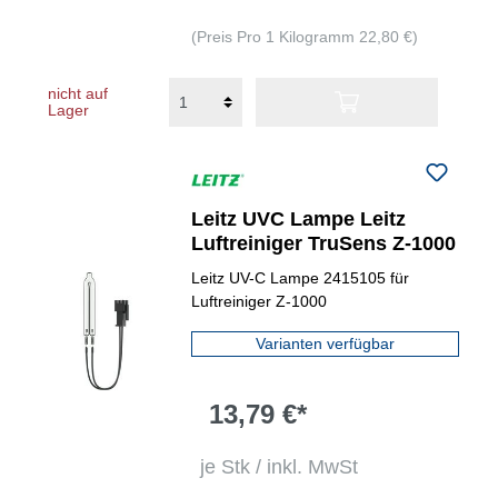
(Preis Pro 1 Kilogramm 22,80 €)
nicht auf
Lager
Leitz UVC Lampe Leitz
Luftreiniger TruSens Z-1000
Leitz UV-C Lampe 2415105 für
Luftreiniger Z-1000
Varianten verfügbar
13,79 €*
je Stk / inkl. MwSt