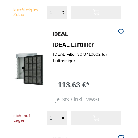
kurzfristig im
Zulauf
IDEAL Luftfilter
IDEAL Filter 30 8710002 für
Luftreiniger
113,63 €*
je Stk / inkl. MwSt
nicht auf
Lager