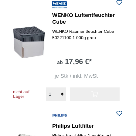
WENKO Luftentfeuchter
Cube
WENKO Raumentfeuchter Cube
50221100 1.000g grau
17,96 €*
ab
je Stk / inkl. MwSt
nicht auf
Lager
Philips Luftfilter
Philips Ersatzfilter NanoProtect