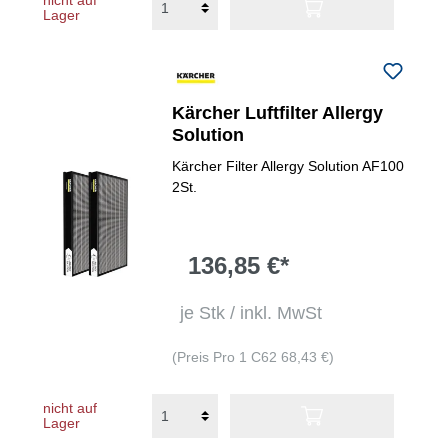
nicht auf
Lager
Kärcher Luftfilter Allergy
Solution
Kärcher Filter Allergy Solution AF100
2St.
136,85 €*
je Stk / inkl. MwSt
(Preis Pro 1 C62 68,43 €)
nicht auf
Lager