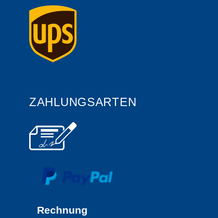
ZAHLUNGSARTEN
Rechnung