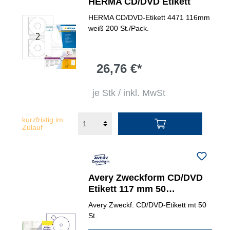
HERMA CD/DVD Etikett
HERMA CD/DVD-Etikett 4471 116mm
weiß 200 St./Pack.
26,76 €*
je Stk / inkl. MwSt
kurzfristig im
Zulauf
Avery Zweckform CD/DVD
Etikett 117 mm 50
Etik./Pack.
Avery Zweckf. CD/DVD-Etikett mt 50
St.