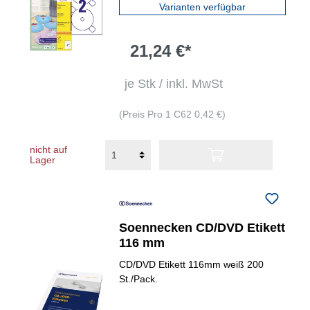
Varianten verfügbar
21,24 €*
je Stk / inkl. MwSt
(Preis Pro 1 C62 0,42 €)
nicht auf
Lager
Soennecken CD/DVD Etikett
116 mm
CD/DVD Etikett 116mm weiß 200
St./Pack.