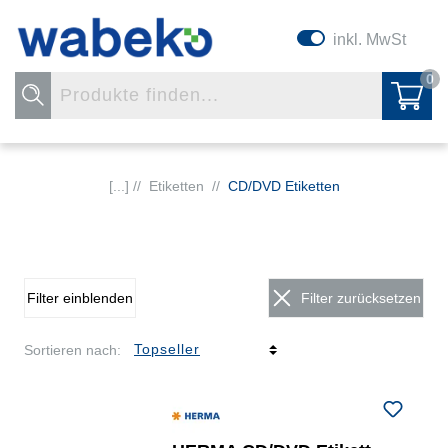
inkl. MwSt
0
[...] //
Etiketten
//
CD/DVD Etiketten
Filter einblenden
Filter zurücksetzen
Sortieren nach: