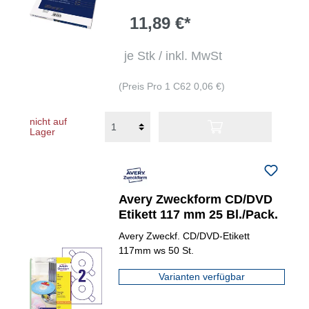
11,89 €*
je Stk / inkl. MwSt
(Preis Pro 1 C62 0,06 €)
nicht auf
Lager
Avery Zweckform CD/DVD
Etikett 117 mm 25 Bl./Pack.
Avery Zweckf. CD/DVD-Etikett
117mm ws 50 St.
Varianten verfügbar