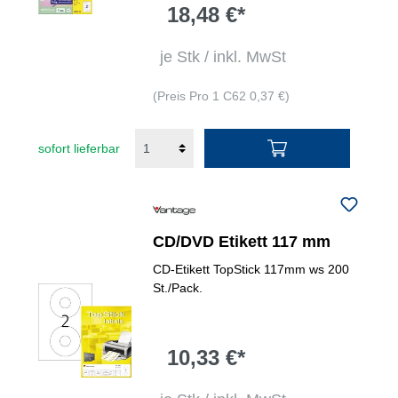
18,48 €*
je Stk / inkl. MwSt
(Preis Pro 1 C62 0,37 €)
sofort lieferbar
CD/DVD Etikett 117 mm
CD-Etikett TopStick 117mm ws 200
St./Pack.
10,33 €*