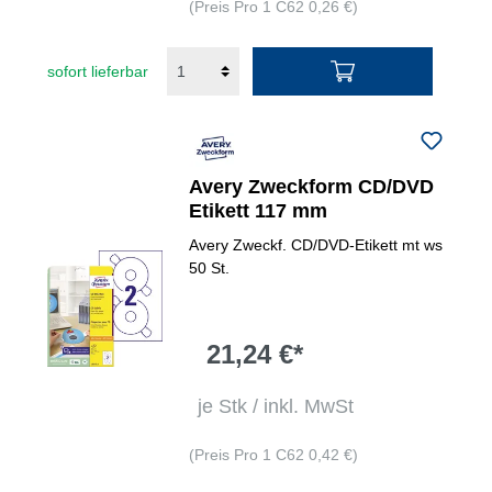
(Preis Pro 1 C62 0,26 €)
sofort lieferbar
Avery Zweckform CD/DVD
Etikett 117 mm
Avery Zweckf. CD/DVD-Etikett mt ws
50 St.
21,24 €*
je Stk / inkl. MwSt
(Preis Pro 1 C62 0,42 €)