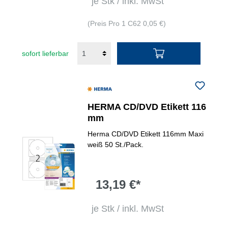
je Stk / inkl. MwSt
(Preis Pro 1 C62 0,05 €)
sofort lieferbar
HERMA CD/DVD Etikett 116
mm
Herma CD/DVD Etikett 116mm Maxi
weiß 50 St./Pack.
13,19 €*
je Stk / inkl. MwSt