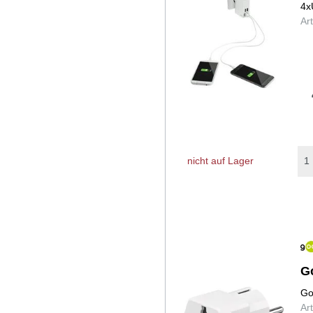
4x
Ar
nicht auf Lager
G
Go
Ar