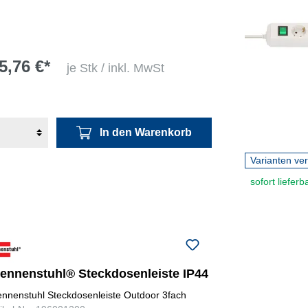
5,76 €*
je Stk / inkl. MwSt
In den Warenkorb
Varianten ve
sofort lieferb
rennenstuhl® Steckdosenleiste IP44
ennenstuhl Steckdosenleiste Outdoor 3fach