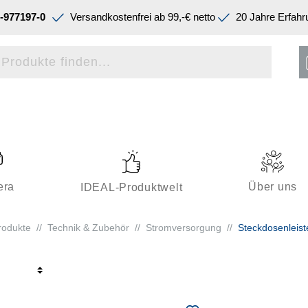
-977197-0
Versandkostenfrei ab 99,-€ netto
20 Jahre Erfahr
era
Über uns
IDEAL-Produktwelt
rodukte
//
Technik & Zubehör
//
Stromversorgung
//
Steckdosenleist