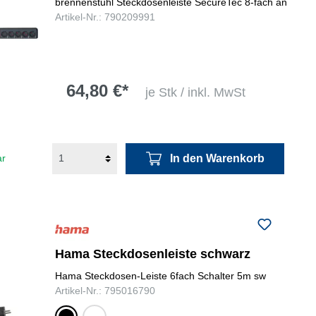
brennenstuhl Steckdosenleiste SecureTec 8-fach an
Artikel-Nr.: 790209991
64,80 €*
je Stk / inkl. MwSt
In den Warenkorb
ar
Hama Steckdosenleiste schwarz
Hama Steckdosen-Leiste 6fach Schalter 5m sw
Artikel-Nr.: 795016790