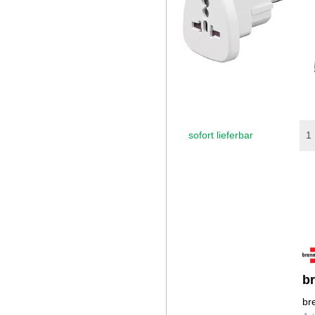
sofort lieferbar
b
br