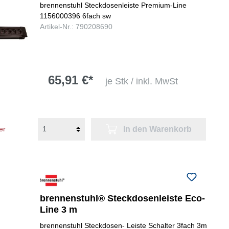
brennenstuhl Steckdosenleiste Premium-Line
1156000396 6fach sw
Artikel-Nr.: 790208690
65,91 €*
je Stk / inkl. MwSt
In den Warenkorb
er
brennenstuhl® Steckdosenleiste Eco-
Line 3 m
brennenstuhl Steckdosen- Leiste Schalter 3fach 3m