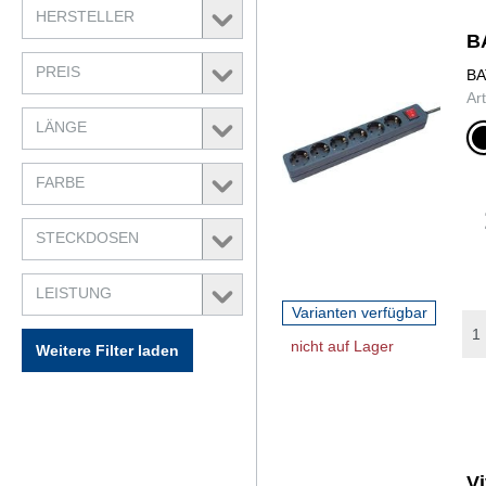
HERSTELLER
B
PREIS
BA
Ar
LÄNGE
sch
FARBE
STECKDOSEN
LEISTUNG
Varianten verfügbar
nicht auf Lager
Weitere Filter laden
V