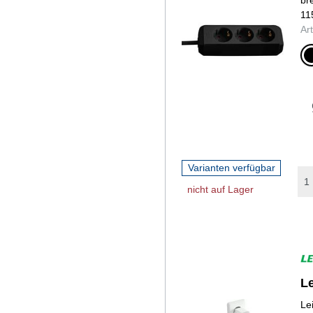
11
Ar
sch
Varianten verfügbar
nicht auf Lager
Le
Le