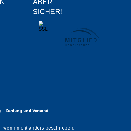
N
ABER
SICHER!
g
Zahlung und Versand
n, wenn nicht anders beschrieben.