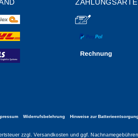
AND
ZAHLUNGSARTE
Rechnung
mpressum
Widerrufsbelehrung
Hinweise zur Batterieentsorgun
rwertsteuer zzgl. Versandkosten und ggf. Nachnamegebühre