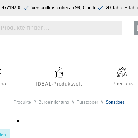
-977197-0
Versandkostenfrei ab 99,-€ netto
20 Jahre Erfahr
era
Über uns
IDEAL-Produktwelt
Produkte
//
Büroeinrichtung
//
Türstopper
//
Sonstiges
den.