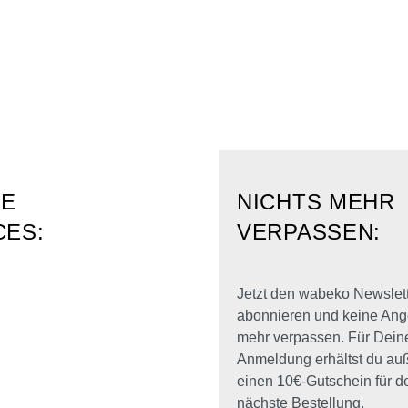
RE
NICHTS MEHR
CES:
VERPASSEN:
Jetzt den wabeko Newslet
abonnieren und keine Ang
mehr verpassen. Für Dein
Anmeldung erhältst du a
einen 10€-Gutschein für d
nächste Bestellung.