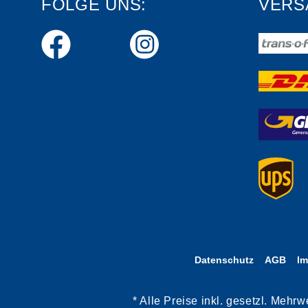
FOLGE UNS:
VERS
Datenschutz
AGB
I
* Alle Preise inkl. gesetzl. Meh