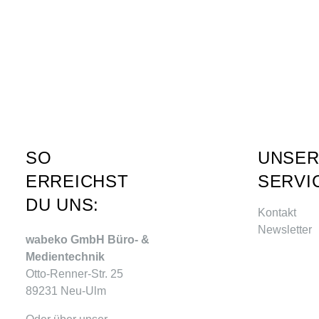
SO
UNSE
ERREICHST
SERVI
DU UNS:
Kontakt
Newsletter
wabeko GmbH Büro- &
Medientechnik
Otto-Renner-Str. 25
89231 Neu-Ulm