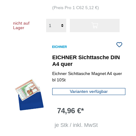
(Preis Pro 1 C62 5,12 €)
nicht auf
Lager
EICHNER Sichttasche DIN
A4 quer
Eichner Sichttasche Magnet A4 quer
bl 10St
Varianten verfügbar
74,96 €*
je Stk / inkl. MwSt