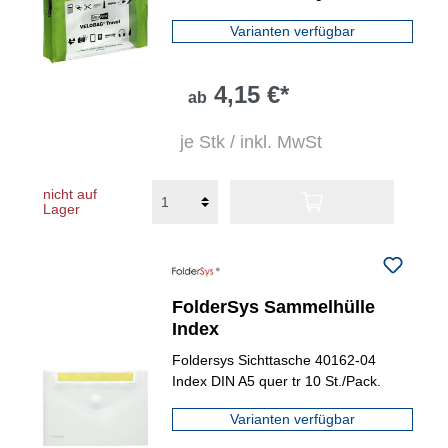
Varianten verfügbar
4,15 €*
ab
je Stk / inkl. MwSt
nicht auf
Lager
FolderSys Sammelhülle
Index
Foldersys Sichttasche 40162-04
Index DIN A5 quer tr 10 St./Pack.
Varianten verfügbar