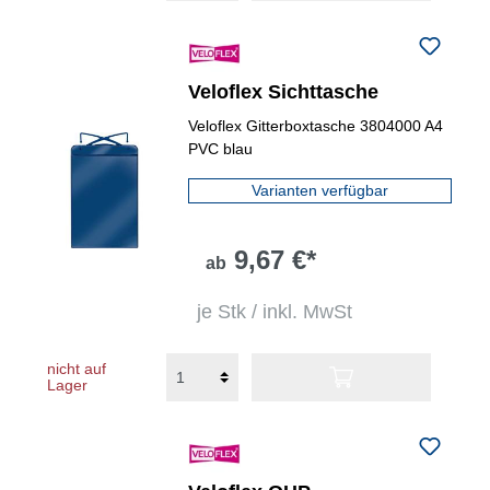
Veloflex Sichttasche
Veloflex Gitterboxtasche 3804000 A4
PVC blau
Varianten verfügbar
9,67 €*
ab
je Stk / inkl. MwSt
nicht auf
Lager