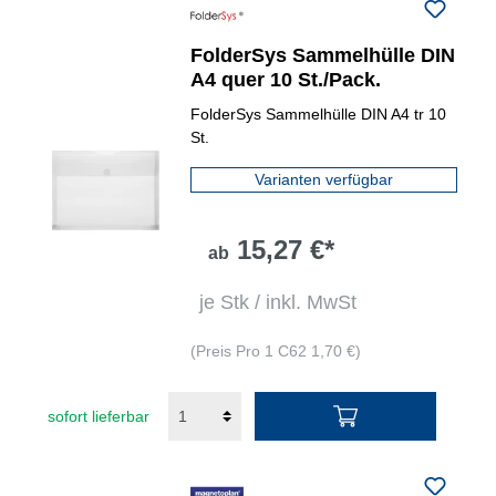
FolderSys Sammelhülle DIN
A4 quer 10 St./Pack.
FolderSys Sammelhülle DIN A4 tr 10
St.
Varianten verfügbar
15,27 €*
ab
je Stk / inkl. MwSt
(Preis Pro 1 C62 1,70 €)
sofort lieferbar