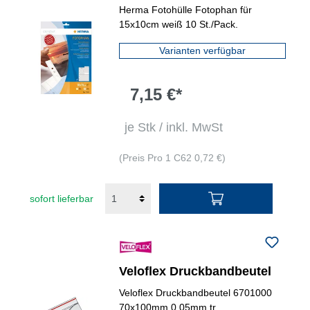
Fotos/Hülle
Herma Fotohülle Fotophan für
15x10cm weiß 10 St./Pack.
Varianten verfügbar
7,15 €*
je Stk / inkl. MwSt
(Preis Pro 1 C62 0,72 €)
sofort lieferbar
Veloflex Druckbandbeutel
Veloflex Druckbandbeutel 6701000
70x100mm 0,05mm tr