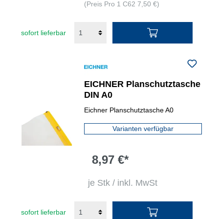
(Preis Pro 1 C62 7,50 €)
sofort lieferbar
EICHNER Planschutztasche
DIN A0
Eichner Planschutztasche A0
Varianten verfügbar
8,97 €*
je Stk / inkl. MwSt
sofort lieferbar