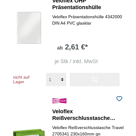
Veloflex OHP
Präsentationshülle
Veloflex Präsentationshülle 4342000
DIN A4 PVC glasklar
2,61 €*
ab
je Stk / inkl. MwSt
nicht auf
Lager
Veloflex
Reißverschlusstasche
VELOBAG® Travel
Veloflex Reißverschlusstasche Travel
2705341 230x160mm gn