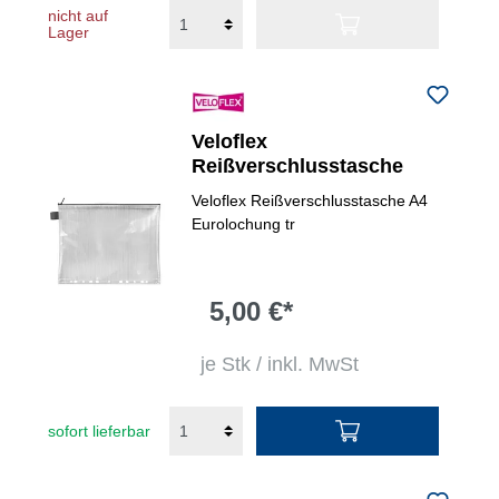
nicht auf
Lager
Veloflex
Reißverschlusstasche
Veloflex Reißverschlusstasche A4
Eurolochung tr
5,00 €*
je Stk / inkl. MwSt
sofort lieferbar