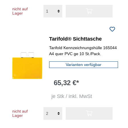
nicht auf
Lager
Tarifold® Sichttasche
Tarifold Kennzeichnungshülle 165044
A4 quer PVC ge 10 St./Pack.
Varianten verfügbar
65,32 €*
je Stk / inkl. MwSt
nicht auf
Lager