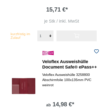
15,71 €*
je Stk / inkl. MwSt
kurzfristig im
Zulauf
Veloflex Ausweishülle
Document Safe® ePass++
Veloflex Ausweishülle 3258800
Abschirmfolie 100x135mm PVC
weinrot
14,98 €*
ab