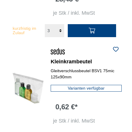
je Stk / inkl. MwSt
kurzfristig im
Zulauf
Kleinkrambeutel
Gleitverschlussbeutel BSV1 75mic
125x90mm
Varianten verfügbar
0,62 €*
je Stk / inkl. MwSt