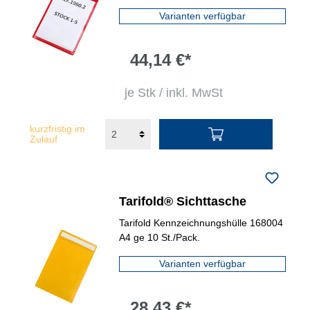
Varianten verfügbar
44,14 €*
je Stk / inkl. MwSt
kurzfristig im
Zulauf
Tarifold® Sichttasche
Tarifold Kennzeichnungshülle 168004
A4 ge 10 St./Pack.
Varianten verfügbar
28,43 €*