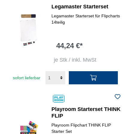
Legamaster Starterset
Legamaster Starterset für Flipcharts
14teilig
44,24 €*
je Stk / inkl. MwSt
sofort lieferbar
Playroom Starterset THINK
FLIP
Playroom Flipchart THINK FLIP
Starter Set