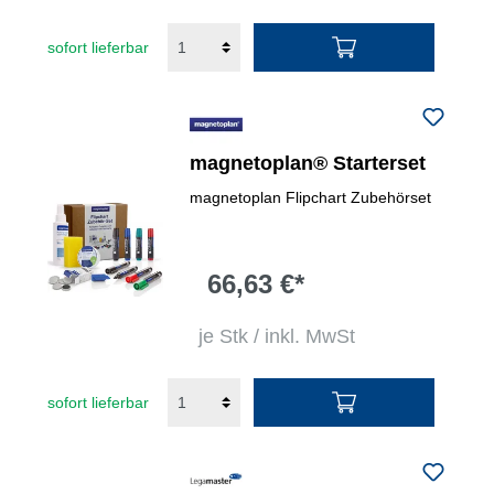
sofort lieferbar
magnetoplan® Starterset
magnetoplan Flipchart Zubehörset
66,63 €*
je Stk / inkl. MwSt
sofort lieferbar